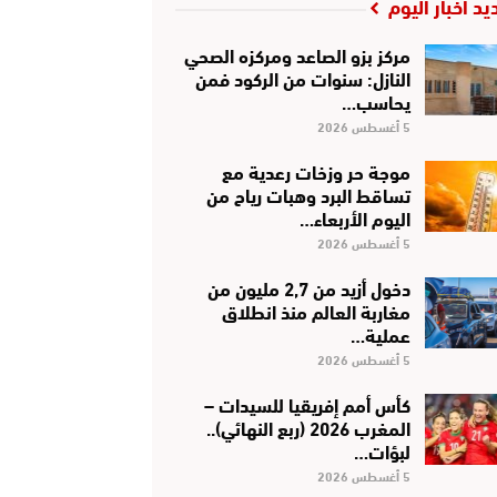
يد أخبار اليوم
مركز بزو الصاعد ومركزه الصحي
النازل: سنوات من الركود فمن
يحاسب…
5 أغسطس 2026
موجة حر وزخات رعدية مع
تساقط البرد وهبات رياح من
اليوم الأربعاء…
5 أغسطس 2026
دخول أزيد من 2,7 مليون من
مغاربة العالم منذ انطلاق
عملية…
5 أغسطس 2026
كأس أمم إفريقيا للسيدات –
المغرب 2026 (ربع النهائي)..
لبؤات…
5 أغسطس 2026