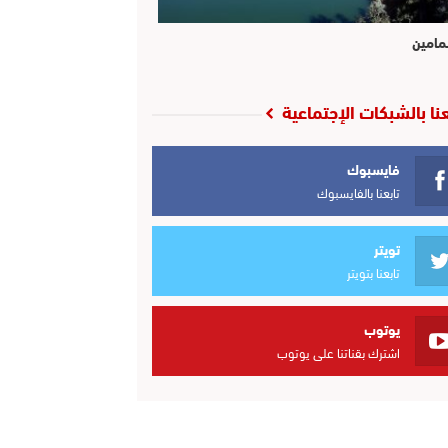
مامين
عنا بالشبكات الإجتماعية
فايسبوك
تابعنا بالفايسبوك
تويتر
تابعنا بتويتر
يوتوب
اشترك بقناتنا على يوتوب