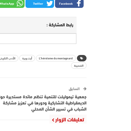
WhatsApp
Twitter
Facebook
رابط المشاركة :
L’héroïsme du montagnard
أيت ويرة
الأدب التاريخ
القصيبة
السابق
جمعية تيموليلت للتنمية تنظم مائدة مستديرة حو
الديمقراطية التشاركية ودورها في تعزيز مشاركة
الشباب في تسيير الشأن المحلي
تعليقات الزوار