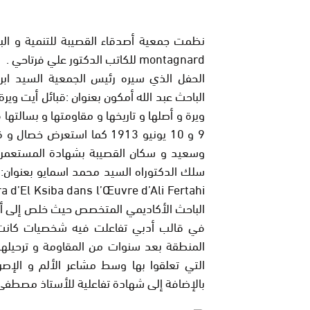
montagnard للكاتب الدكتور علي فرتاحي .
الحفل الذي سيره رئيس الجمعية السيد ابر
الباحث عبد الله أمكون بعنوان :قبائل أيت وير
9 و 10 يونيو 1913 كما استعر
وسعيد و سكان القصيبة بشهادة المستعمر نف
الباحث الأكاديمي المتخصص حيث خلص إلى أن ا
في قالب أدبي تفاعلت فيه شخصيات كانت
المنطقة بعد سنوات من المقاومة و ترحيلهم 
التي تعلقوا بها وسط مشاعر الألم و الإص
بالإضافة إلى شهادة تفاعلية للأستاذ مصطف