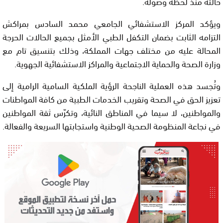
حالته منذ لحظة وصوله.
ويؤكد المركز الاستشفائي الجامعي محمد السادس بمراكش
التزامه الثابت بضمان التكفل الطبي الأمثل بجميع الحالات الحرجة
المحالة عليه من مختلف جهات المملكة، وذلك بتنسيق تام مع
وزارة الصحة والحماية الاجتماعية والمراكز الاستشفائية الجهوية.
وتُجسد هذه العملية الناجحة الرؤية الملكية السامية الرامية إلى
تعزيز الحق في الصحة وتقريب الخدمات الطبية من كافة المواطنات
والمواطنين، لا سيما في المناطق النائية، وتكرّس ثقة المواطنين
في نجاعة المنظومة الصحية الوطنية واستجابتها السريعة والفعالة.