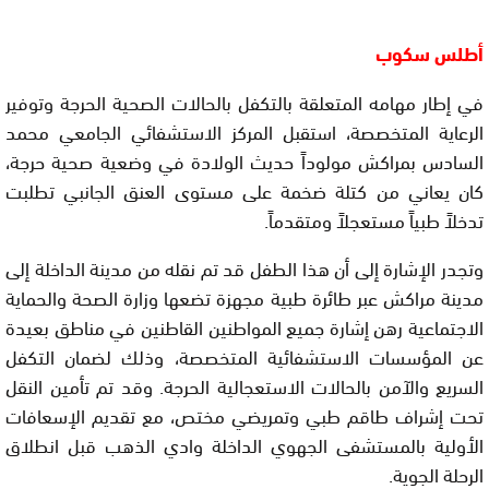
أطلس سكوب
في إطار مهامه المتعلقة بالتكفل بالحالات الصحية الحرجة وتوفير
الرعاية المتخصصة، استقبل المركز الاستشفائي الجامعي محمد
السادس بمراكش مولوداً حديث الولادة في وضعية صحية حرجة،
كان يعاني من كتلة ضخمة على مستوى العنق الجانبي تطلبت
تدخلاً طبياً مستعجلاً ومتقدماً.
وتجدر الإشارة إلى أن هذا الطفل قد تم نقله من مدينة الداخلة إلى
مدينة مراكش عبر طائرة طبية مجهزة تضعها وزارة الصحة والحماية
الاجتماعية رهن إشارة جميع المواطنين القاطنين في مناطق بعيدة
عن المؤسسات الاستشفائية المتخصصة، وذلك لضمان التكفل
السريع والآمن بالحالات الاستعجالية الحرجة. وقد تم تأمين النقل
تحت إشراف طاقم طبي وتمريضي مختص، مع تقديم الإسعافات
الأولية بالمستشفى الجهوي الداخلة وادي الذهب قبل انطلاق
الرحلة الجوية.