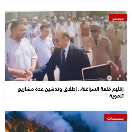
مجتمع
إقليم قلعة السراغنة.. إطلاق وتدشين عدة مشاريع
تنموية
مستجدات