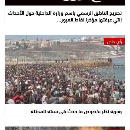
تصريح الناطق الرسمي باسم وزارة الداخلية حول الأحداث
التي عرفتها مؤخرا نقاط العبور…
رأي خاص
وجهة نظر بخصوص ما حدث في سبتة المحتلة