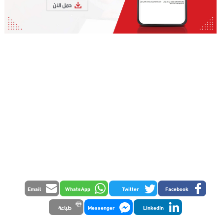
Email
WhatsApp
Twitter
Facebook
LinkedIn
Messenger
طباعة