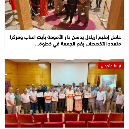
عامل إقليم أزيلال يدشن دار الأمومة بآيت اعتاب ومركزا
متعدد التخصصات بفم الجمعة في خطوة…
تربية وتكوين