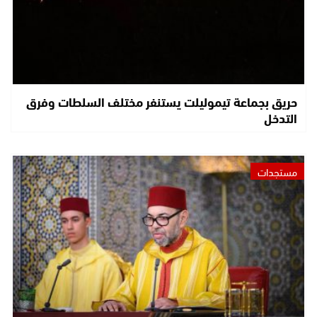
حريق بجماعة تيموليلت يستنفر مختلف السلطات وفرق
التدخل
مستجدات