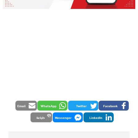
Email
WhatsApp
Twitter
Facebook
LinkedIn
Messenger
طباعة