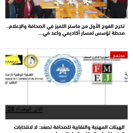
تخرج الفوج الأول من ماستر التميز في الصحافة والإعلام..
محطة تؤسس لمسار أكاديمي واعد في…
مجتمع
الهيئات المهنية والنقابية للصحافة تصعّد: لا لانتخابات