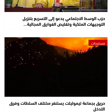
حزب الوسط الاجتماعي يدعو إلى التسريع بتنزيل
التوجيهات الملكية وتقليص الفوارق المجالية…
مستجدات
حريق بجماعة تيموليلت يستنفر مختلف السلطات وفرق
التدخل