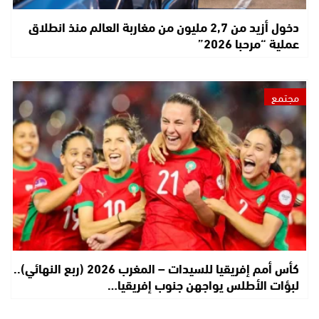
دخول أزيد من 2,7 مليون من مغاربة العالم منذ انطلاق
عملية “مرحبا 2026”
مجتمع
كأس أمم إفريقيا للسيدات – المغرب 2026 (ربع النهائي)..
لبؤات الأطلس يواجهن جنوب إفريقيا…