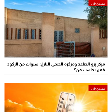
مستجدات
مركز بزو الصاعد ومركزه الصحي النازل: سنوات من الركود
فمن يحاسب من؟
مستجدات