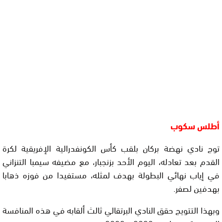
أطلس سكوب
توج نادي نهضة بركان بلقب كأس الكونفدرالية الإفريقية لكرة
القدم بعد تعادله، اليوم الأحد بزنجبار، مع مضيفه سيمبا التنزاني
في إياب نهائي البطولة بهدف لمثله، مستفيدا من فوزه ذهابا
بهدفين لصفر.
وبهذا التتويج حقق النادي البرتقالي ثالث ألقابه في هذه المنافسة