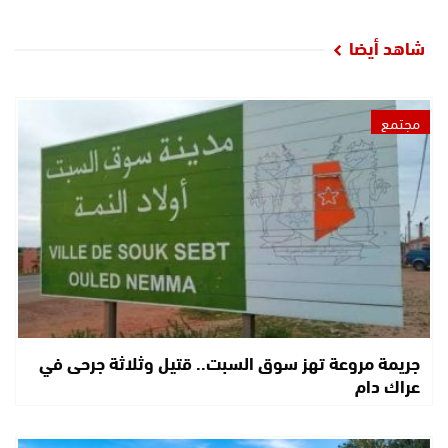
شاهد أيضا
مجتمع
جريمة مروعة تهز سوق السبت.. قتيل وثلاثة جرحى في
عراك دام