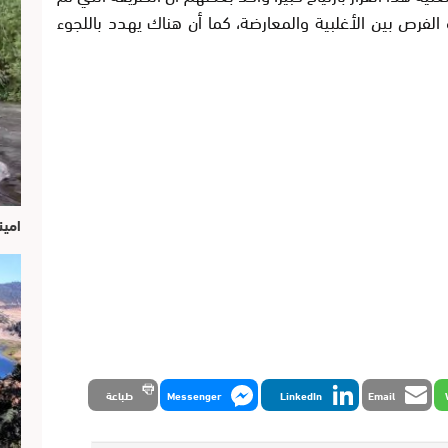
الفرص بين الأغلبية والمعارضة، كما أن هناك يهدد باللجوء
امين
Email
LinkedIn
Messenger
طباعة