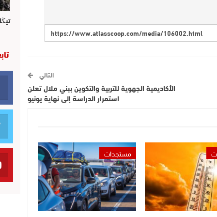
تيڭل
تاب
التالي
الأكاديمية الجهوية للتربية والتكوين ببني ملال تعلن
استمرار الدراسة إلى نهاية يونيو
ت
مستجدات