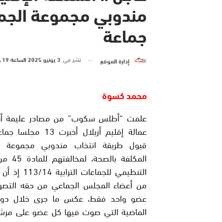
جماعة
نشر في
3 يونيو 2025 الساعة 19 و 13 دقيقة
إدارة الموقع
محمد كسوة
علمت “أطلس سكوب” من مصادر عليمة أن
عمالة إقليم أزيلال أخبرت 13
قبول طريقة انتخاب مندوبي مجموعة ال
المكلفة بالصحة
التنظيمي للجماعات ال
من أعضاء المجلس الجماعي من حقه التص
عضو واحد فقط، عكس ما جرى خلال دور
الماضية التي صوت فيها كل عضو على مرش