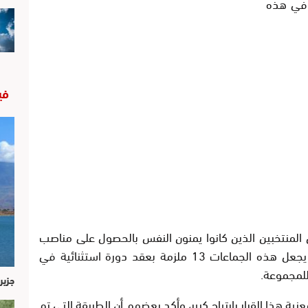
 في هذه
في
ن المنتخبين الذين كانوا يمنون النفس بالحصول على مناصب
مهمة بمجموعة الجماعات المكلفة بالصحة، يجعل هذه الجماعات 13 ملزمة بعقد دورة استثنائية في
للمجموعة.
جزير
ية هذا القرار بارتياح كبير، وأكد بعضهم أن الطريقة التي تم