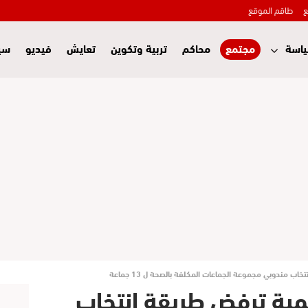
ع
طاقم الموقع
اسة
مجتمع
محاكم
تربية وتكوين
تعايش
فيديو
سي
ب مندوبي مجموعة الجماعات المكلفة بالصحة ل 13 جماعة
يمية ترفض طريقة انتخاب