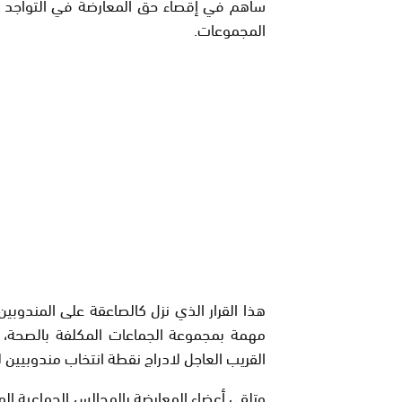
ساهم في إقصاء حق المعارضة في التواجد
المجموعات.
هذا القرار الذي نزل كالصاعقة على المندوبي
القريب العاجل لادراج نقطة انتخاب مندوبيين 
وتلقى أعضاء المعارضة بالمجالس الجماعية المعن