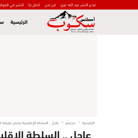
مدير النشر عبد الله عزي
من نحن
اتصل بنا
للنشر في الموق
الرئيسية
سي
الرئيسية
مجتمع
عاجل .. السلطة الإقليمية ترفض طريقة انتخا
عاجل .. السلطة الإقل