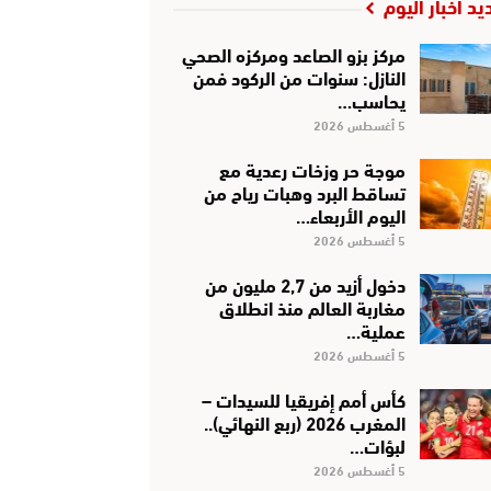
يد أخبار اليوم
مركز بزو الصاعد ومركزه الصحي
النازل: سنوات من الركود فمن
يحاسب…
5 أغسطس 2026
موجة حر وزخات رعدية مع
تساقط البرد وهبات رياح من
اليوم الأربعاء…
5 أغسطس 2026
دخول أزيد من 2,7 مليون من
مغاربة العالم منذ انطلاق
عملية…
5 أغسطس 2026
كأس أمم إفريقيا للسيدات –
المغرب 2026 (ربع النهائي)..
لبؤات…
5 أغسطس 2026