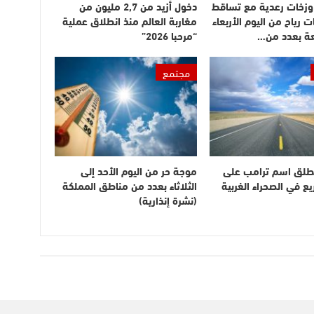
وزخات رعدية مع تساقط
دخول أزيد من 2,7 مليون من
ت رياح من اليوم الأربعاء
مغاربة العالم منذ انطلاق عملية
عة بعدد من…
“مرحبا 2026”
مجتمع
طلق اسم ترامب على
موجة حر من اليوم الأحد إلى
 في الصحراء الغربية
الثلاثاء بعدد من مناطق المملكة
(نشرة إنذارية)