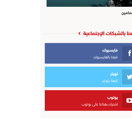
مامين
عنا بالشبكات الإجتماعية
فايسبوك
تابعنا بالفايسبوك
تويتر
تابعنا بتويتر
يوتوب
اشترك بقناتنا على يوتوب