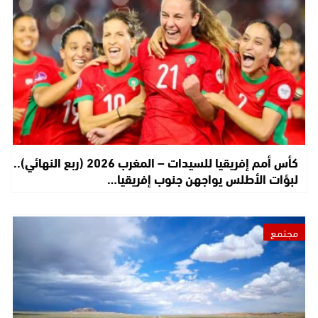
كأس أمم إفريقيا للسيدات – المغرب 2026 (ربع النهائي)..
لبؤات الأطلس يواجهن جنوب إفريقيا…
مجتمع