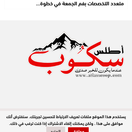
متعدد التخصصات بفم الجمعة في خطوة…
يستخدم هذا الموقع ملفات تعريف الارتباط لتحسين تجربتك. سنفترض أنك
مدير النشر : عبد الله عزي / جميع الحقوق
محفوظة © 2026
موافق على هذا ، ولكن يمكنك إلغاء الاشتراك إذا كنت ترغب في ذلك.
موافق
المزيد
تصميم وبرمجة