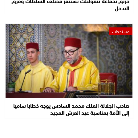
حريق بجماعة تيموليلت يستنفر مختلف السلطات وفرق
التدخل
مستجدات
صاحب الجلالة الملك محمد السادس يوجه خطابا ساميا
إلى الأمة بمناسبة عيد العرش المجيد