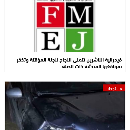
فيدرالية الناشرين تتمنى النجاح للجنة المؤقتة وتذكر
بمواقفها المبدئية ذات الصلة
مستجدات