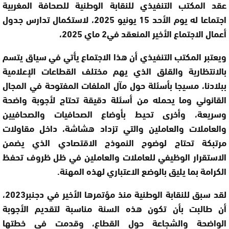
عقد المكتب التنفيذي للنقابة الوطنية للصحافة المغربية
اجتماعا له يوم الأحد 15 يونيو 2025، لاستكمال تدارس جدول
أعمال الاجتماع الأخير المنعقد في
2
ماي 2025،
ويعتبر المكتب التنفيذي أن هذا الاجتماع يأتي في سياق يتسم
بالانتظارية والقلق الذي يهم مختلف القطاعات الإعلامية
ببلادنا، مسيجا بأسئلة حول مآل الملفات المفتوحة في المجال
القانوني وما يحمله من أسئلة دقيقة تحتاج لأجوبة واضحة
وسريعة، وأخرى تحيط بأوضاع الصحافيات والصحافيين
والعاملات والعاملين والتي تزداد هشاشة، داخل مقاولات
مرتبكة تحتاج لوضوح النموذج الاقتصادي الذي يضمن
الاستقرار الوظيفي للعاملات والعاملين في ظل ظروف تحفظ
الكرامة بما يليق بالوضع الاعتباري لهذه المهنة.
لقد سبق للنقابة الوطنية منذ مؤتمرها الأخير في دجنبر2023،
أن طالبت بأن تكون هذه السنة مناسبة لتقديم الأجوبة
الواضحة والشجاعة حول القطاع، وقدمت في خطتها