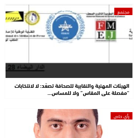
مجتمع
الهيئات المهنية والنقابية للصحافة تصعّد: لا لانتخابات
“مفصلة على المقاس” ولا للمساس…
رأي خاص