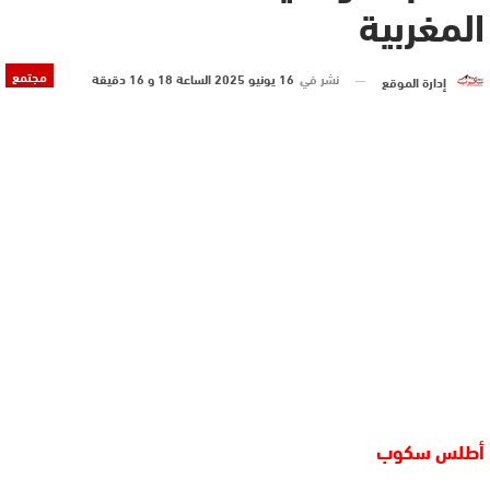
المغربية
مجتمع
نشر في
16 يونيو 2025 الساعة 18 و 16 دقيقة
إدارة الموقع
أطلس سكوب