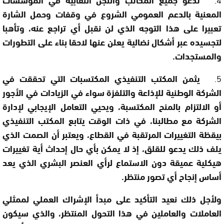
المعنية بالدعم العمومي الشروع في وقفات وحمل الشارة
تعبيرا على هذا التوجه الذي لن نقبل أي تراجع عنه، وتأهبا
لتجسيده عبر أشكال نضالية يعلن عنها لاحقا بناء على التطورات
والمستجدات.
5.
يثمن المكتب التنفيذي المكتسبات التي تحققت في
الشركة الوطنية للإذاعة والتلفزة سواء في الزيادات في الأجور
أو الالتزام بالمنح المكتسبة، ويحيي التعامل الإيجابي لإدارة
الشركة مع مطالبنا، في ذات الوقت يتابع المكتب التنفيذي
بيقظة التغييرات المرتقبة في القطاع، ويعتبر أن الصمت الذي
يلف ذلك يدعو للقلق، إذ لا يمكن بأي حال إحداث أية تغييرات
هيكلية عميقة دون الاستماع لرأي العنصر البشري الذي يعد
أساس إنجاح أي تصور منتظر.
ولأجل ذلك نعيد التأكيد على مبدأ الإشراك العملي لممثلي
العاملات والعاملين في هذا التحول المنتظر، والذي سيكون