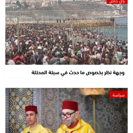
رأي خاص
وجهة نظر بخصوص ما حدث في سبتة المحتلة
سياسة