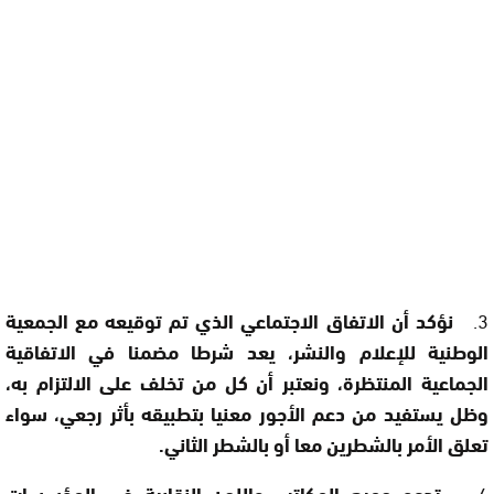
3.
نؤكد أن الاتفاق الاجتماعي الذي تم توقيعه مع الجمعية
الوطنية للإعلام والنشر، يعد شرطا مضمنا في الاتفاقية
الجماعية المنتظرة، ونعتبر أن كل من تخلف على الالتزام به،
وظل يستفيد من دعم الأجور معنيا بتطبيقه بأثر رجعي، سواء
تعلق الأمر بالشطرين معا أو بالشطر الثاني.
4.
تدعو جميع المكاتب واللجن النقابية في المؤسسات