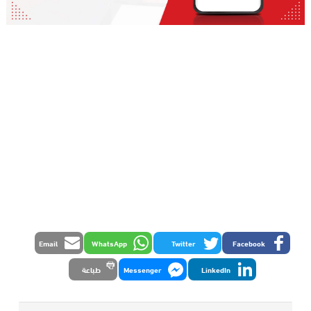
Email
WhatsApp
Twitter
Facebook
LinkedIn
Messenger
طباعة