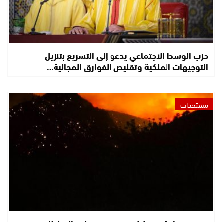
حزب الوسط الاجتماعي يدعو إلى التسريع بتنزيل
التوجيهات الملكية وتقليص الفوارق المجالية…
مستجدات