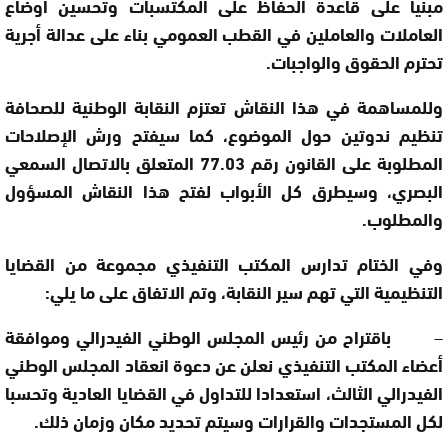
مبنيا على قاعدة الحفاظ على المكتسبات وتحسين أوضاع
العاملات والعاملين في القطب العمومي بناء على عدالة أجرية
تحترم الحقوق والواجبات.
وللمساهمة في هذا النقاش تعتزم النقابة الوطنية للصحافة
تنظيم ندوتين حول الموضوع، كما سيفتح ورش الإصلاحات
المطلوبة على القانون رقم 77.03 المتعلق بالاتصال السمعي
البصري، وسيطرق كل الأبواب لفتح هذا النقاش المسؤول
والمطلوب.
وفي الختام تدارس المكتب التنفيذي مجموعة من القضايا
التنظيمية التي تهم سير النقابة، وتم الاتفاق على ما يلي:
–
باقتراح من رئيس المجلس الوطني الفيدرالي وموافقة
أعضاء المكتب التنفيذي نعلن عن دعوة انعقاد المجلس الوطني
الفيدرالي الثالث، استعدادا للتداول في القضايا العادية وتحسبا
لكل المستجدات والقرارات وسيتم تحديد مكان وزمان ذلك.