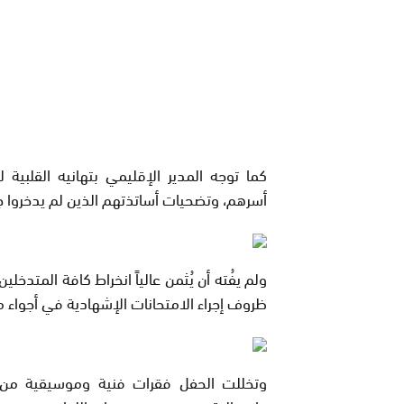
كما توجه المدير الإقليمي بتهانيه القلبية 
أسرهم، وتضحيات أساتذتهم الذين لم يدخروا
ولم يفُته أن يُثمن عالياً انخراط كافة المتدخ
ظروف إجراء الامتحانات الإشهادية في أجواء م
وتخللت الحفل فقرات فنية وموسيقية من أد