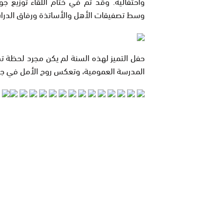
واحتفالية. وقد تم في ختام اللقاء توزيع جو
وسط تصفيقات الأهل والأساتذة ورفاق الدرا
حفل التميز لهذه السنة لم يكن مجرد لحظة تك
المدرسة العمومية، وتعكس روح الأمل في جي