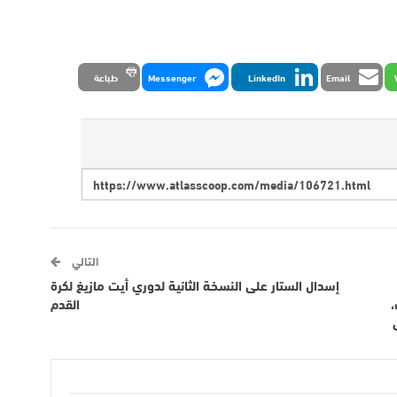
Email
LinkedIn
Messenger
طباعة
التالي
إسدال الستار على النسخة الثانية لدوري أيت مازيغ لكرة
القدم