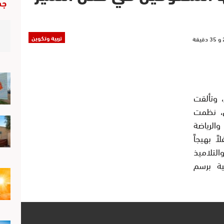
جد
تربية وتكوين
، وتألقت
ن، نظمت
والرياضة
خميس 10 يوليوز 2025، حفلاً بهيجاً
والتلاميذ
ة برسم