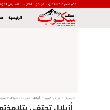
مدير النشر عبد الله عزي
من نحن
اتصل بنا
للنشر في الموق
الرئيسية
سي
الرئيسية
تربية وتكوين
أزيلال تحتفي بتلامذتها المتفوقين 
أزيلال تحتفي بتلامذته