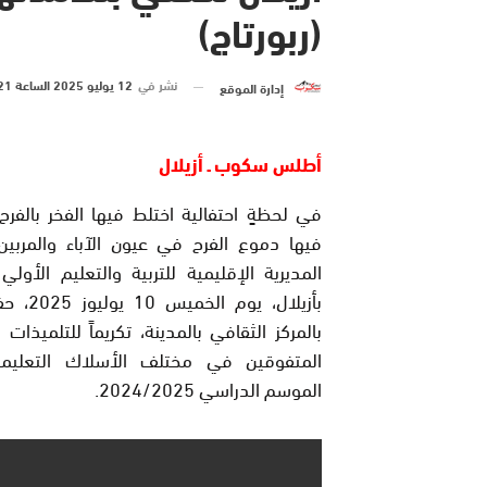
(ربورتاج)
نشر في
12 يوليو 2025 الساعة 21 و 35 دقيقة
إدارة الموقع
أطلس سكوب ـ أزيلال
في لحظةٍ احتفالية اختلط فيها الفخر بالفرح
فيها دموع الفرح في عيون الآباء والمربي
المديرية الإقليمية للتربية والتعليم الأولي 
بأزيلال، يوم ال
بالمركز الثقافي بالمدينة، تكريماً للتلميذات 
المتفوقين في مختلف الأسلاك التعليمي
الموسم الدراسي 2024/2025.