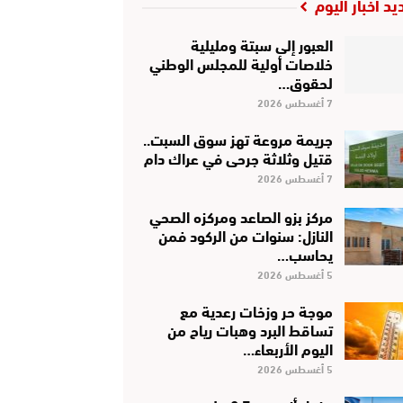
يد أخبار اليوم
العبور إلى سبتة ومليلية
خلاصات أولية للمجلس الوطني
لحقوق…
7 أغسطس 2026
جريمة مروعة تهز سوق السبت..
قتيل وثلاثة جرحى في عراك دام
7 أغسطس 2026
مركز بزو الصاعد ومركزه الصحي
النازل: سنوات من الركود فمن
يحاسب…
5 أغسطس 2026
موجة حر وزخات رعدية مع
تساقط البرد وهبات رياح من
اليوم الأربعاء…
5 أغسطس 2026