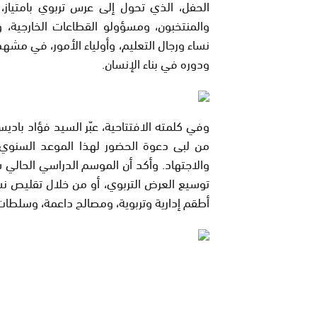
الحفل، الذي تحول إلى عرس تربوي بامتياز،
والمنتخبون، ومسؤولو القطاعات الخارجية، و
نساء ورجال التعليم، وأولياء الأمور، في مش
ودوره في بناء الإنسان.
وفي كلمته الافتتاحية، عبّر السيد فؤاد باديس،
من لبى دعوة الحضور لهذا الموعد السنوي ال
والاجتهاد. وأكد أن الموسم الدراسي الحالي
توسيع العرض التربوي، أو من خلال تقليص 
أطقم إدارية وتربوية، ومصالح داعمة، وسلطات