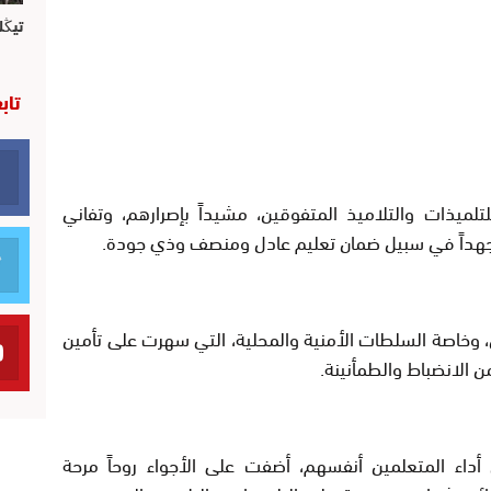
تيڭل
تاب
للتلميذات والتلاميذ المتفوقين، مشيداً بإصرارهم، وتفاني
 جهداً في سبيل ضمان تعليم عادل ومنصف وذي جودة.
لين، وخاصة السلطات الأمنية والمحلية، التي سهرت على تأمين
ن الانضباط والطمأنينة.
اء المتعلمين أنفسهم، أضفت على الأجواء روحاً مرحة