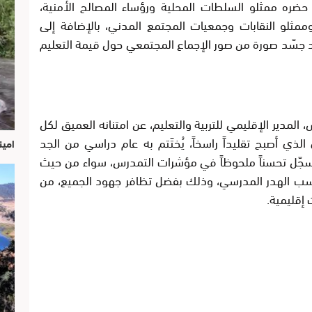
 حضره ممثلو السلطات المحلية ورؤساء المصالح الأمنية،
ممثلو النقابات وجمعيات المجتمع المدني، بالإضافة إلى
هد جسّد صورة من صور الإجماع المجتمعي حول قيمة التعليم
 المدير الإقليمي للتربية والتعليم، عن امتنانه العميق لكل
ذي أصبح تقليداً راسخاً، يُختَتم به عام دراسي من الجد
امين
 سجّل تحسناً ملحوظاً في مؤشرات التمدرس، سواء من حيث
نسب الهدر المدرسي، وذلك بفضل تظافر جهود الجميع، من
 إقليمية.