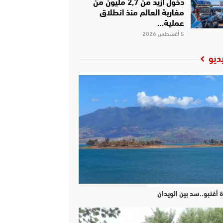
دخول أزيد من 2,7 مليون من
مغاربة العالم منذ انطلاق
عملية…
5 أغسطس 2026
ديو
ة أغنبو..سد بين الويدان