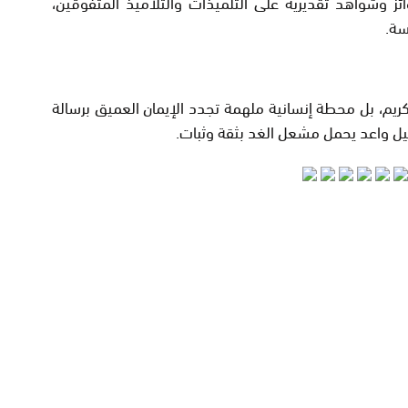
ائز وشواهد تقديرية على التلميذات والتلاميذ المتفوقين،
سة.
ريم، بل محطة إنسانية ملهمة تجدد الإيمان العميق برسالة
ل واعد يحمل مشعل الغد بثقة وثبات.