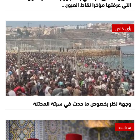
التي عرفتها مؤخرا نقاط العبور…
رأي خاص
وجهة نظر بخصوص ما حدث في سبتة المحتلة
سياسة