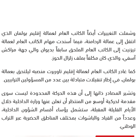
وشملت التغييرات أيضاً الكاتب العام لعمالة إقليم بولمان الذي
انتقل إلى عمالة الرحامنة، فيما أسندت مهام الكاتب العام لعمالة
تيزنيت إلى الكاتب العام الملحق سابقاً بديوان والي جهة مراكش
آسفي، والذي كان مكلفاً بملف زلزال الحوز.
كما غادر الكاتب العام لعمالة إقليم تاوريرت منصبه ليلتحق بعمالة
بولمان، في إطار تنقيلات متبادلة بين عدد من المسؤولين الترابيين.
وتشير المصادر ذاتها إلى أن هذه الحركة المحدودة ليست سوى
مقدمة لحركية أوسع من المنتظر أن تعلن عنها وزارة الداخلية خلال
الأيام القليلة المقبلة، ستشمل رؤساء أقسام الشؤون الداخلية،
وعدداً من القياد والباشوات بمختلف المناطق الحضرية عبر التراب
الوطني.