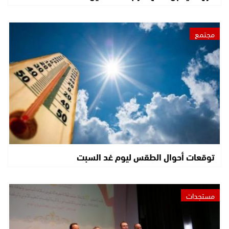
مجتمع
توقعات أحوال الطقس ليوم غد السبت
مستجدات