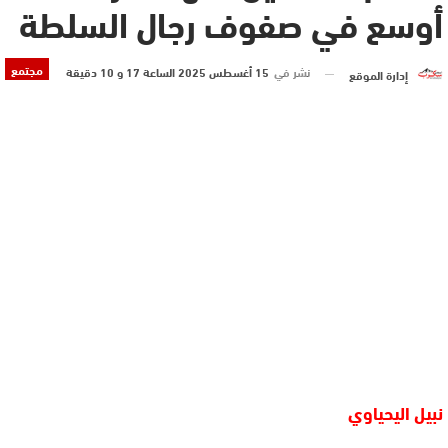
أوسع في صفوف رجال السلطة
مجتمع
نشر في
15 أغسطس 2025 الساعة 17 و 10 دقيقة
إدارة الموقع
نبيل اليحياوي