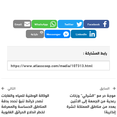
Email
WhatsApp
Twitter
Facebook
LinkedIn
Messenger
طباعة
رابط المشاركة :
السابق
التالي
موجة حر مع “الشركي” وزخات
الوكالة الوطنية للمياه والغابات
رعدية من الجمعة إلى الاثنين
تصدر خرائط تنبؤ تحدد بدقة
بعدد من مناطق المملكة (نشرة
المناطق الحساسة والمعرضة
إنذارية)
لخطر اندلاع الحرائق الغابوية