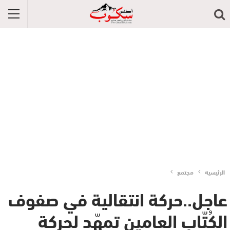
الرئيسية
مجتمع
عاجل..حركة انتقالية في صفوف
الكُتّاب العامين تمهّد لحركة