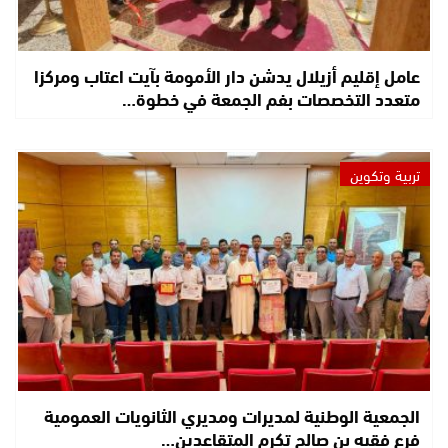
عامل إقليم أزيلال يدشن دار الأمومة بآيت اعتاب ومركزا
متعدد التخصصات بفم الجمعة في خطوة…
تربية وتكوين
الجمعية الوطنية لمديرات ومديري الثانويات العمومية
فرع فقيه بن صالح تكرم المتقاعدين…