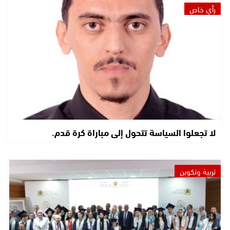
رأي خاص
لا تجعلوا السياسة تتحول إلى مباراة كرة قدم.
تربية وتكوين