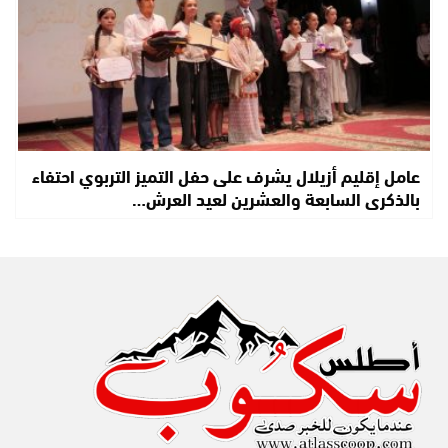
عامل إقليم أزيلال يشرف على حفل التميز التربوي احتفاء
بالذكرى السابعة والعشرين لعيد العرش…