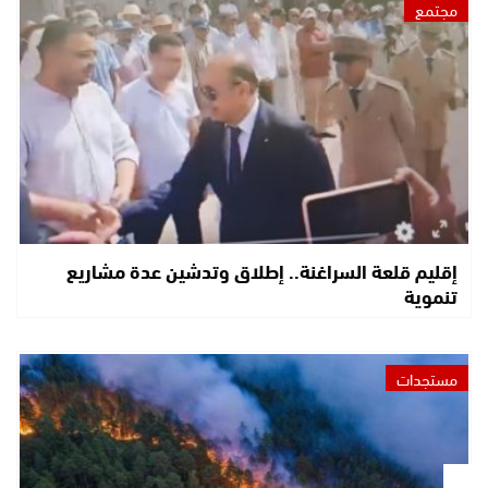
مجتمع
إقليم قلعة السراغنة.. إطلاق وتدشين عدة مشاريع
تنموية
مستجدات