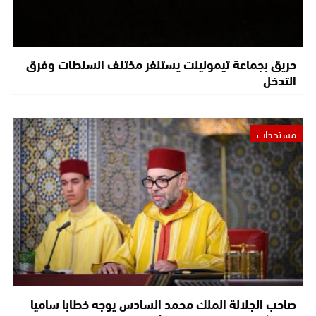
حريق بجماعة تيموليلت يستنفر مختلف السلطات وفرق
التدخل
مستجدات
صاحب الجلالة الملك محمد السادس يوجه خطابا ساميا