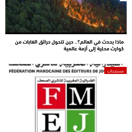
ماذا يحدث في العالم؟.. حين تتحول حرائق الغابات من
كوارث محلية إلى أزمة عالمية
مستجدات