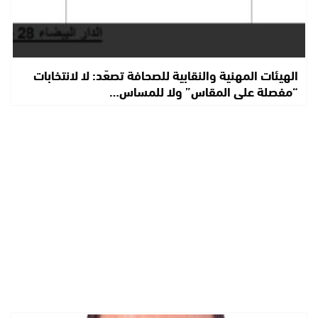
الهيئات المهنية والنقابية للصحافة تصعّد: لا لانتخابات
“مفصلة على المقاس” ولا للمساس…