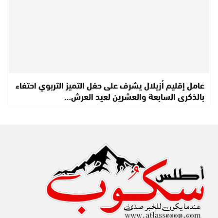
عامل إقليم أزيلال يشرف على حفل التميز التربوي احتفاء
بالذكرى السابعة والعشرين لعيد العرش…