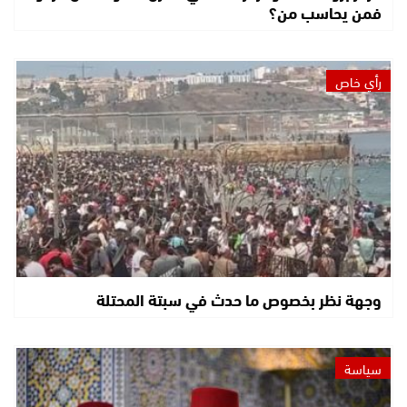
فمن يحاسب من؟
رأي خاص
وجهة نظر بخصوص ما حدث في سبتة المحتلة
سياسة