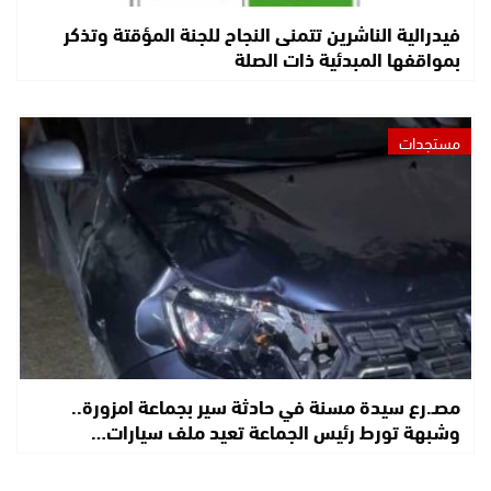
فيدرالية الناشرين تتمنى النجاح للجنة المؤقتة وتذكر
بمواقفها المبدئية ذات الصلة
مستجدات
مصـ.رع سيدة مسنة في حادثة سير بجماعة امزورة..
وشبهة تورط رئيس الجماعة تعيد ملف سيارات…