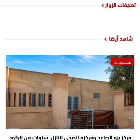
تعليقات الزوار
شاهد أيضا
مستجدات
مركز بزو الصاعد ومركزه الصحي النازل: سنوات من الركود