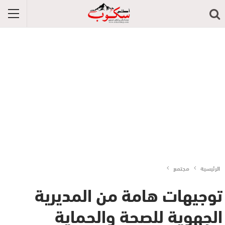
الرئيسية
مجتمع
توجيهات هامة من المديرية
الجهوية للصحة والحماية