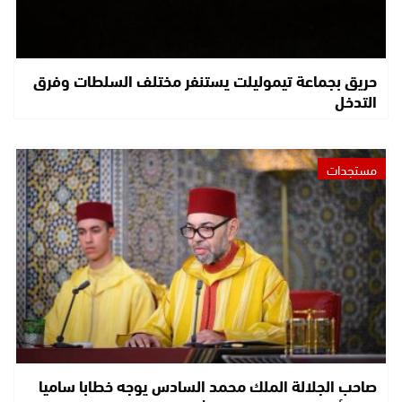
حريق بجماعة تيموليلت يستنفر مختلف السلطات وفرق
التدخل
مستجدات
صاحب الجلالة الملك محمد السادس يوجه خطابا ساميا