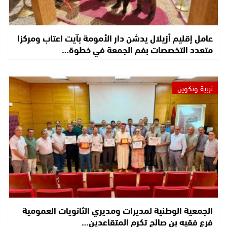
عامل إقليم أزيلال يدشن دار الأمومة بآيت اعتاب ومركزا
متعدد التخصصات بفم الجمعة في خطوة…
تربية وتكوين
الجمعية الوطنية لمديرات ومديري الثانويات العمومية
فرع فقيه بن صالح تكرم المتقاعدين…