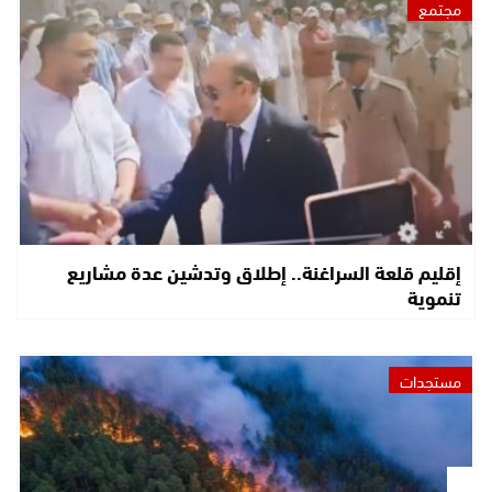
مجتمع
إقليم قلعة السراغنة.. إطلاق وتدشين عدة مشاريع
تنموية
مستجدات