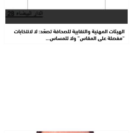
الهيئات المهنية والنقابية للصحافة تصعّد: لا لانتخابات
“مفصلة على المقاس” ولا للمساس…