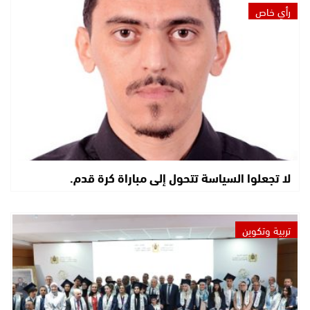
رأي خاص
لا تجعلوا السياسة تتحول إلى مباراة كرة قدم.
تربية وتكوين