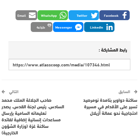
Email
WhatsApp
Twitter
Facebook
LinkedIn
Messenger
طباعة
رابط المشاركة :
السابق
التالي
ساكنة دواوير بتامدة نومرصيد
صاحب الجلالة الملك محمد
تسير على الأقدام في مسيرة
السادس، رئيس لجنة القدس، يصدر
احتجاجية نحو عمالة أزيلال
تعليماته السامية بإرسال
مساعدات إنسانية إضافية لفائدة
ساكنة غزة (وزارة الشؤون
الخارجية)