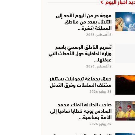
يد أخبار اليوم
موجة حر من اليوم الأحد إلى
الثلاثاء بعدد من مناطق
المملكة (نشرة…
2 أغسطس 2026
تصريح الناطق الرسمي باسم
وزارة الداخلية حول الأحداث التي
عرفتها…
2 أغسطس 2026
حريق بجماعة تيموليلت يستنفر
مختلف السلطات وفرق التدخل
31 يوليو 2026
صاحب الجلالة الملك محمد
السادس يوجه خطابا ساميا إلى
الأمة بمناسبة…
29 يوليو 2026