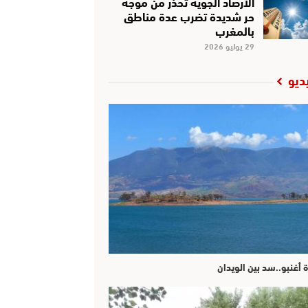
الأرصاد الجوية تحذر من موجة
حر شديدة تضرب عدة مناطق
بالمغرب
29 يوليو 2026
ديو
ة أغنبو..سد بين الويدان