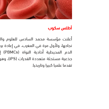
أطلس سكوب
أعلنت مؤسسة محمد السادس للعلوم وال
نجاحها، ولأول مرة في المغرب، في إعادة برم
الدم المحيط
جذعية مستحثة متعدد
تقدما علميا كبيرا وتاريخيا.