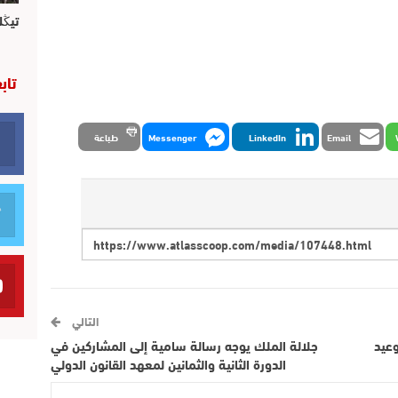
تيڭل
تاب
Email
LinkedIn
Messenger
طباعة
التالي
اثنين وعيد
جلالة الملك يوجه رسالة سامية إلى المشاركين في
الدورة الثانية والثمانين لمعهد القانون الدولي