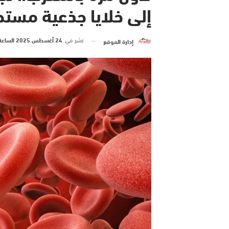
إلى خلايا جذعية مستح
نشر في
24 أغسطس 2025 الساعة 22 و 06 دقيقة
إدارة الموقع