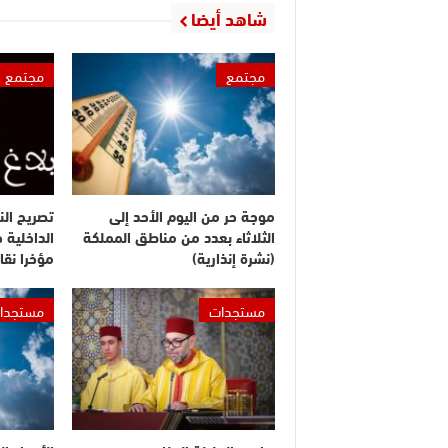
شاهد أيضا
مجتمع
مجتمع
موجة حر من اليوم الأحد إلى
تصريح الن
الثلاثاء بعدد من مناطق المملكة
الداخلية 
(نشرة إنذارية)
مؤخرا نقا
مستجدات
مستجدا