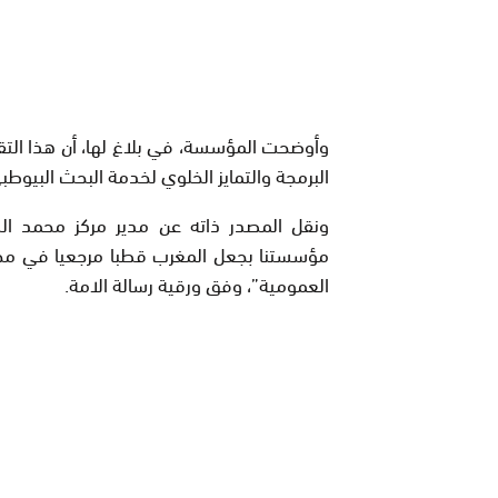
وأوضحت المؤسسة، في بلاغ لها، أن هذا التق
البرمجة والتمايز الخلوي لخدمة البحث البيوط
ونقل المصدر ذاته عن مدير مركز محمد السا
مؤسستنا بجعل المغرب قطبا مرجعيا في مجال 
العمومية”، وفق ورقية رسالة الامة.