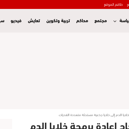
ع
طاقم الموقع
اسة
مجتمع
محاكم
تربية وتكوين
تعايش
فيديو
سي
 خلايا الدم إلى خلايا جذعية مستحثة متعددة القدرات
ح إعادة برمجة خلايا الدم