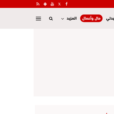
دتي
مال وأعمال
المزيد