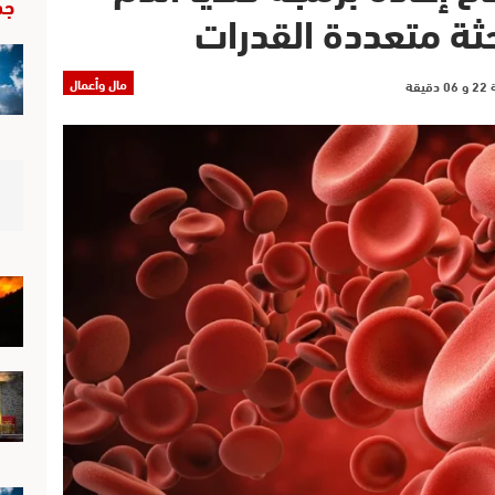
جد
ثة متعددة القدرات
مال وأعمال