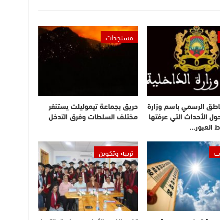
مستجدات
اطق الرسمي باسم وزارة
حريق بجماعة تيموليلت يستنفر
حول الأحداث التي عرفتها
مختلف السلطات وفرق التدخل
ط العبور…
ت
تربية وتكوين