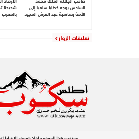
صاحب الجلالة الملك محمد
الأرصاد ا
السادس يوجه خطابا ساميا إلى
شديدة ت
الأمة بمناسبة عيد العرش المجيد
بالمغرب
تعليقات الزوار
مدير النشر : عبد الله عزي / جميع الحقوق محفوظة © 2026
يستخدم هذا الموقع ملفات تعريف الارتباط لت