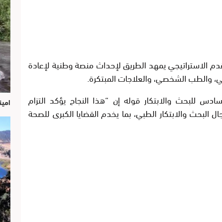
دم الاستراتيجي يمهد الطريق لإحداث منصة وطنية لإعادة
بي، والطب الشخصي، والعلاجات المبتكرة.
دس للبحث والابتكار قوله إن “هذا النجاح يؤكد التزام
امين
البحث والابتكار الطبي، بما يخدم القضايا الكبرى للصحة