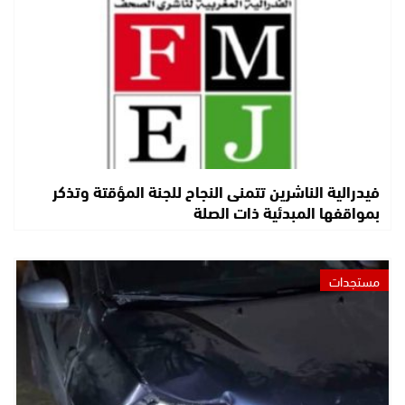
فيدرالية الناشرين تتمنى النجاح للجنة المؤقتة وتذكر
بمواقفها المبدئية ذات الصلة
مستجدات