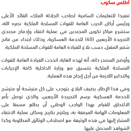
أطلس سكوب
تنفيذا للتعليمات السامية لصاحب الجلالة الملك، القائد الأعلى
ورئيس أركان الحرب العامة للقوات المسلحة الملكية نصره الله،
ستشرع مراكز تكوين المجندين في عملية انتقاء وإدماج مجندي
التجريدة الأربعين (40) للخدمة العسكرية، وذلك ابتداء من فاتح
شتنبر المقبل، حسب بلاغ للقيادة العامة للقوات المسلحة الملكية.
وأوضح المصدر ذاته، أنه لهذه الغاية، اتخذت القيادة العامة للقوات
المسلحة الملكية بتنسيق مع وزارة الداخلية كافة الإجراءات
والتدابير اللازمة من أجل إنجاح هذه العملية.
وفي هذا الإطار، يضيف البلاغ، يتوجب على كل مترشحة أو مترشح
للخدمة العسكرية برسم التجريدة الأربعين، والذي توصل بأمر
الالتحاق للقيام بهذا الواجب الوطني أن يطلع مسبقا على
المعلومات الهامة المرفقة به، ويلتزم بتاريخ ومكان عملية الانتقاء
المشار إليها في هذه الوثيقة مع اصطحاب الوثائق المطلوبة وكذا
الشواهد المحصل عليها.