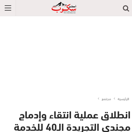
الرئيسية
مجتمع
انطلاق عملية انتقاء وإدماج
مجندي التجريدة الـ40 للخدمة