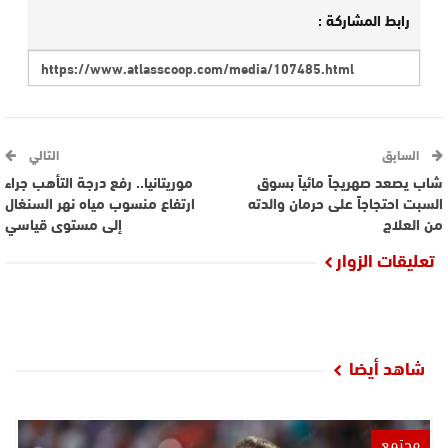
رابط المشاركة :
السابق
التالي
شاب يصعد صهريجاً مائياً بسوق
موريتانيا.. رفع درجة التأهب جراء
السبت احتجاجاً على حرمان والدته
ارتفاع منسوب مياه نهر السنغال
من العلاج
إلى مستوى قياسي
تعليقات الزوار
شاهد أيضا
مجتمع