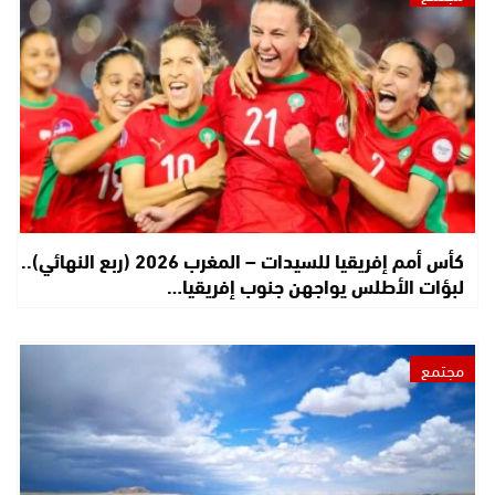
كأس أمم إفريقيا للسيدات – المغرب 2026 (ربع النهائي)..
لبؤات الأطلس يواجهن جنوب إفريقيا…
مجتمع