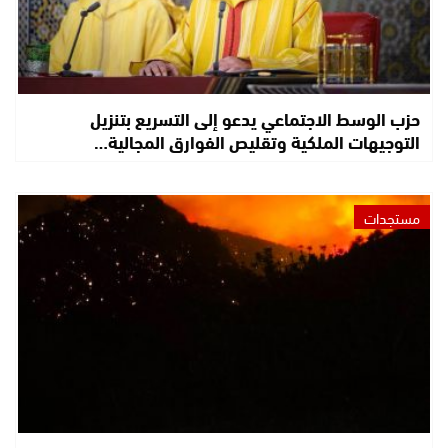
حزب الوسط الاجتماعي يدعو إلى التسريع بتنزيل
التوجيهات الملكية وتقليص الفوارق المجالية…
مستجدات