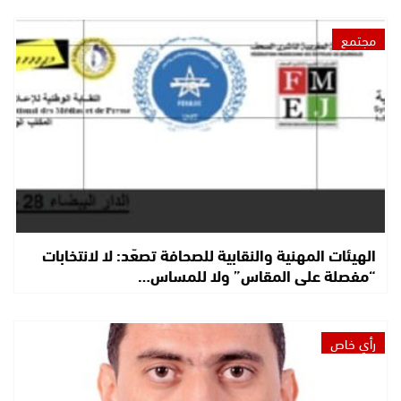
مجتمع
الهيئات المهنية والنقابية للصحافة تصعّد: لا لانتخابات
“مفصلة على المقاس” ولا للمساس…
رأي خاص