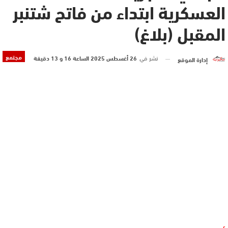
العسكرية ابتداء من فاتح شتنبر
المقبل (بلاغ)
مجتمع
نشر في
26 أغسطس 2025 الساعة 16 و 13 دقيقة
إدارة الموقع