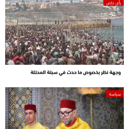
رأي خاص
وجهة نظر بخصوص ما حدث في سبتة المحتلة
سياسة