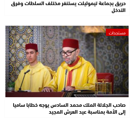
حريق بجماعة تيموليلت يستنفر مختلف السلطات وفرق
التدخل
مستجدات
صاحب الجلالة الملك محمد السادس يوجه خطابا ساميا
إلى الأمة بمناسبة عيد العرش المجيد