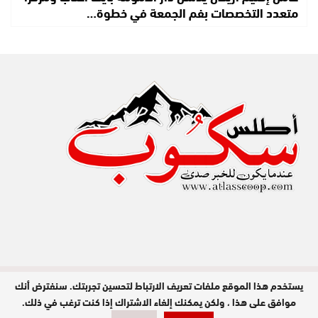
متعدد التخصصات بفم الجمعة في خطوة…
يستخدم هذا الموقع ملفات تعريف الارتباط لتحسين تجربتك. سنفترض أنك
مدير النشر : عبد الله عزي / جميع الحقوق
محفوظة © 2026
موافق على هذا ، ولكن يمكنك إلغاء الاشتراك إذا كنت ترغب في ذلك.