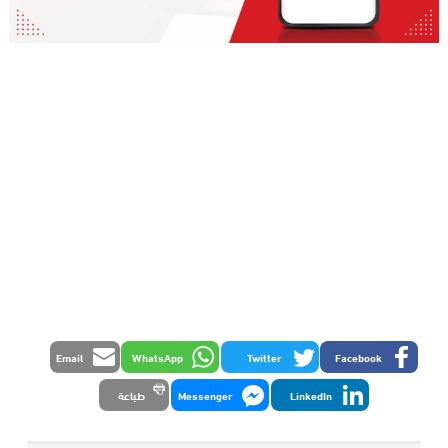
Email
WhatsApp
Twitter
Facebook
LinkedIn
Messenger
طباعة