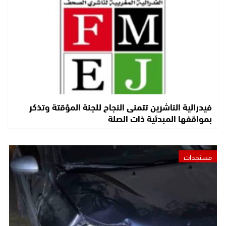
فيدرالية الناشرين تتمنى النجاح للجنة المؤقتة وتذكر
بمواقفها المبدئية ذات الصلة
مستجدات