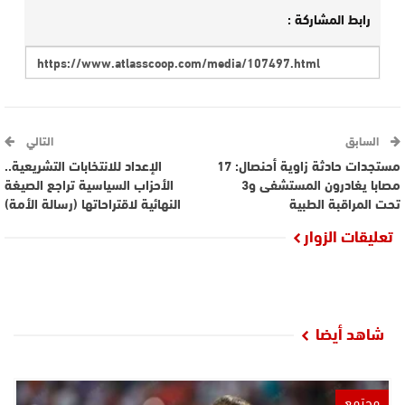
رابط المشاركة :
السابق
التالي
مستجدات حادثة زاوية أحنصال: 17
الإعداد للانتخابات التشريعية..
مصابا يغادرون المستشفى و3
الأحزاب السياسية تراجع الصيغة
تحت المراقبة الطبية
النهائية لاقتراحاتها (رسالة الأمة)
تعليقات الزوار
شاهد أيضا
مجتمع