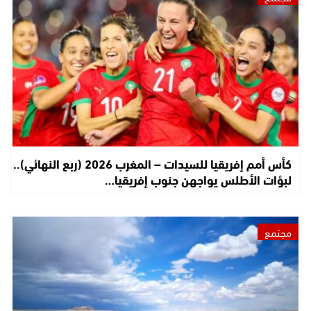
كأس أمم إفريقيا للسيدات – المغرب 2026 (ربع النهائي)..
لبؤات الأطلس يواجهن جنوب إفريقيا…
مجتمع