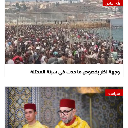
رأي خاص
وجهة نظر بخصوص ما حدث في سبتة المحتلة
سياسة