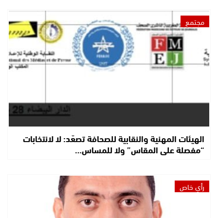
مجتمع
الهيئات المهنية والنقابية للصحافة تصعّد: لا لانتخابات
“مفصلة على المقاس” ولا للمساس…
رأي خاص