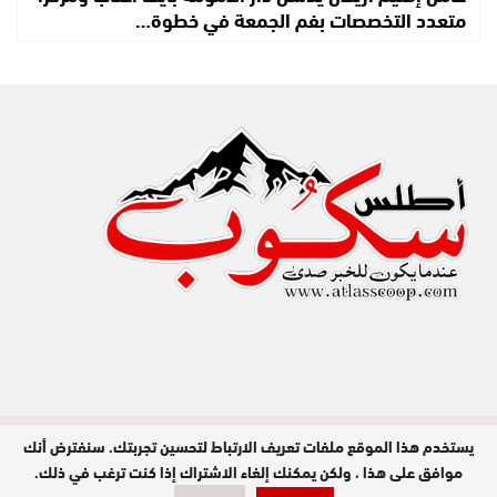
متعدد التخصصات بفم الجمعة في خطوة…
يستخدم هذا الموقع ملفات تعريف الارتباط لتحسين تجربتك. سنفترض أنك
مدير النشر : عبد الله عزي / جميع الحقوق
محفوظة © 2026
موافق على هذا ، ولكن يمكنك إلغاء الاشتراك إذا كنت ترغب في ذلك.