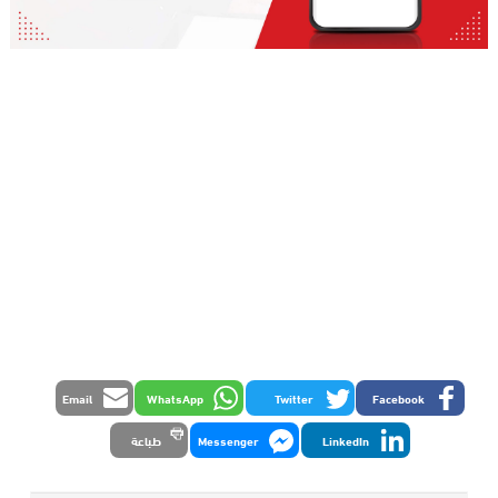
Email
WhatsApp
Twitter
Facebook
LinkedIn
Messenger
طباعة