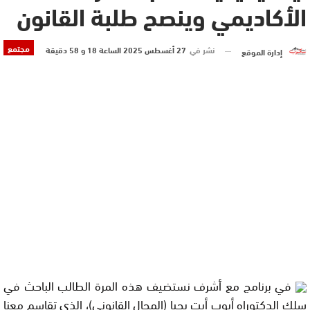
الأكاديمي وينصح طلبة القانون
مجتمع
نشر في
27 أغسطس 2025 الساعة 18 و 58 دقيقة
إدارة الموقع
في برنامج
مع أشرف
نستضيف هذه المرة
الطالب الباحث في
سلك الدكتوراه أيوب أيت يحيا
(المجال القانوني)، الذي تقاسم معنا