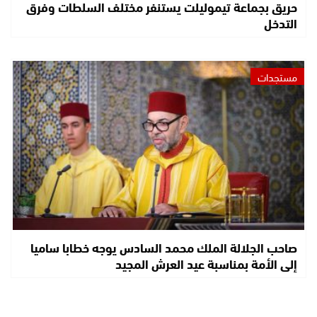
حريق بجماعة تيموليلت يستنفر مختلف السلطات وفرق
التدخل
مستجدات
صاحب الجلالة الملك محمد السادس يوجه خطابا ساميا
إلى الأمة بمناسبة عيد العرش المجيد