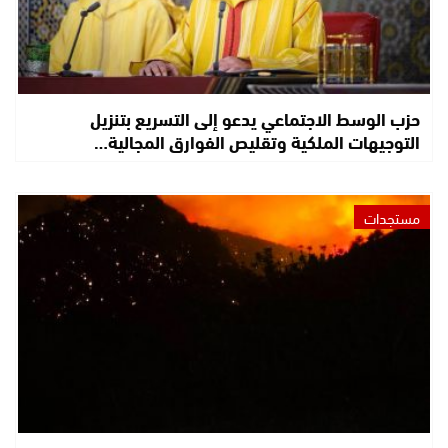
حزب الوسط الاجتماعي يدعو إلى التسريع بتنزيل
التوجيهات الملكية وتقليص الفوارق المجالية…
مستجدات