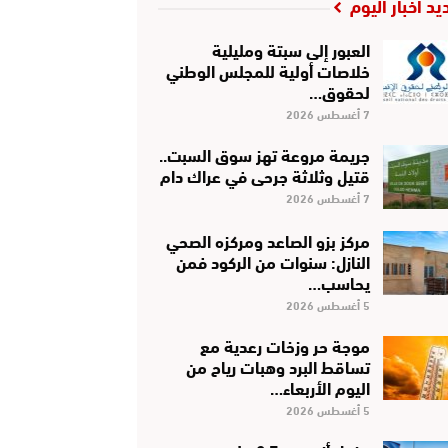
يد أخبار اليوم
العبور إلى سبتة ومليلية
خلاصات أولية للمجلس الوطني
لحقوق…
7 أغسطس 2026
جريمة مروعة تهز سوق السبت..
قتيل وثلاثة جرحى في عراك دام
7 أغسطس 2026
مركز بزو الصاعد ومركزه الصحي
النازل: سنوات من الركود فمن
يحاسب…
5 أغسطس 2026
موجة حر وزخات رعدية مع
تساقط البرد وهبات رياح من
اليوم الأربعاء…
5 أغسطس 2026