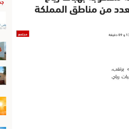
جد
 بعدد من مناطق المملكة
مجتمع
ه يرتقب،
ت رياح،