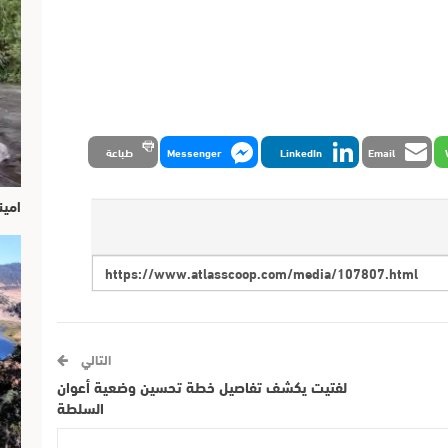
Email
LinkedIn
Messenger
طباعة
امين
التالي
لفتيت يكشف تفاصيل خطة تحسين وضعية أعوان
السلطة