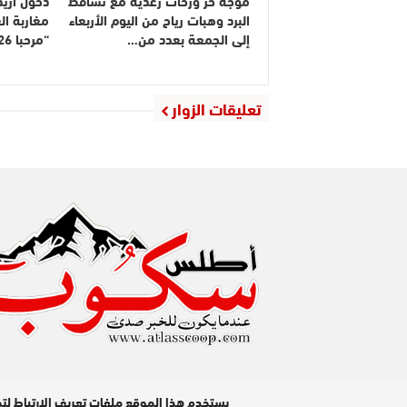
البرد وهبات رياح من اليوم الأربعاء
مغاربة ال
إلى الجمعة بعدد من…
“مرحبا 2026”
تعليقات الزوار
مدير النشر : عبد الله عزي / جميع الحقوق محفوظة © 2026
يستخدم هذا الموقع ملفات تعريف الارتباط لت