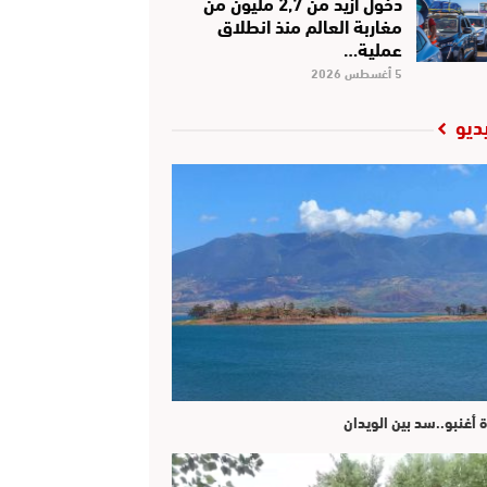
دخول أزيد من 2,7 مليون من
مغاربة العالم منذ انطلاق
عملية…
5 أغسطس 2026
ديو
ة أغنبو..سد بين الويدان