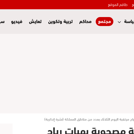
ع
طاقم الموقع
اسة
مجتمع
محاكم
تربية وتكوين
تعايش
فيديو
سي
 مرتقبة اليوم الثلاثاء بعدد من مناطق المملكة (نشرة إنذارية)
ة مصحوبة بهبات رياح