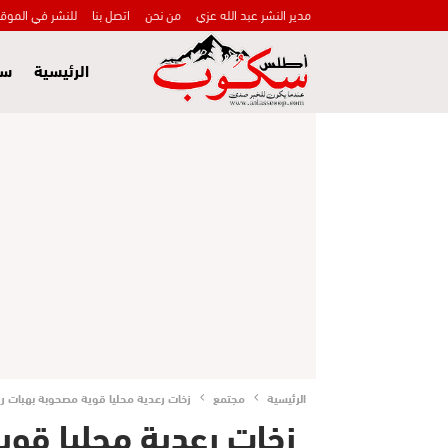
مدير النشر عبد الله عزي
من نحن
اتصل بنا
للنشر في الموق
الرئيسية
سي
الرئيسية
مجتمع
زخات رعدية محليا قوية مصحوبة بهبات رياح
زخات رعدية محليا قوي