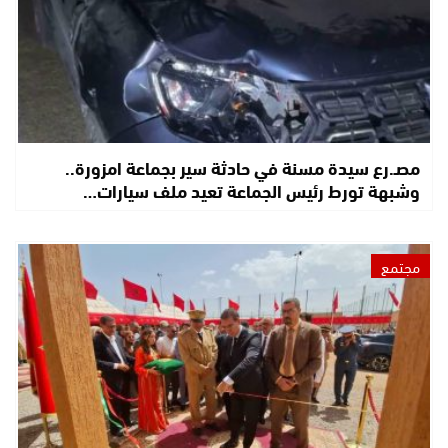
مصـ.رع سيدة مسنة في حادثة سير بجماعة امزورة..
وشبهة تورط رئيس الجماعة تعيد ملف سيارات…
مجتمع