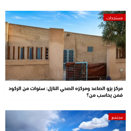
مستجدات
مركز بزو الصاعد ومركزه الصحي النازل: سنوات من الركود
فمن يحاسب من؟
مجتمع