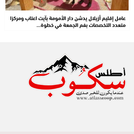
عامل إقليم أزيلال يدشن دار الأمومة بآيت اعتاب ومركزا
متعدد التخصصات بفم الجمعة في خطوة…