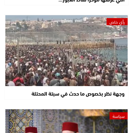
رأي خاص
وجهة نظر بخصوص ما حدث في سبتة المحتلة
سياسة