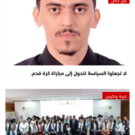
رأي خاص
لا تجعلوا السياسة تتحول إلى مباراة كرة قدم.
تربية وتكوين