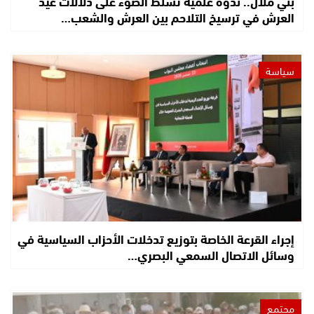
بني ملال.. ندوة علمية تسلط الضوء على دلالات عيد
العرش في ترسيخ التلاحم بين العرش والشعب…
سياسة
إجراء القرعة الخاصة بتوزيع تدخلات الأحزاب السياسية في
وسائل الاتصال السمعي البصري…
مجتمع