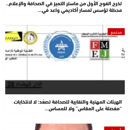
تخرج الفوج الأول من ماستر التميز في الصحافة والإعلام..
محطة تؤسس لمسار أكاديمي واعد في…
مجتمع
الهيئات المهنية والنقابية للصحافة تصعّد: لا لانتخابات
“مفصلة على المقاس” ولا للمساس…