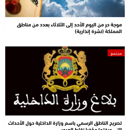
موجة حر من اليوم الأحد إلى الثلاثاء بعدد من مناطق
المملكة (نشرة إنذارية)
مجتمع
تصريح الناطق الرسمي باسم وزارة الداخلية حول الأحداث
التي عرفتها مؤخرا نقاط العبور…