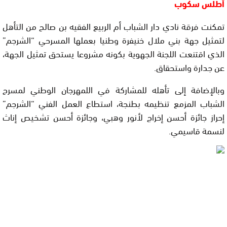
أطلس سكوب
تمكنت فرقة نادي دار الشباب أم الربيع الفقيه بن صالح من التأهل
لتمثيل جهة بني ملال خنيفرة وطنيا بعملها المسرحي “الشرجم”
الذي اقتنعت اللجنة الجهوية بكونه مشروعا يستحق تمثيل الجهة،
عن جدارة واستحقاق.
وبالإضافة إلى تأهله للمشاركة في اللمهرجان الوطني لمسرح
الشباب المزمع تنظيمه بطنجة، استطاع العمل الفني “الشرجم”
إحراز جائزة أحسن إخراج لأنور وهبي، وجائزة أحسن تشخيص إناث
لنسمة قاسيمي.