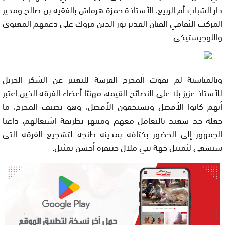
دار الشباب أم الربيع، الأستاذة حمزة هرماش بالفقيه بن صالح ومدير
المركب الثقافي الفنان القدير نور الدين مروك على دعمهم المعنوي
واللوجيستيكي.
وبالمناسبة لم يفوت المخرج الفرسة للتعبير عن الشكر الجزيل
للأستاذ عزيز بلا على النصائح القيمة، مهنئا أعضاء الفرقة الذين اعتبر
أنهم كانوا الأفضل ويستحقون الأفضل، وهو يضيف المخرج، ما
جعله جد سعيد بالتعامل معهم ومنبهر بطريقة اشتغالهم، داعيا
الجمهور إلى الحضور بكثافة بمدينة طنجة لتشجيع الفرقة التي
ستسعى لثمتيل جهة بني ملال خنيفرة أحسن تمثيل.