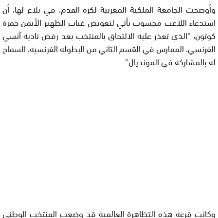
وأوضحت الجامعة الملكية المغربية لكرة القدم، في بلاغ لها، أن
استدعاء اللاعب محسوب يأتي لتعويض غياب الظهير الأيمن حمزة
كوتون، “الذي تعذر عليه الالتحاق بالمنتخب بعد رفض ناديه آنسي
الفرنسي، الممارس في القسم الثاني من البطولة الفرنسية، السماح
له بالمشاركة في المونديال”.
وكانت قرعة هذه التظاهرة العالمية قد وضعت المنتخب الوطني