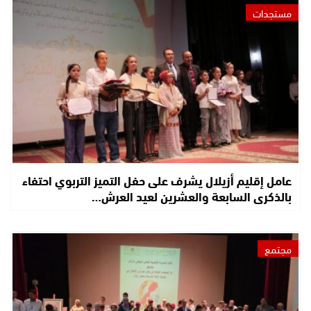
مستجدات
عامل إقليم أزيلال يشرف على حفل التميز التربوي احتفاء
بالذكرى السابعة والعشرين لعيد العرش…
مجتمع