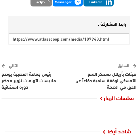
LinkedIn
Messenger
طباعة
رابط المشاركة :
السابق
التالي
هيئات بأزيلال تستنكر المنع
رئيس جماعة القصيبة يوضح
التعسفي لوقفة سلمية دفاعاً عن
ملابسات اتهامات تزوير محضر
الحق في الصحة
دورة استثنائية
تعليقات الزوار
شاهد أيضا