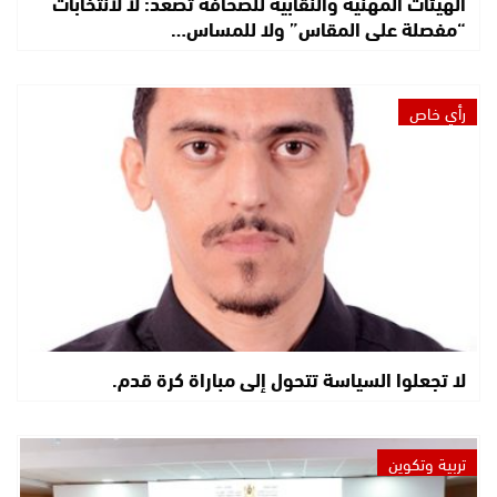
الهيئات المهنية والنقابية للصحافة تصعّد: لا لانتخابات
“مفصلة على المقاس” ولا للمساس…
رأي خاص
لا تجعلوا السياسة تتحول إلى مباراة كرة قدم.
تربية وتكوين