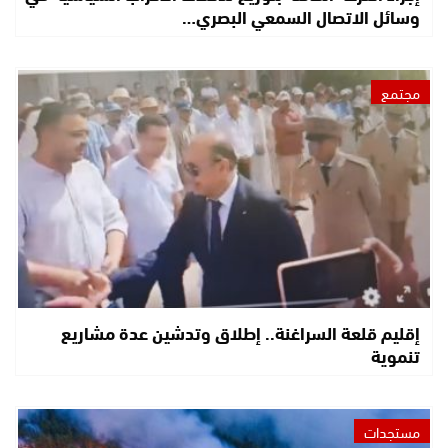
وسائل الاتصال السمعي البصري…
مجتمع
إقليم قلعة السراغنة.. إطلاق وتدشين عدة مشاريع
تنموية
مستجدات