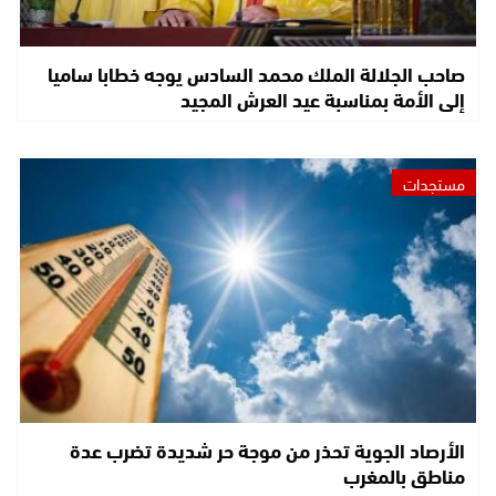
صاحب الجلالة الملك محمد السادس يوجه خطابا ساميا
إلى الأمة بمناسبة عيد العرش المجيد
مستجدات
الأرصاد الجوية تحذر من موجة حر شديدة تضرب عدة
مناطق بالمغرب