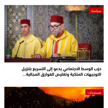
سياسة
حزب الوسط الاجتماعي يدعو إلى التسريع بتنزيل
التوجيهات الملكية وتقليص الفوارق المجالية…
مستجدات