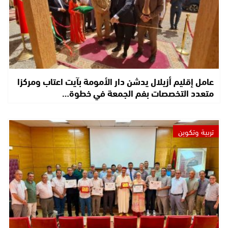
عامل إقليم أزيلال يدشن دار الأمومة بآيت اعتاب ومركزا
متعدد التخصصات بفم الجمعة في خطوة…
تربية وتكوين