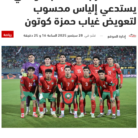
يستدعي إلياس محسوب
لتعويض غياب حمزة كوتون
رياضة
نشر في
28 سبتمبر 2025 الساعة 16 و 25 دقيقة
إدارة الموقع