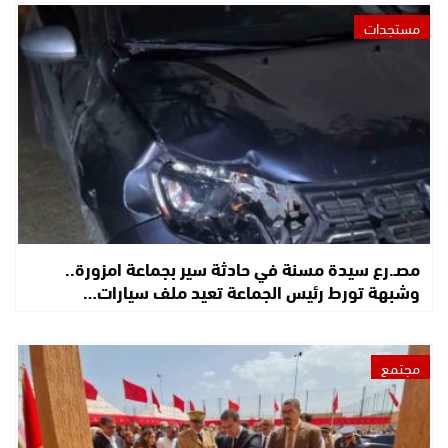
مستجدات
مصـ.رع سيدة مسنة في حادثة سير بجماعة امزورة..
وشبهة تورط رئيس الجماعة تعيد ملف سيارات…
مجتمع