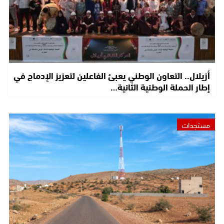
أزيلال.. التعاون الوطني يعبئ الفاعلين لتعزيز الإدماج في
إطار الحملة الوطنية الثانية…
مستجدات