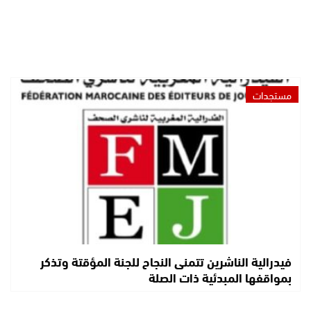
مستجدات
فيدرالية الناشرين تتمنى النجاح للجنة المؤقتة وتذكر
بمواقفها المبدئية ذات الصلة