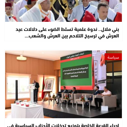
بني ملال.. ندوة علمية تسلط الضوء على دلالات عيد
العرش في ترسيخ التلاحم بين العرش والشعب…
سياسة
إجراء القرعة الخاصة بتوزيع تدخلات الأحزاب السياسية في