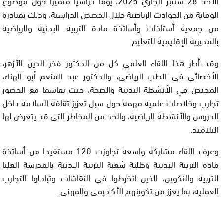
الأحد 28 شتنبر الجاري 2025، يوما دراسيا متميزا حول موضوع
الوقاية من الحوادث الرياضية خلال الحصص الدراسية، وذلك بمبادرة
من جمعية أستاذات وأساتذة مادة التربية البدنية والرياضية
بالمديرية الإقليمية للتعليم.
وقد أطر هذا اللقاء العلمي كل من الدكتور فخر الدين الأزهر،
الأخصائي في الطب الرياضي، والدكتور عبد المنعم أبو الهناء،
المختص في الأنشطة البدنية والصحة، حيث تقاسما مع الحضور
تجارب وخلاصات علمية مهمة حول سبل تعزيز ثقافة السلامة داخل
الدروس والأنشطة الرياضية، والحد من المخاطر التي قد يتعرض لها
التلاميذ.
وعرف اللقاء مشاركة واسعة تجاوزت 120 مستفيدا من أساتذة
مادة التربية البدنية وطلبة شعبة التربية البدنية بالمدرسة العليا
للتربية والتكوين، الذين انخرطوا في النقاشات وتبادلوا التجارب
العملية، بما يعزز من تكوينهم الأكاديمي والمهني.