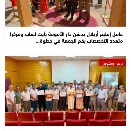
عامل إقليم أزيلال يدشن دار الأمومة بآيت اعتاب ومركزا
متعدد التخصصات بفم الجمعة في خطوة…
تربية وتكوين