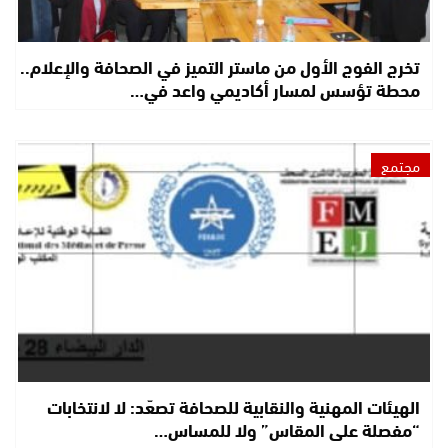
تخرج الفوج الأول من ماستر التميز في الصحافة والإعلام..
محطة تؤسس لمسار أكاديمي واعد في…
مجتمع
الهيئات المهنية والنقابية للصحافة تصعّد: لا لانتخابات
“مفصلة على المقاس” ولا للمساس…