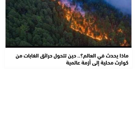
ماذا يحدث في العالم؟.. حين تتحول حرائق الغابات من
كوارث محلية إلى أزمة عالمية