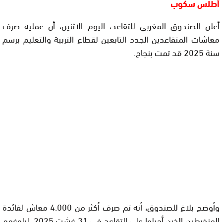
أطلس سكوب
أعلن الصندوق المغربي للتقاعد، اليوم الاثنين، أن عملية صرف
معاشات المتقاعدين الجدد التابعين لقطاع التربية والتعليم برسم
سنة 2025 قد تمت بنجاح.
وأوضح بلاغ للصندوق، أنه تم صرف أكثر من 4.000 معاش لفائدة
المنخرطين الذين أحيلوا على التقاعد في 31 غشت 2025، لبلوغهم