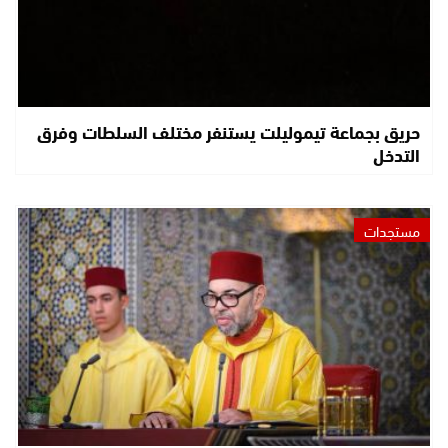
حريق بجماعة تيموليلت يستنفر مختلف السلطات وفرق
التدخل
مستجدات