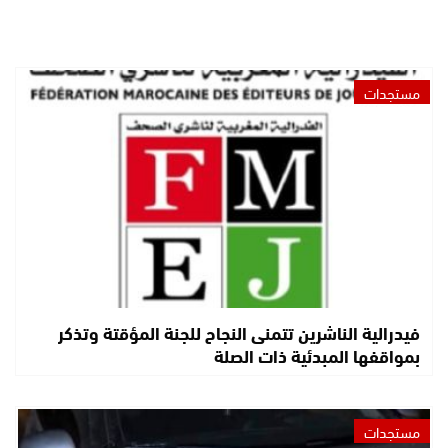
مستجدات
فيدرالية الناشرين تتمنى النجاح للجنة المؤقتة وتذكر
بمواقفها المبدئية ذات الصلة
مستجدات