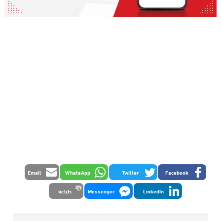
Email
WhatsApp
Twitter
Facebook
LinkedIn
Messenger
طباعة