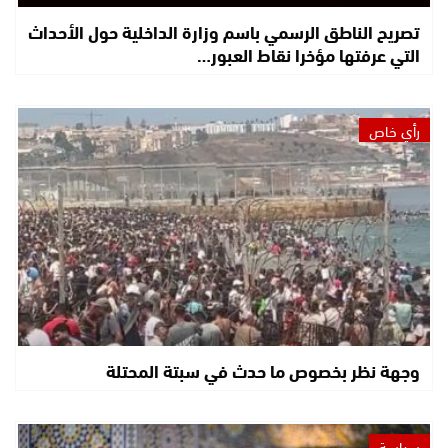
تصريح الناطق الرسمي باسم وزارة الداخلية حول الأحداث
التي عرفتها مؤخرا نقاط العبور…
رأي خاص
وجهة نظر بخصوص ما حدث في سبتة المحتلة
سياسة