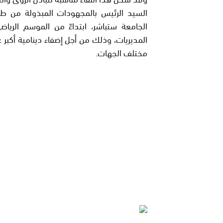
السيد الرئيس بالمجهودات المبذولة من طرف
المديريات، وذلك من أجل إضفاء دينامية أكب
مختلف الجهات.