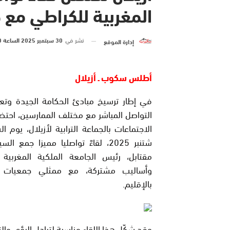
المغربية للكراطي مع 
نشر في
30 سبتمبر 2025 الساعة 0 و 11 دقيقة
إدارة الموقع
أطلس سكوب ـ أزيلال
في إطار ترسيخ مبادئ الحكامة الجيدة وتعز
التواصل المباشر مع مختلف الممارسين، احت
شتنبر 2025، لقاءً تواصليا مميزا جمع 
مقتابل، رئيس الجامعة الملكية المغربية 
وأساليب مشتركة، مع ممثلي جمعيات ا
بالإقليم.
وقد شكّل هذا اللقاء مناسبة لتبادل الرؤى و