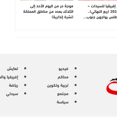
فريقيا للسيدات –
موجة حر من اليوم الأحد إلى
المغرب 2026 (ربع النهائي)..
الثلاثاء بعدد من مناطق المملكة
أطلس يواجهن جنوب…
(نشرة إنذارية)
فيديو
تعايش
محاكم
إفريقيا وال
تربية وتكوين
رياضة
مجتمع
سيدتي
سياسة