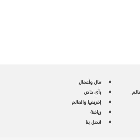
مال وأعمال
عالم
رأي خاص
إفريقيا والعالم
رياضة
اتصل بنا