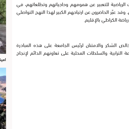
 الرياضية للتعبير عن همومهم وحاجياتهم وتطلعاتهم، في
وقد عبّر الحاضرون عن ارتياحهم الكبير لهذا النهج التواصلي
رياضة الكراطي بالإقليم.
الص الشكر والامتنان لرئيس الجامعة على هذه المبادرة
 الترابية والسلطات المحلية على تعاونهم الدائم لإنجاح
امين