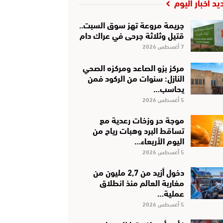
يد أخبار اليوم
جريمة مروعة تهز سوق السبت..
قتيل وثلاثة جرحى في عراك دام
7 أغسطس 2026
مركز بزو الصاعد ومركزه الصحي
النازل: سنوات من الركود فمن
يحاسب…
5 أغسطس 2026
موجة حر وزخات رعدية مع
تساقط البرد وهبات رياح من
اليوم الأربعاء…
5 أغسطس 2026
دخول أزيد من 2,7 مليون من
مغاربة العالم منذ انطلاق
عملية…
5 أغسطس 2026