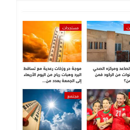
ت
مستجدات
الصاعد ومركزه الصحي
موجة حر وزخات رعدية مع تساقط
نوات من الركود فمن
البرد وهبات رياح من اليوم الأربعاء
ن؟
إلى الجمعة بعدد من…
مجتمع