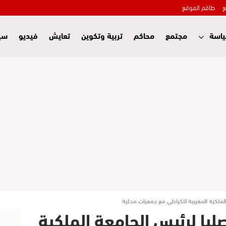
ع
طاقم الموقع
اسة
مجتمع
محاكم
تربية وتكوين
تعايش
فيديو
سي
الملكية المغربية للكراطي مع جمعيات محلية
صليا لرئيس الجامعة الملكية