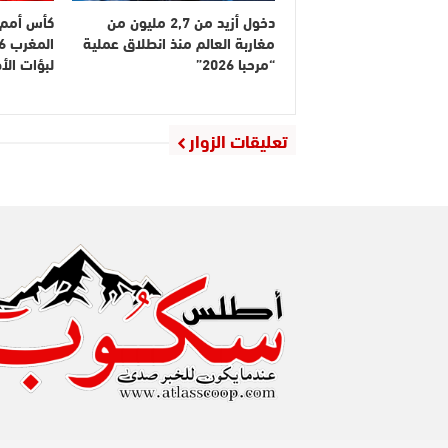
دخول أزيد من 2,7 مليون من
كأس أمم إ
مغاربة العالم منذ انطلاق عملية
“مرحبا 2026”
لبؤات ال
تعليقات الزوار