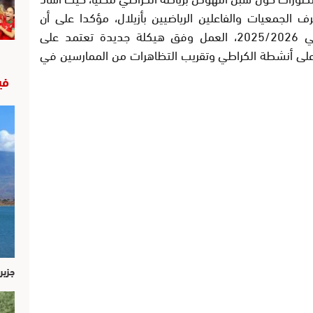
 الجمعيات والفاعلين الرياضيين بأزيلال، مؤكدا على أن
الجامعة ستباشر، ابتداءً من الموسم الرياضي 2025/2026، العمل وفق هيكلة جديدة تعتمد على
ر على أنشطة الكراطي وتقريب التظاهرات من الممارسين في
في
جزير