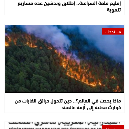
إقليم قلعة السراغنة.. إطلاق وتدشين عدة مشاريع
تنموية
مستجدات
ماذا يحدث في العالم؟.. حين تتحول حرائق الغابات من
كوارث محلية إلى أزمة عالمية
مستجدات