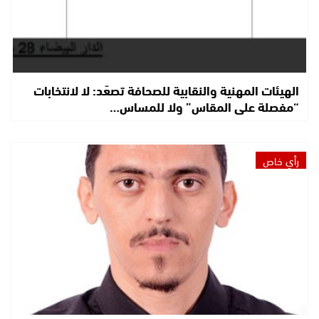
الهيئات المهنية والنقابية للصحافة تصعّد: لا لانتخابات
“مفصلة على المقاس” ولا للمساس…
رأي خاص