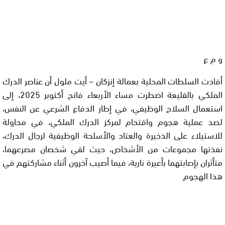
و م ع
أفادت السلطات المحلية بعمالة إنزكان – أيت ملول أن عناصر الدرك
الملكي بالقليعة اضطرت مساء الأربعاء فاتح أكتوبر 2025، إلى
استعمال السلاح الوظيفي، في إطار الدفاع الشرعي عن النفس،
لصد عملية هجوم واقتحام لمركز الدرك الملكي، في محاولة
للاستيلاء على الذخيرة والعتاد والأسلحة الوظيفية لرجال الدرك،
نفذتها مجموعات من الأشخاص، حيث لقي شخصان مصرعهما،
متأثران بإصابتهما بأعيرة نارية، فيما أصيب آخرون أثناء مشاركتهم في
هذا الهجوم.