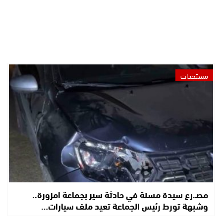
مستجدات
مصـ.رع سيدة مسنة في حادثة سير بجماعة امزورة..
وشبهة تورط رئيس الجماعة تعيد ملف سيارات…