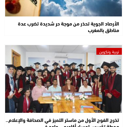
الأرصاد الجوية تحذر من موجة حر شديدة تضرب عدة
مناطق بالمغرب
تربية وتكوين
تخرج الفوج الأول من ماستر التميز في الصحافة والإعلام..
محطة تؤسس لمسار أكاديمي واعد في…