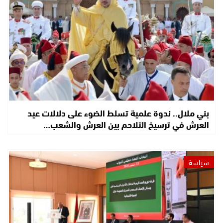
بني ملال.. ندوة علمية تسلط الضوء على دلالات عيد
العرش في ترسيخ التلاحم بين العرش والشعب…
سياسة