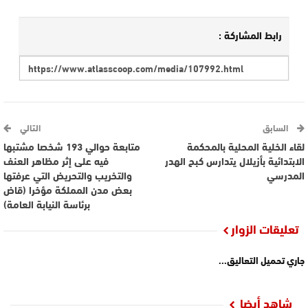
رابط المشاركة :
السابق
التالي
لقاء الخلية المحلية بالمحكمة
متابعة حوالي 193 شخصا مشتبها
الابتدائية بأزيلال يتدارس كبح الهدر
فيه على إثر مظاهر العنف
المدرسي
والتخريب والتحريض التي عرفتها
بعض مدن المملكة مؤخرا (قاض
برئاسة النيابة العامة)
تعليقات الزوار
جاري تحميل التعاليق...
شاهد أيضا