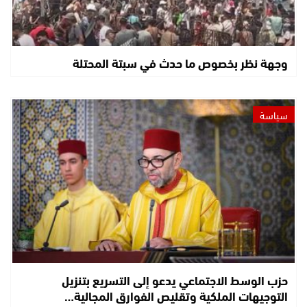
وجهة نظر بخصوص ما حدث في سبتة المحتلة
سياسة
حزب الوسط الاجتماعي يدعو إلى التسريع بتنزيل
التوجيهات الملكية وتقليص الفوارق المجالية…