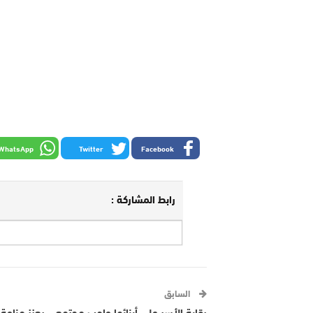
WhatsApp
Twitter
Facebook
رابط المشاركة :
السابق
رقابة الأسر على أبنائها واجب مجتمعي يعزز مناعة