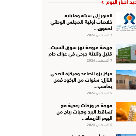
يد أخبار اليوم
العبور إلى سبتة ومليلية
خلاصات أولية للمجلس الوطني
لحقوق…
7 أغسطس 2026
جريمة مروعة تهز سوق السبت..
قتيل وثلاثة جرحى في عراك دام
7 أغسطس 2026
مركز بزو الصاعد ومركزه الصحي
النازل: سنوات من الركود فمن
يحاسب…
5 أغسطس 2026
موجة حر وزخات رعدية مع
تساقط البرد وهبات رياح من
اليوم الأربعاء…
5 أغسطس 2026