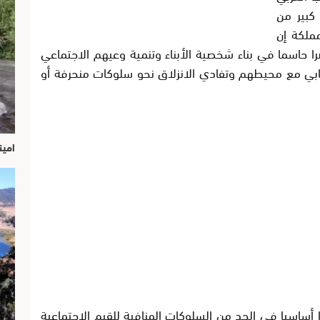
كبير من
ملكة إن
ا حاسما في بناء شخصية الأبناء وتنمية وعيهم الاجتماعي
يجابي مع محيطهم وتفادي الانزلاق نحو سلوكات منحرفة أو
امين
أساسيا في الحد من السلوكات المنافية للقيم الاجتماعية