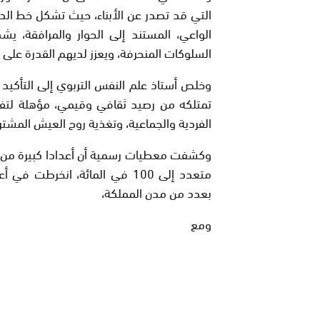
التي قد تصدر عن الأبناء، حيث تشكل خط الدف
الواعي، المستند إلى الحوار والمرافقة، 
السلوكات المنحرفة، ويعزز لديهم القدرة عل
وخلص أستاذ علم النفس التربوي إلى التأكيد 
تمتلكه من رصيد ثقافي وقيمي، مؤهلة لتفع
الفردية والجماعية، وتغذية روح العيش المشترك
متعدد إلى 100 في المائة، انخر
بعدد من مدن المملكة،
ومع