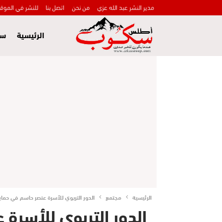
مدير النشر عبد الله عزي
من نحن
اتصل بنا
للنشر في الموق
الرئيسية
سي
الرئيسية
مجتمع
الدور التربوي للأسرة عنصر حاسم في حماي
الدور التربوي للأسرة 