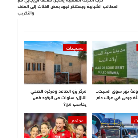
المطالب الشبابية ويستنكر لجوء بعض الفئات إلى العنف
والتخريب
مستجدات
وعة تهز سوق السبت..
مركز بزو الصاعد ومركزه الصحي
ثة جرحى في عراك دام
النازل: سنوات من الركود فمن
يحاسب من؟
ت
مجتمع