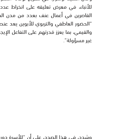
للأنباء، في معرض تعليقه على انخراط عدد 
القاصرين في أعمال عنف بعدد من مدن الم
“الحضور العاطفي والتربوي للأبوين يعد عنصر
والقيمي، بما يعزز قدرتهم على التفاعل الإ
غير مسؤولة”.
وشدد، في هذا الصدد، على أن “للأسرة دورا 