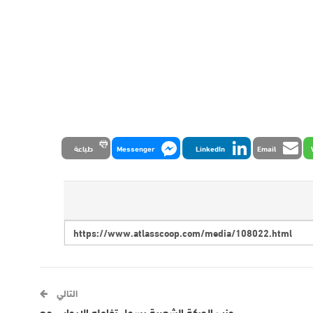
Email
LinkedIn
Messenger
طباعة
التالي
حزب الحركة الشعبية يسجل تفاعله الإيجابي مع