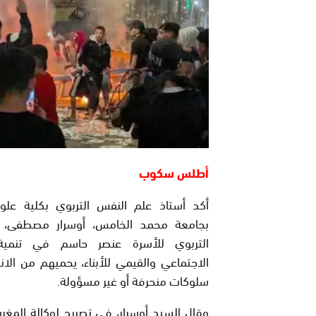
أطلس سكوب
أكد أستاذ علم النفس التربوي بكلية علوم 
بجامعة محمد الخامس، أوسرار مصطفى، أ
التربوي للأسرة عنصر حاسم في تنمية
الاجتماعي والقيمي للأبناء، يحميهم من الان
سلوكات منحرفة أو غير مسؤولة.
وقال السيد أوسرار، في تصريح لوكالة المغر