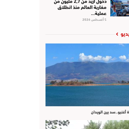
دخول أزيد من 2,7 مليون من
مغاربة العالم منذ انطلاق
عملية…
5 أغسطس 2026
ديو
ة أغنبو..سد بين الويدان