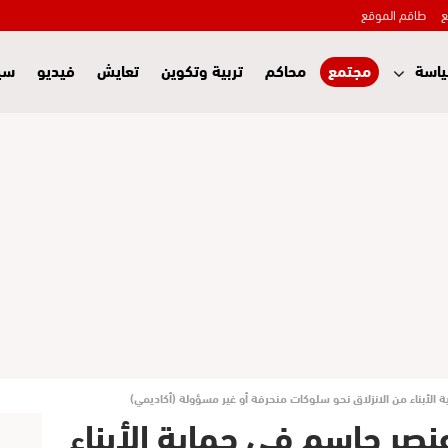
ع
طاقم الموقع
اسة
مجتمع
محاكم
تربية وتكوين
تعايش
فيديو
سي
ة الأبناء من الانزلاق نحو سلوكات منحرفة أو غير مسؤولة (أكاديمي)
عنصر حاسم في حماية الأبناء