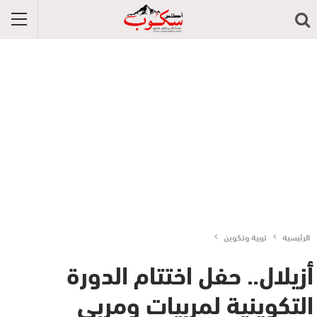
الرئيسية
تربية وتكوين
أزيلال.. حفل اختتام الدورة
التكوينية لمربيات ومربي