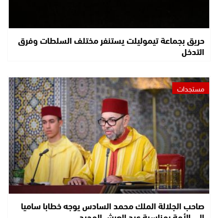
حريق بجماعة تيموليلت يستنفر مختلف السلطات وفرق
التدخل
مستجدات
صاحب الجلالة الملك محمد السادس يوجه خطابا ساميا
إلى الأمة بمناسبة عيد العرش المجيد