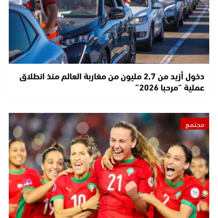
دخول أزيد من 2,7 مليون من مغاربة العالم منذ انطلاق
عملية “مرحبا 2026”
مجتمع