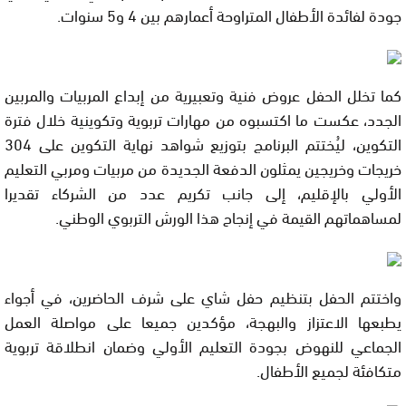
جودة لفائدة الأطفال المتراوحة أعمارهم بين 4 و5 سنوات.
كما تخلل الحفل عروض فنية وتعبيرية من إبداع المربيات والمربين
الجدد، عكست ما اكتسبوه من مهارات تربوية وتكوينية خلال فترة
التكوين، ليُختتم البرنامج بتوزيع شواهد نهاية التكوين على 304
خريجات وخريجين يمثلون الدفعة الجديدة من مربيات ومربي التعليم
الأولي بالإقليم، إلى جانب تكريم عدد من الشركاء تقديرا
لمساهماتهم القيمة في إنجاح هذا الورش التربوي الوطني.
واختتم الحفل بتنظيم حفل شاي على شرف الحاضرين، في أجواء
يطبعها الاعتزاز والبهجة، مؤكدين جميعا على مواصلة العمل
الجماعي للنهوض بجودة التعليم الأولي وضمان انطلاقة تربوية
متكافئة لجميع الأطفال.