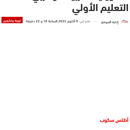
التعليم الأولي
تربية وتكوين
نشر في
8 أكتوبر 2025 الساعة 18 و 22 دقيقة
إدارة الموقع
أطلس سكوب