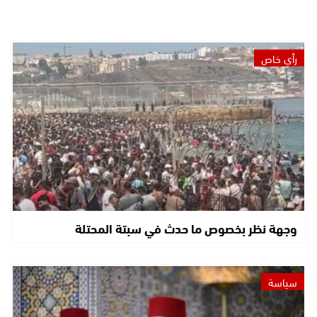
رأي خاص
وجهة نظر بخصوص ما حدث في سبتة المحتلة
سياسة