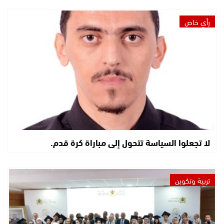
رأي خاص
لا تجعلوا السياسة تتحول إلى مباراة كرة قدم.
تربية وتكوين