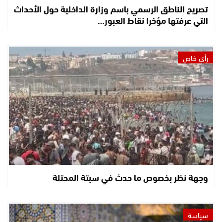
تصريح الناطق الرسمي باسم وزارة الداخلية حول الأحداث
التي عرفتها مؤخرا نقاط العبور…
رأي خاص
وجهة نظر بخصوص ما حدث في سبتة المحتلة
سياسة