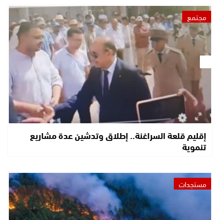
مجتمع
إقليم قلعة السراغنة.. إطلاق وتدشين عدة مشاريع
تنموية
مستجدات