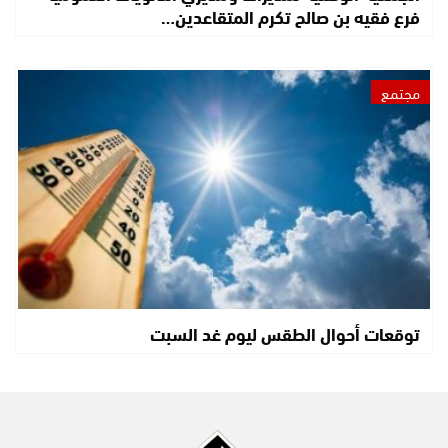
فرع فقيه بن صالح تكرم المتقاعدين…
مجتمع
توقعات أحوال الطقس ليوم غد السبت