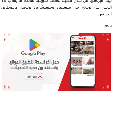
آلاف إطار تربوي من منسقين ومستشارين تربويين ومؤطرين
للدروس.
ومع