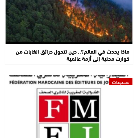
ماذا يحدث في العالم؟.. حين تتحول حرائق الغابات من
كوارث محلية إلى أزمة عالمية
مستجدات