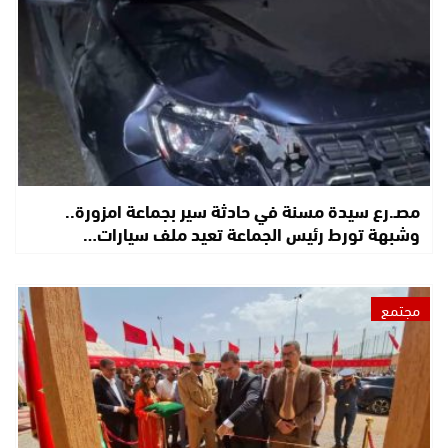
مصـ.رع سيدة مسنة في حادثة سير بجماعة امزورة..
وشبهة تورط رئيس الجماعة تعيد ملف سيارات…
مجتمع