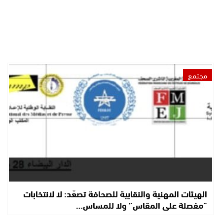
مجتمع
الهيئات المهنية والنقابية للصحافة تصعّد: لا لانتخابات
“مفصلة على المقاس” ولا للمساس…