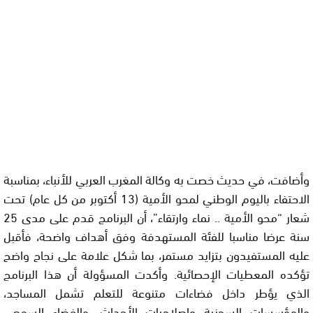
وأضافت، في حديث خصت به وكالة المغرب العربي للأنباء، بمناسبة
الاحتفاء باليوم الوطني لمحو الأمية (13 أكتوبر من كل عام) تحت
شعار “محو الأمية .. نماء وارتقاء”، أن البرنامج قدم على مدى 25
سنة عرضا مناسبا للفئة المستهدفة وفق أهداف واضحة، فأقبل
عليه المستفيدون بتزايد مستمر، بما شكل علامة على نجاح واضح
تؤكده المعطيات الإحصائية. وأكدت المسؤولة أن هذا البرنامج
الذي يؤطر داخل فضاءات متنوعة للتعلم تشمل المساجد،
والمؤسسات السجنية وإصلاحيات الأحداث، والفضاء السمعي