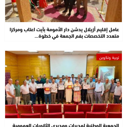
عامل إقليم أزيلال يدشن دار الأمومة بآيت اعتاب ومركزا
متعدد التخصصات بفم الجمعة في خطوة…
تربية وتكوين
الجمعية الوطنية لمديرات ومديري الثانويات العمومية