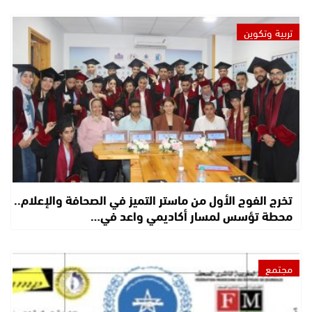
تربية وتكوين
تخرج الفوج الأول من ماستر التميز في الصحافة والإعلام..
محطة تؤسس لمسار أكاديمي واعد في…
مجتمع