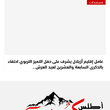
مستجدات
عامل إقليم أزيلال يشرف على حفل التميز التربوي احتفاء
بالذكرى السابعة والعشرين لعيد العرش…