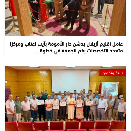
عامل إقليم أزيلال يدشن دار الأمومة بآيت اعتاب ومركزا
متعدد التخصصات بفم الجمعة في خطوة…
تربية وتكوين