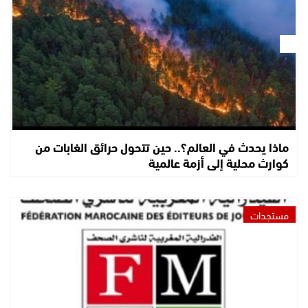
ماذا يحدث في العالم؟.. حين تتحول حرائق الغابات من
كوارث محلية إلى أزمة عالمية
مستجدات