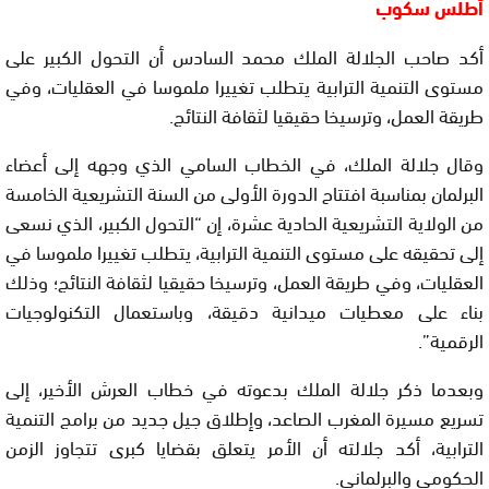
أطلس سكوب
أكد صاحب الجلالة الملك محمد السادس أن التحول الكبير على
مستوى التنمية الترابية يتطلب تغييرا ملموسا في العقليات، وفي
طريقة العمل، وترسيخا حقيقيا لثقافة النتائج.
وقال جلالة الملك، في الخطاب السامي الذي وجهه إلى أعضاء
البرلمان بمناسبة افتتاح الدورة الأولى من السنة التشريعية الخامسة
من الولاية التشريعية الحادية عشرة، إن “التحول الكبير، الذي نسعى
إلى تحقيقه على مستوى التنمية الترابية، يتطلب تغييرا ملموسا في
العقليات، وفي طريقة العمل، وترسيخا حقيقيا لثقافة النتائج؛ وذلك
بناء على معطيات ميدانية دقيقة، وباستعمال التكنولوجيات
الرقمية”.
وبعدما ذكر جلالة الملك بدعوته في خطاب العرش الأخير، إلى
تسريع مسيرة المغرب الصاعد، وإطلاق جيل جديد من برامج التنمية
الترابية، أكد جلالته أن الأمر يتعلق بقضايا كبرى تتجاوز الزمن
الحكومي والبرلماني.