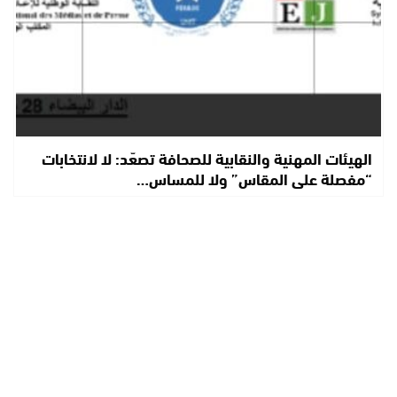
الهيئات المهنية والنقابية للصحافة تصعّد: لا لانتخابات
“مفصلة على المقاس” ولا للمساس…