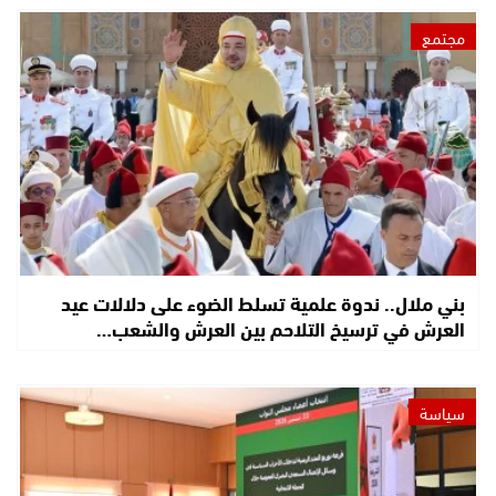
مجتمع
بني ملال.. ندوة علمية تسلط الضوء على دلالات عيد
العرش في ترسيخ التلاحم بين العرش والشعب…
سياسة