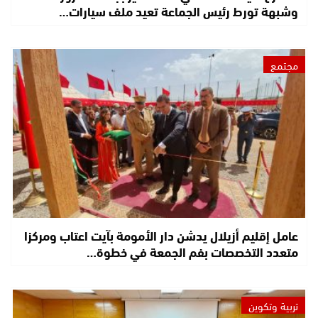
وشبهة تورط رئيس الجماعة تعيد ملف سيارات…
مجتمع
عامل إقليم أزيلال يدشن دار الأمومة بآيت اعتاب ومركزا
متعدد التخصصات بفم الجمعة في خطوة…
تربية وتكوين