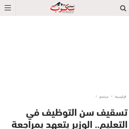
الرئيسية
مجتمع
تسقيف سن التوظيف في
التعليم.. الوزير يتعهد بمراجعة