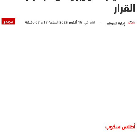
القرار
مجتمع
نشر في
15 أكتوبر 2025 الساعة 17 و 07 دقيقة
إدارة الموقع
أطلس سكوب