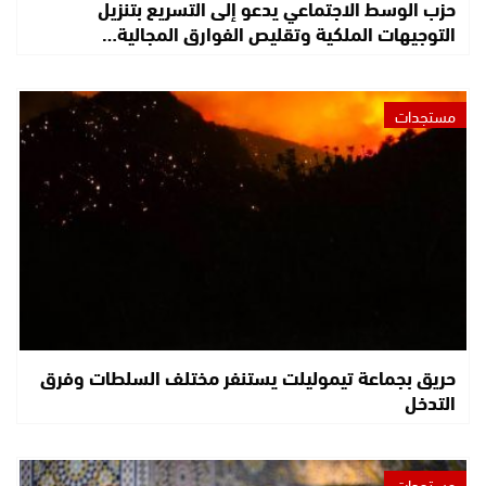
حزب الوسط الاجتماعي يدعو إلى التسريع بتنزيل
التوجيهات الملكية وتقليص الفوارق المجالية…
مستجدات
حريق بجماعة تيموليلت يستنفر مختلف السلطات وفرق
التدخل
مستجدات