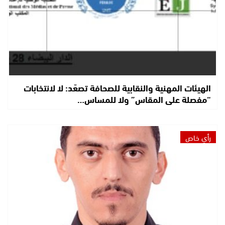
الهيئات المهنية والنقابية للصحافة تصعّد: لا لانتخابات
“مفصلة على المقاس” ولا للمساس…
رأي خاص