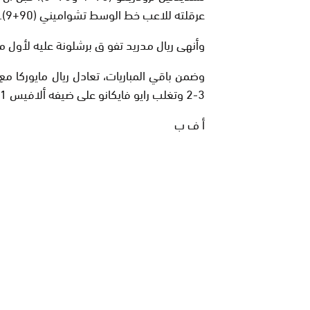
عرقلته للاعب خط الوسط تشواميني (90+9).
وأنهى ريال مدريد تفو ق برشلونة عليه لأول مرة م
3-2 وتغلب رايو فايكانو على ضيفه ألافيس 1-0.
أ ف ب