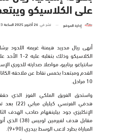
على الكلاسيكو ويبتعد
نشر في
26 أكتوبر 2025 الساعة 23 و 40 دقيقة
إدارة الموقع
أنهى ريال مدريد هيمنة غريمه اللدود برشل
الكلاسيكو وذلك بتغلبه ع
سانتياغو برنابيو، مواصلا صدارته للدوري الإسب
القدم ومبتعدا بخمس نقاط عن ملاحقه الكاتا
10 مراحل.
واستحق الفريق الملكي الفوز الذي حقق
هدفي الفرنسي كيليان مب
مقابل هدف لفيرمين لوبيس 
المباراة بطرد لاعب الوسط بيدري (90+9).