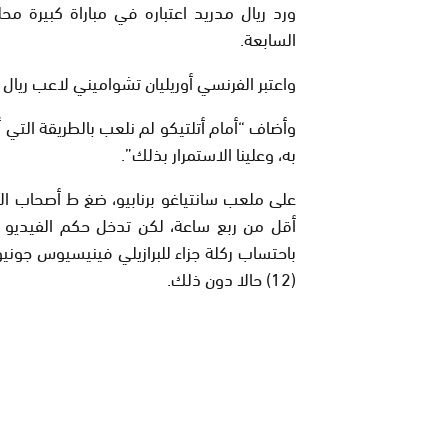
السابعة.
واعتبر الفرنسي أوريليان تشواميني لاعب ريال م
وأضاف “أمام أتلتيكو لم نلعب بالطريقة التي أر
به، وعلينا الاستمرار بذلك”.
على ملعب سانتياغو برنابيو، ضغ ط أصحاب ال
أقل من ربع ساعة، لكن تدخل حكم الفيديو ا
(12) حالا دون ذلك.