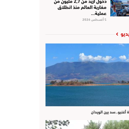
دخول أزيد من 2,7 مليون من
مغاربة العالم منذ انطلاق
عملية…
5 أغسطس 2026
ديو
ة أغنبو..سد بين الويدان