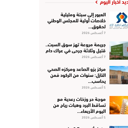
يد أخبار اليوم
العبور إلى سبتة ومليلية
خلاصات أولية للمجلس الوطني
لحقوق…
7 أغسطس 2026
جريمة مروعة تهز سوق السبت..
قتيل وثلاثة جرحى في عراك دام
7 أغسطس 2026
مركز بزو الصاعد ومركزه الصحي
النازل: سنوات من الركود فمن
يحاسب…
5 أغسطس 2026
موجة حر وزخات رعدية مع
تساقط البرد وهبات رياح من
اليوم الأربعاء…
5 أغسطس 2026