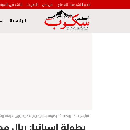
مدير النشر عبد الله عزي
من نحن
اتصل بنا
للنشر في الموق
الرئيسية
سي
الرئيسية
رياضة
بطولة إسبانيا: ريال مدريد ينهي هيمنة برش
بطولة إسبانيا: ريال م