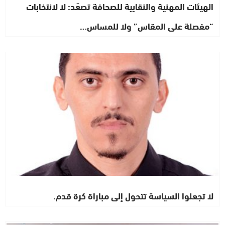
الهيئات المهنية والنقابية للصحافة تصعّد: لا لانتخابات
“مفصلة على المقاس” ولا للمساس…
رأي خاص
لا تجعلوا السياسة تتحول إلى مباراة كرة قدم.