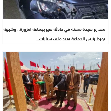
مصـ.رع سيدة مسنة في حادثة سير بجماعة امزورة.. وشبهة
تورط رئيس الجماعة تعيد ملف سيارات…
مجتمع