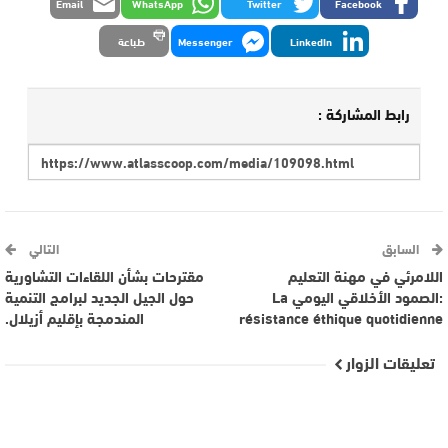
Email
WhatsApp
Twitter
Facebook
LinkedIn
Messenger
طباعة
رابط المشاركة :
السابق
التالي
اللامرئي في مهنة التعليم
مقترحات بشأن اللقاءات التشاورية
:الصمود الأخلاقي اليومي La
حول الجيل الجديد لبرامج التنمية
résistance éthique quotidienne
المندمجة بإقليم أزيلال.
تعليقات الزوار