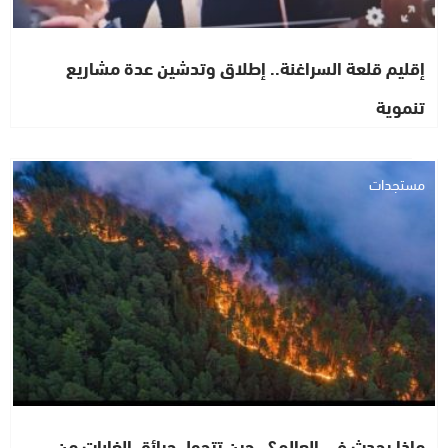
إقليم قلعة السراغنة.. إطلاق وتدشين عدة مشاريع
تنموية
مستجدات
ماذا يحدث في العالم؟.. حين تتحول حرائق الغابات من