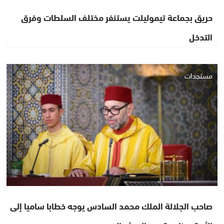
حريق بجماعة تيموليلت يستنفر مختلف السلطات وفرق
التدخل
مستجدات
صاحب الجلالة الملك محمد السادس يوجه خطابا ساميا إلى