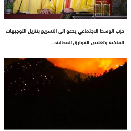
حزب الوسط الاجتماعي يدعو إلى التسريع بتنزيل التوجيهات
الملكية وتقليص الفوارق المجالية…
مستجدات