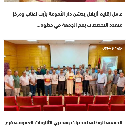
عامل إقليم أزيلال يدشن دار الأمومة بآيت اعتاب ومركزا
متعدد التخصصات بفم الجمعة في خطوة…
تربية وتكوين
الجمعية الوطنية لمديرات ومديري الثانويات العمومية فرع