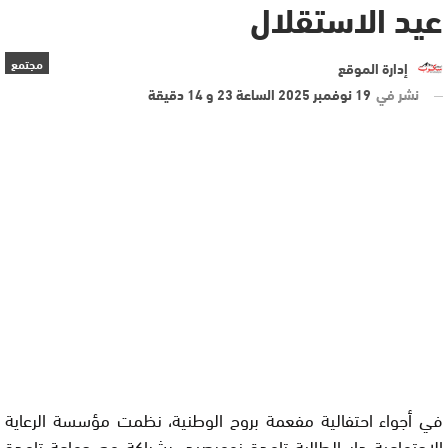
عيد الاستقلال
مجتمع
إدارة الموقع
نشر في
19 نوفمبر 2025 الساعة 23 و 14 دقيقة
في أجواء احتفالية مفعمة بروح الوطنية، نظمت مؤسسة الرعاية
الاجتماعية دار الطالبة تامدة نومرصيد، بشراكة مع جماعة تامدة