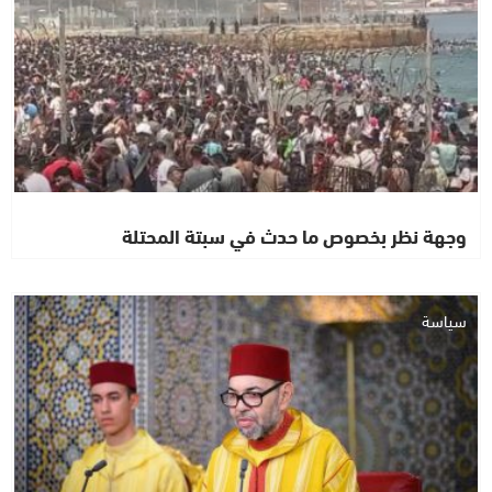
وجهة نظر بخصوص ما حدث في سبتة المحتلة
سياسة