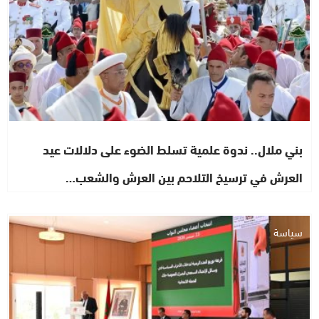
بني ملال.. ندوة علمية تسلط الضوء على دلالات عيد
العرش في ترسيخ التلاحم بين العرش والشعب…
سياسة