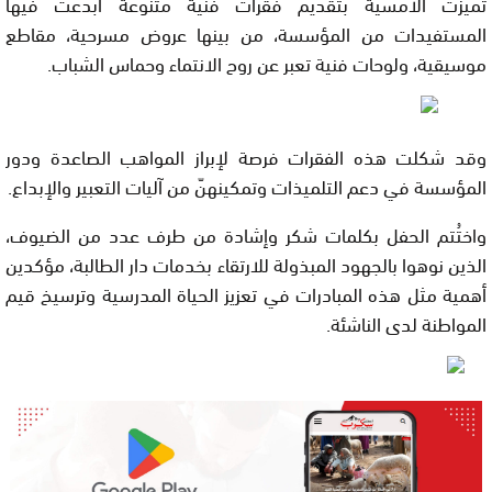
تميزت الأمسية بتقديم فقرات فنية متنوعة أبدعت فيها
المستفيدات من المؤسسة، من بينها عروض مسرحية، مقاطع
موسيقية، ولوحات فنية تعبر عن روح الانتماء وحماس الشباب.
وقد شكلت هذه الفقرات فرصة لإبراز المواهب الصاعدة ودور
المؤسسة في دعم التلميذات وتمكينهنّ من آليات التعبير والإبداع.
واختُتم الحفل بكلمات شكر وإشادة من طرف عدد من الضيوف،
الذين نوهوا بالجهود المبذولة للارتقاء بخدمات دار الطالبة، مؤكدين
أهمية مثل هذه المبادرات في تعزيز الحياة المدرسية وترسيخ قيم
المواطنة لدى الناشئة.