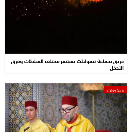
حريق بجماعة تيموليلت يستنفر مختلف السلطات وفرق
التدخل
مستجدات