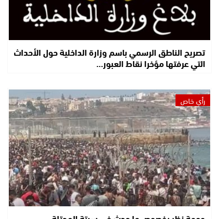
تصريح الناطق الرسمي باسم وزارة الداخلية حول الأحداث
التي عرفتها مؤخرا نقاط العبور…
رأي خاص
وجهة نظر بخصوص ما حدث في سبتة المحتلة