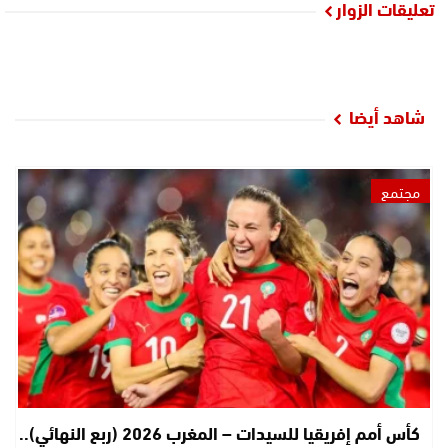
تعليقات الزوار
شاهد أيضا
مجتمع
كأس أمم إفريقيا للسيدات – المغرب 2026 (ربع النهائي)..