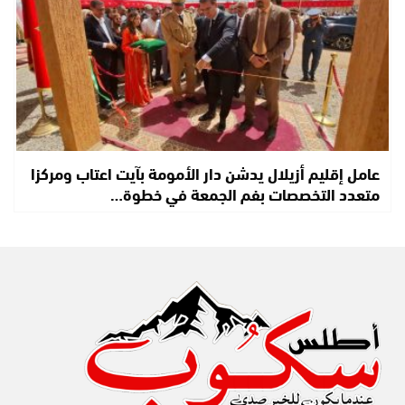
عامل إقليم أزيلال يدشن دار الأمومة بآيت اعتاب ومركزا
متعدد التخصصات بفم الجمعة في خطوة…