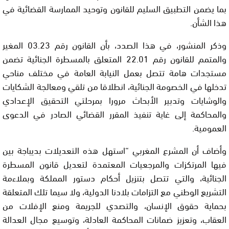
بما يضمن التطبيق السليم للقانون وتوحيد الممارسة القضائية في
هذا الشأن.
وذكر المنشور، في هذا الصدد، بأن القانون رقم 03.23 المغير
والمتمم للقانون رقم 22.01 المتعلق بالمسطرة الجنائية تضمن
مستجدات هامة تتصل بعمل النيابة العامة في مختلف مناحي
تدخلها في الخصومة الجنائية، انطلاقا من تلقي ومعالجة الشكايات
والوشايات وتدبير الأبحاث مرورا بمرحلتي التحقيق الإعدادي
والمحاكمة إلى غاية تنفيذ المقرر القضائي الصادر في الدعوى
العمومية.
وأضاف أن المشرع المغربي “استهل هذه التعديلات بديباجة بين
فيها المرتكزات والمرجعيات المعتمدة لتعديل قانون المسطرة
الجنائية، والتي تتصل بتنزيل أحكام دستور المملكة وبملاءمة
التشريع الوطني مع التزامات بلادنا الدولية، ولا سيما تلك المتعلقة
بحماية حقوق الإنسان، والتصدي للجريمة ومنع الإفلات من
العقاب، وتعزيز ضمانات المحاكمة العادلة، وتوسيع مجال العدالة