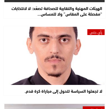
الهيئات المهنية والنقابية للصحافة تصعّد: لا لانتخابات
“مفصلة على المقاس” ولا للمساس…
رأي خاص
لا تجعلوا السياسة تتحول إلى مباراة كرة قدم.