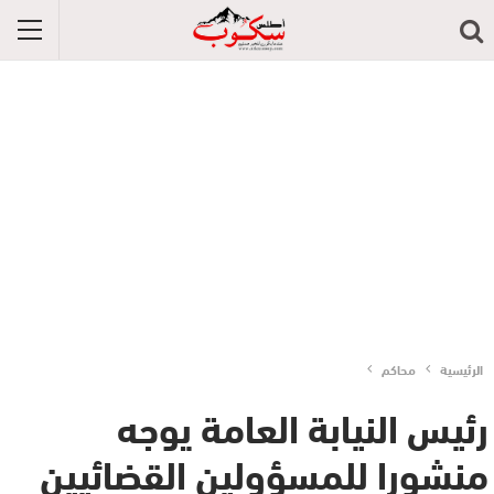
الرئيسية
محاكم
رئيس النيابة العامة يوجه
منشورا للمسؤولين القضائيين