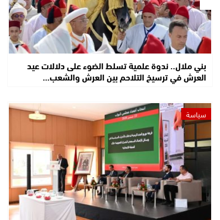
بني ملال.. ندوة علمية تسلط الضوء على دلالات عيد
العرش في ترسيخ التلاحم بين العرش والشعب…
سياسة