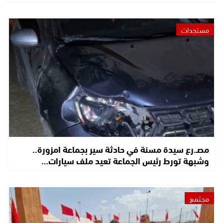
مستجدات
مصـ.رع سيدة مسنة في حادثة سير بجماعة امزورة..
وشبهة تورط رئيس الجماعة تعيد ملف سيارات…
مجتمع