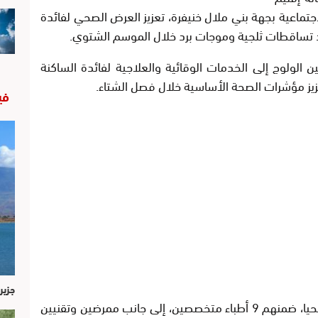
اجتماعية بجهة بني ملال خنيفرة، تعزيز العرض الصحي لفائدة
هد تساقطات ثلجية وموجات برد خلال الموسم الشتوي.
الولوج إلى الخدمات الوقائية والعلاجية لفائدة الساكنة
تعزيز مؤشرات الصحة الأساسية خلال فصل الشتاء.
في
جزير
وشارك في هذه المبادرة أزيد من 50 إطارا صحيا، ضمنهم 9 أطباء متخصصين، إلى جانب ممرضين وتقنيين