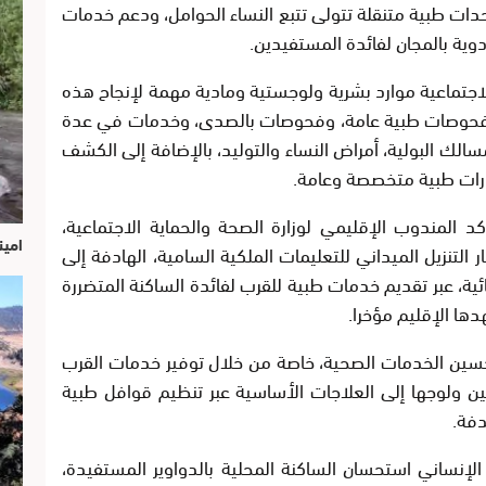
دات طبية متنقلة تتولى تتبع النساء الحوامل، ودعم خدمات
وية بالمجان لفائدة المستفيدين.
الاجتماعية موارد بشرية ولوجستية ومادية مهمة لإنجاح هذه
ت فحوصات طبية عامة، وفحوصات بالصدى، وخدمات في عدة
لك البولية، أمراض النساء والتوليد، بالإضافة إلى الكشف
رات طبية متخصصة وعامة.
كد المندوب الإقليمي لوزارة الصحة والحماية الاجتماعية،
امين
لتنزيل الميداني للتعليمات الملكية السامية، الهادفة إلى
ئية، عبر تقديم خدمات طبية للقرب لفائدة الساكنة المتضررة
ها الإقليم مؤخرا.
سين الخدمات الصحية، خاصة من خلال توفير خدمات القرب
ن ولوجها إلى العلاجات الأساسية عبر تنظيم قوافل طبية
دفة.
لإنساني استحسان الساكنة المحلية بالدواوير المستفيدة،