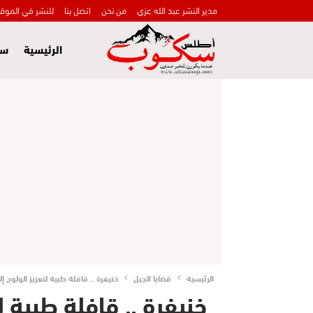
مدير النشر عبد الله عزي
من نحن
اتصل بنا
للنشر في الموق
الرئيسية
سي
الرئيسية
قضايا الجبل
خنيفرة .. قافلة طبية لتعزيز الولوج إلى ا
خنيفرة .. قافلة طبية ل