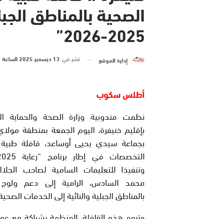
الصحية بالمناطق الجبل
2025-2026”
نشر في
13 ديسمبر 2025 الساعة 11 و 08 دقيقة
إدارة الموقع
أطلس سكوب
نظمت مندوبية وزارة الصحة والحماية الا
بإقليم خنيفرة، اليوم الجمعة بمنطقة مولا
بجماعة سيدي يحيى أوساعد، قافلة طبية
وتنفيذا للتعليمات السامية لصاحب الجلال
محمد السادس، الرامية إلى دعم ولوج ا
بالمناطق الجبلية والنائية إلى الخدمات الصحية
وتروم هذه القافلة، المنظمة بشراكة مع عما