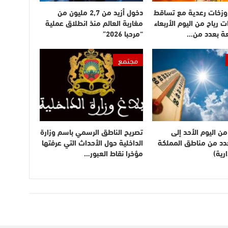
وزخات رعدية مع تساقط
دخول أزيد من 2,7 مليون من
ت رياح من اليوم الأربعاء
مغاربة العالم منذ انطلاق عملية
عة بعدد من…
“مرحبا 2026”
مجتمع
ن اليوم الأحد إلى
تصريح الناطق الرسمي باسم وزارة
بعدد من مناطق المملكة
الداخلية حول الأحداث التي عرفتها
رية)
مؤخرا نقاط العبور…