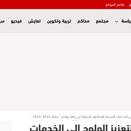
ع
طاقم الموقع
اسة
مجتمع
محاكم
تربية وتكوين
تعايش
فيديو
سي
لخدمات الصحية بالمناطق الجبلية في إطار برنامج “رعاية 2025-2026”
تعزيز الولوج إلى الخدمات