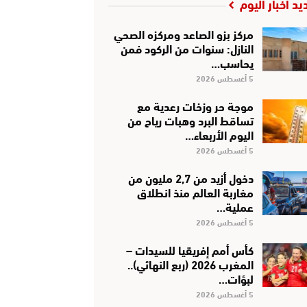
يد أخبار اليوم
مركز بزو الصاعد ومركزه الصحي
النازل: سنوات من الركود فمن
يحاسب…
5 أغسطس 2026
موجة حر وزخات رعدية مع
تساقط البرد وهبات رياح من
اليوم الأربعاء…
5 أغسطس 2026
دخول أزيد من 2,7 مليون من
مغاربة العالم منذ انطلاق
عملية…
5 أغسطس 2026
كأس أمم إفريقيا للسيدات –
المغرب 2026 (ربع النهائي)..
لبؤات…
5 أغسطس 2026