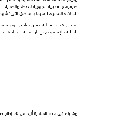
خنيفرة، والمديرية الجهوية للصحة والحماية ال
الساكنة المحلية، لاسيما بالمناطق التي تش
وتندرج هذه العملية ضمن برنامج يروم تحسين 
الجبلية بالإقليم، في إطار مقاربة استباقية ل