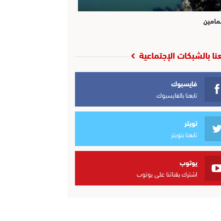
مامين
عنا بالشبكات الإجتماعية
فايسبوك
تابعنا بالفايسبوك
تويتر
تابعنا بتويتر
يوتوب
اشترك بقناتنا على يوتوب