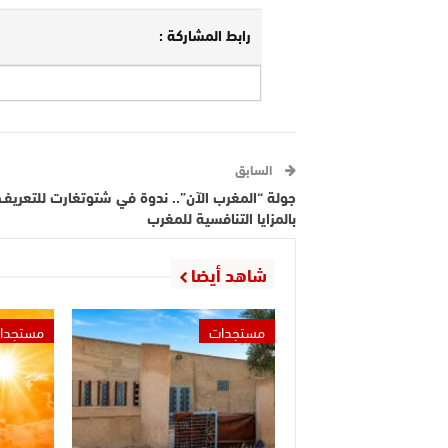
رابط المشاركة :
السابق
جولة “المغرب الآن”.. ندوة في شتوتغارت للتعريف
بالمزايا التنافسية للمغرب
شاهد أيضا
مستجدات
مستجدا