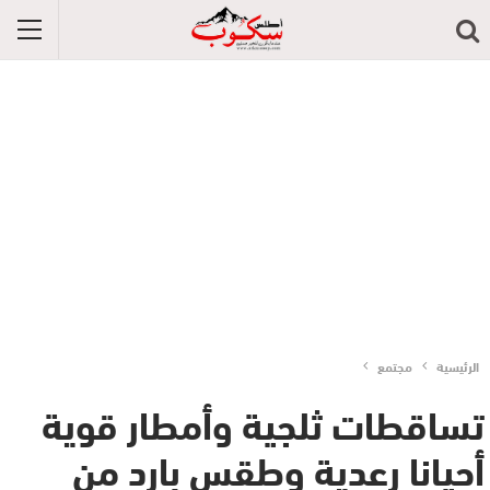
الرئيسية
مجتمع
تساقطات ثلجية وأمطار قوية
أحيانا رعدية وطقس بارد من