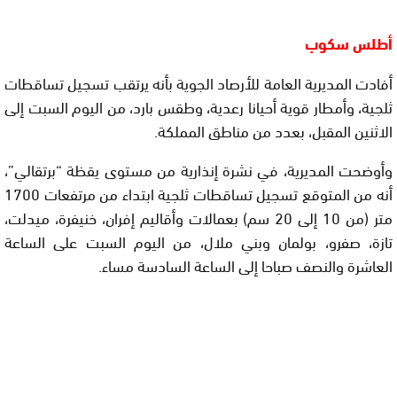
أطلس سكوب
أفادت المديرية العامة للأرصاد الجوية بأنه يرتقب تسجيل تساقطات
ثلجية، وأمطار قوية أحيانا رعدية، وطقس بارد، من اليوم السبت إلى
الاثنين المقبل، بعدد من مناطق المملكة.
وأوضحت المديرية، في نشرة إنذارية من مستوى يقظة “برتقالي”،
أنه من المتوقع تسجيل تساقطات ثلجية ابتداء من مرتفعات 1700
متر (من 10 إلى 20 سم) بعمالات وأقاليم إفران، خنيفرة، ميدلت،
تازة، صفرو، بولمان وبني ملال، من اليوم السبت على الساعة
العاشرة والنصف صباحا إلى الساعة السادسة مساء.