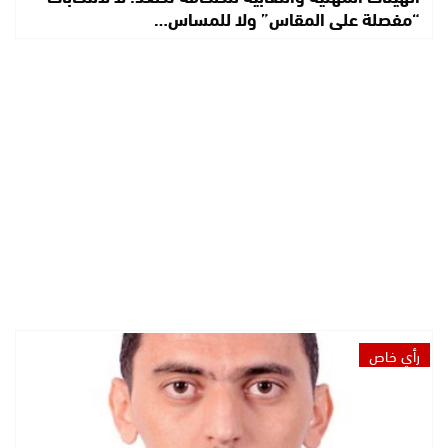
“مفصلة على المقاس” ولا للمساس…
رأي خاص