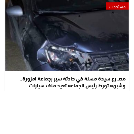
مستجدات
مصـ.رع سيدة مسنة في حادثة سير بجماعة امزورة..
وشبهة تورط رئيس الجماعة تعيد ملف سيارات…