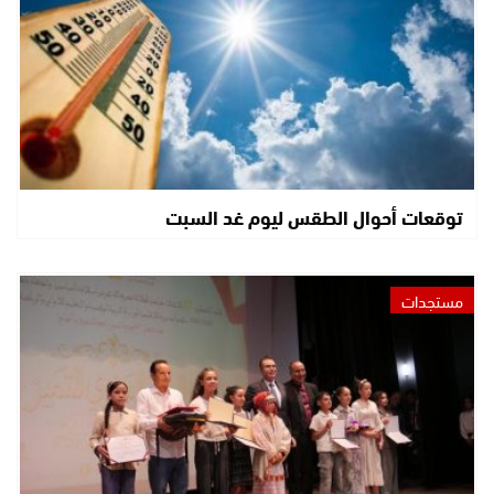
توقعات أحوال الطقس ليوم غد السبت
مستجدات