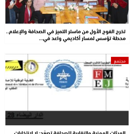
تخرج الفوج الأول من ماستر التميز في الصحافة والإعلام..
محطة تؤسس لمسار أكاديمي واعد في…
مجتمع
الهيئات المهنية والنقابية للصحافة تصعّد: لا لانتخابات