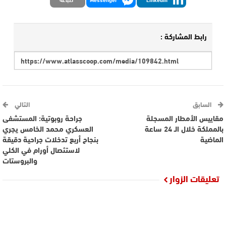
رابط المشاركة :
السابق
التالي
مقاييس الأمطار المسجلة
جراحة روبوتية: المستشفى
بالمملكة خلال الـ 24 ساعة
العسكري محمد الخامس يجري
الماضية
بنجاح أربع تدخلات جراحية دقيقة
لاستئصال أورام في الكلي
والبروستات
تعليقات الزوار