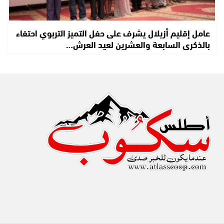
عامل إقليم أزيلال يشرف على حفل التميز التربوي احتفاء
بالذكرى السابعة والعشرين لعيد العرش…