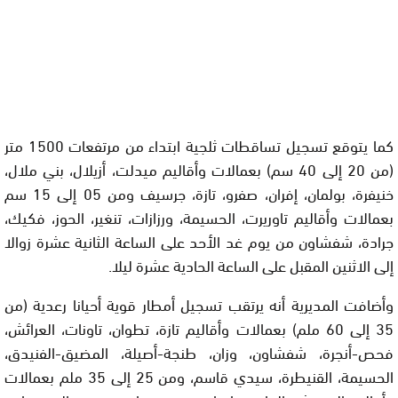
كما يتوقع تسجيل تساقطات ثلجية ابتداء من مرتفعات 1500 متر
(من 20 إلى 40 سم) بعمالات وأقاليم ميدلت، أزيلال، بني ملال،
خنيفرة، بولمان، إفران، صفرو، تازة، جرسيف ومن 05 إلى 15 سم
بعمالات وأقاليم تاوريرت، الحسيمة، ورزازات، تنغير، الحوز، فكيك،
جرادة، شفشاون من يوم غد الأحد على الساعة الثانية عشرة زوالا
إلى الاثنين المقبل على الساعة الحادية عشرة ليلا.
وأضافت المديرية أنه يرتقب تسجيل أمطار قوية أحيانا رعدية (من
35 إلى 60 ملم) بعمالات وأقاليم تازة، تطوان، تاونات، العرائش،
فحص-أنجرة، شفشاون، وزان، طنجة-أصيلة، المضيق-الفنيدق،
الحسيمة، القنيطرة، سيدي قاسم، ومن 25 إلى 35 ملم بعمالات