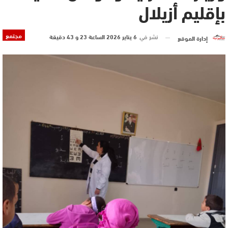
بإقليم أزيلال
مجتمع
نشر في
6 يناير 2026 الساعة 23 و 43 دقيقة
إدارة الموقع