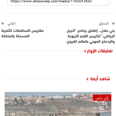
السابق
التالي
بني ملال.. إطلاق برنامج “الجيل
مقاييس التساقطات الثلجية
الرياضي” لتكريس القيم التربوية
المسجلة بالمملكة
والإدماج المهني بالعالم القروي
تعليقات الزوار
شاهد أيضا
رأي خاص