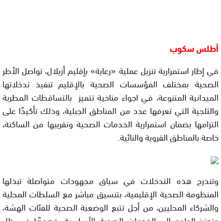
أطلس سكوب
في إطار استمرارية تنزيل عملية «رعاية» بإقليم أزيلال، تواصل الأطر
الصحية بمختلف المؤسسات الصحية بالإقليم تنفيذ تدخلاتها
الميدانية المتنوعة، في اجواء مناخية تتميز بالتساقطات المطرية
والثلجية التي تعرفها عدد من المناطق الجبلية، وذلك تأكيدًا على
التزامها بضمان استمرارية الخدمات الصحية وتقريبها من الساكنة،
خاصة بالمناطق القروية والنائية.
وتندرج هذه التدخلات في سياق مجهودات متواصلة تبذلها
المنظومة الصحية الإقليمية، بتنسيق مباشر مع السلطات المحلية
والشركاء المحليين، من أجل تتبع الوضعية الصحية للفئات الهشة،
وتعزيز الولوج إلى الخدمات الصحية الأساسية، خصوصًا في ظل