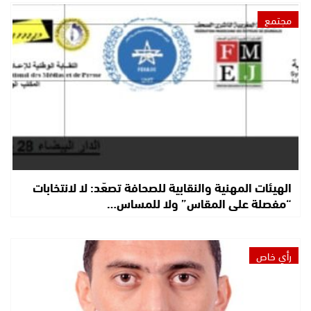
مجتمع
الهيئات المهنية والنقابية للصحافة تصعّد: لا لانتخابات
“مفصلة على المقاس” ولا للمساس…
رأي خاص