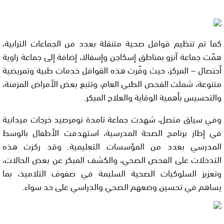
كما تم تنظيم قوافل صحية متنقلة بعدد من الجماعات الترابية،
همّت جماعة آنزو بمناطق إسكاجن وإسفالا، إضافة إلى جماعة زاوية
أحنصال – المركز، حيث وفّرت هذه القوافل خدمات طبية وتمريضية
متنوعة، شملت الفحص الطبي العام، وتتبع بعض الأمراض المزمنة،
والتحسيس بأهمية الوقاية والعلاج المبكر.
وفي سياق متصل، شهدت جماعة تامدة نومرصيد خرجات ميدانية
في إطار برنامج الصحة المدرسية، استهدفت الأطفال بالوسط
المدرسي بعدد من المؤسسات التعليمية. وقد ركزت هذه
التدخلات على الفحص الصحي، والكشف المبكر عن بعض الحالات،
وتعزيز السلوكيات الصحية السليمة في صفوف التلاميذ، بما
يساهم في تحسين وضعهم الصحي والدراسي على حد سواء.