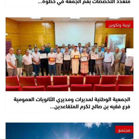
متعدد التخصصات بفم الجمعة في خطوة…
تربية وتكوين
الجمعية الوطنية لمديرات ومديري الثانويات العمومية
فرع فقيه بن صالح تكرم المتقاعدين…
مجتمع