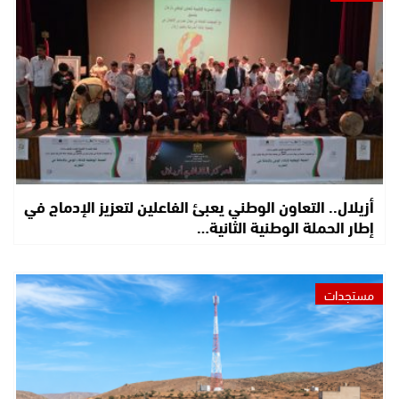
أزيلال.. التعاون الوطني يعبئ الفاعلين لتعزيز الإدماج في
إطار الحملة الوطنية الثانية…
مستجدات