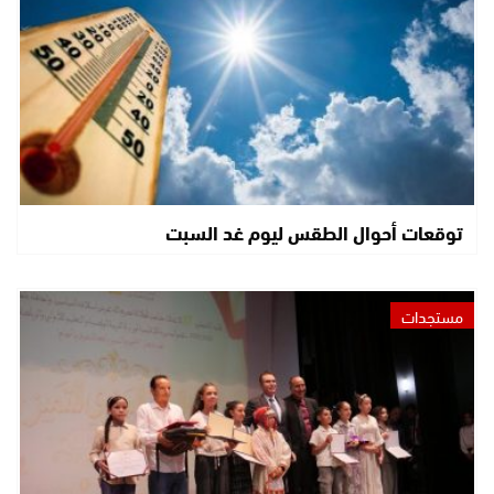
توقعات أحوال الطقس ليوم غد السبت
مستجدات