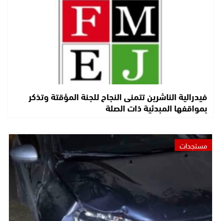
فيدرالية الناشرين تتمنى النجاح للجنة المؤقتة وتذكر
بمواقفها المبدئية ذات الصلة
مستجدات