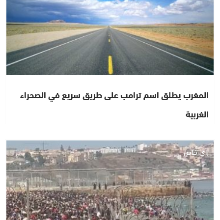
المغرب يطلق اسم ترامب على طريق سريع في الصحراء
الغربية
رأي خاص