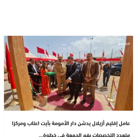
مجتمع
عامل إقليم أزيلال يدشن دار الأمومة بآيت اعتاب ومركزا
متعدد التخصصات بفم الجمعة في خطوة…