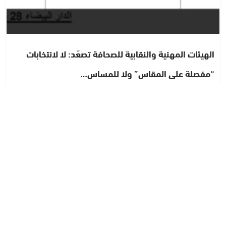
الهيئات المهنية والنقابية للصحافة تصعّد: لا لانتخابات
“مفصلة على المقاس” ولا للمساس…