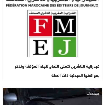
مستجدات
فيدرالية الناشرين تتمنى النجاح للجنة المؤقتة وتذكر
بمواقفها المبدئية ذات الصلة
مستجدات