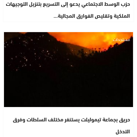
حزب الوسط الاجتماعي يدعو إلى التسريع بتنزيل التوجيهات
الملكية وتقليص الفوارق المجالية…
مستجدات
حريق بجماعة تيموليلت يستنفر مختلف السلطات وفرق
التدخل