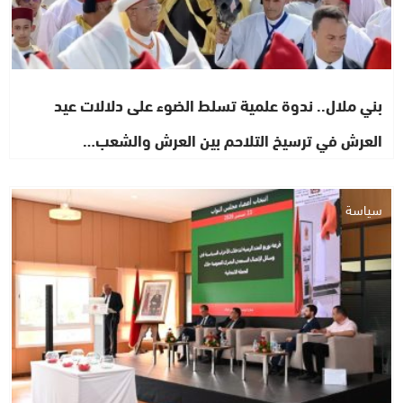
بني ملال.. ندوة علمية تسلط الضوء على دلالات عيد
العرش في ترسيخ التلاحم بين العرش والشعب…
سياسة