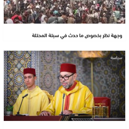
وجهة نظر بخصوص ما حدث في سبتة المحتلة
سياسة