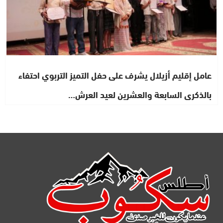
عامل إقليم أزيلال يشرف على حفل التميز التربوي احتفاء
بالذكرى السابعة والعشرين لعيد العرش…