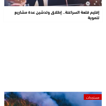
إقليم قلعة السراغنة.. إطلاق وتدشين عدة مشاريع
تنموية
مستجدات