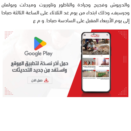
والدريوش وفجيج وجرادة والناظور وتاوريرت وميدلت وبولمان
وجرسيف، وذلك ابتداء من يوم غد الثلاثاء على الساعة الثالثة صباحا
إلى يوم الأربعاء المقبل على السادسة صباحا. و م ع