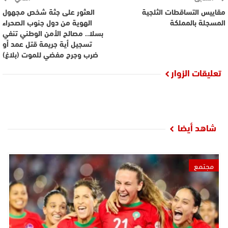
مقاييس التساقطات الثلجية
العثور على جثة شخص مجهول
المسجلة بالمملكة
الهوية من دول جنوب الصحراء
بسلا.. مصالح الأمن الوطني تنفي
تسجيل أية جريمة قتل عمد أو
ضرب وجرح مفضي للموت (بلاغ)
تعليقات الزوار
شاهد أيضا
مجتمع