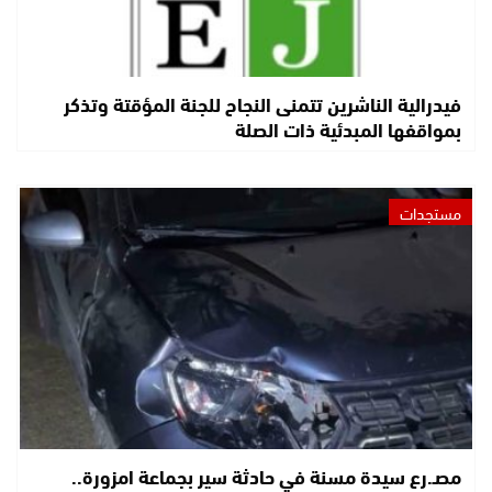
فيدرالية الناشرين تتمنى النجاح للجنة المؤقتة وتذكر
بمواقفها المبدئية ذات الصلة
مستجدات
مصـ.رع سيدة مسنة في حادثة سير بجماعة امزورة..