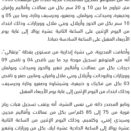
متر، تتراوح ما بين 10 و 20 سم بكل من عمالات وأقاليم وإفران
وخنيفرة، وميدلت، وبولمان، وصفرو، وجرسيف وتازة، وما بين 05 و
10 سم بكل من الحوز وأزيلال، وبني ملال، وورزازات، وذلك ابتداء
من اليوم الإثنين على الساعة الثانية عشرة زوالا إلى غاية يوم
الأربعاء المقبل على الساعة السادسة صباحا.
وأضافت المديرية، في نشرة إنذارية من مستوى يقظة “برتقالي”،
أنه من المتوقع تسجيل موجة برد ما بين ناقص 04 و ناقص 09
درجات بكل من عمالات وأقاليم تنغير والحوز وميدلت وبولمان
وورزازات وتارودانت وأزيلال وبني ملال وافران، ومابين صفر و ناقص
03 بكل من فكيك و خنيفرة، وشيشاوة وصفرو وتازة وجرسيف،
وذلك ابتداء من اليوم الإثنين إلى غاية يوم الأربعاء المقبل.
وتابع المصدر ذاته في نفس النشرة، أنه يرتقب تسجيل هبات رياح
قوية من 75 إلى 85 كلم/س بكل من عمالات وأقاليم فجيج،
وسيدي إفني، وكلميم، وذلك اليوم الإثنين من الساعة الثانية
عشرة زوالا إلى الساعة الحادية عشرة ليلا، بكل من ورزازات وتنغير