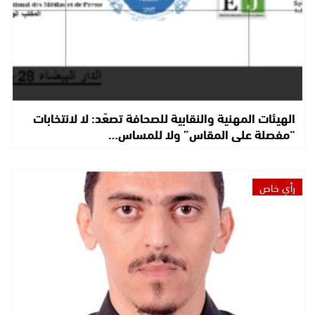
الهيئات المهنية والنقابية للصحافة تصعّد: لا لانتخابات
“مفصلة على المقاس” ولا للمساس…
رأي خاص