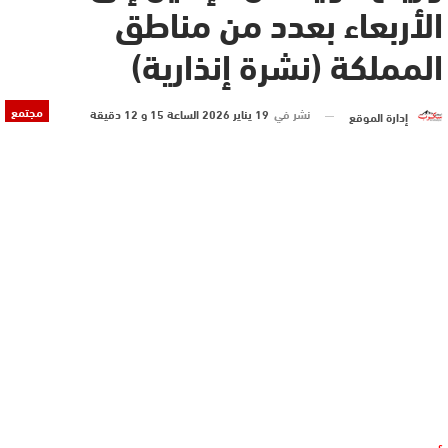
الأربعاء بعدد من مناطق
المملكة (نشرة إنذارية)
مجتمع
نشر في
19 يناير 2026 الساعة 15 و 12 دقيقة
إدارة الموقع