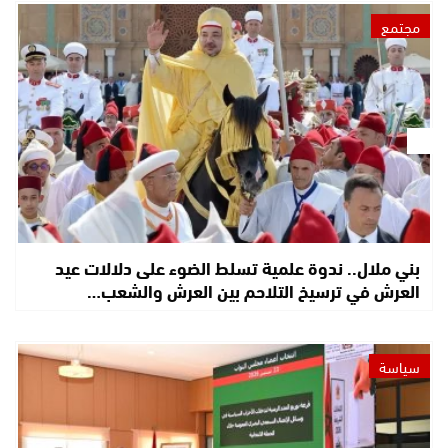
مجتمع
بني ملال.. ندوة علمية تسلط الضوء على دلالات عيد
العرش في ترسيخ التلاحم بين العرش والشعب…
سياسة