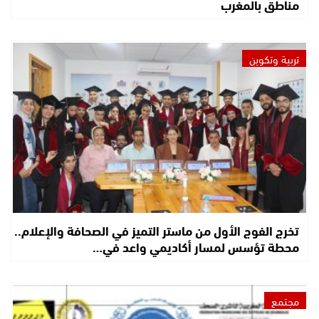
مناطق بالمغرب
تربية وتكوين
تخرج الفوج الأول من ماستر التميز في الصحافة والإعلام..
محطة تؤسس لمسار أكاديمي واعد في…
مجتمع