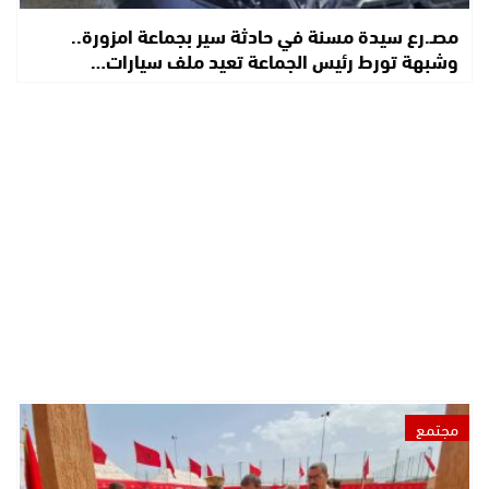
مصـ.رع سيدة مسنة في حادثة سير بجماعة امزورة..
وشبهة تورط رئيس الجماعة تعيد ملف سيارات…
مجتمع