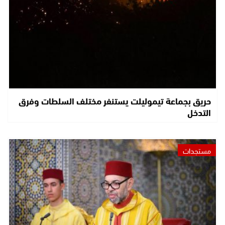
حريق بجماعة تيموليلت يستنفر مختلف السلطات وفرق
التدخل
مستجدات