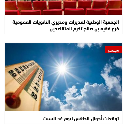
الجمعية الوطنية لمديرات ومديري الثانويات العمومية
فرع فقيه بن صالح تكرم المتقاعدين…
مجتمع
توقعات أحوال الطقس ليوم غد السبت