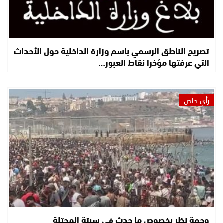
تصريح الناطق الرسمي باسم وزارة الداخلية حول الأحداث
التي عرفتها مؤخرا نقاط العبور…
رأي خاص
وجهة نظر بخصوص ما حدث في سبتة المحتلة