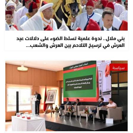
بني ملال.. ندوة علمية تسلط الضوء على دلالات عيد
العرش في ترسيخ التلاحم بين العرش والشعب…
سياسة