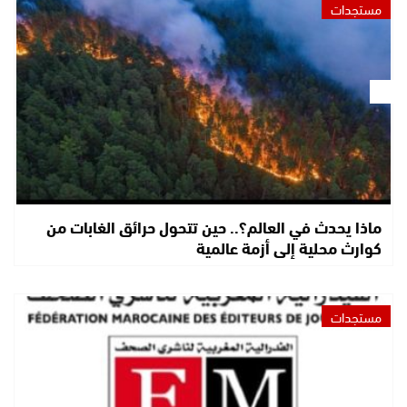
مستجدات
ماذا يحدث في العالم؟.. حين تتحول حرائق الغابات من
كوارث محلية إلى أزمة عالمية
مستجدات