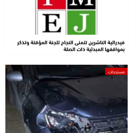
فيدرالية الناشرين تتمنى النجاح للجنة المؤقتة وتذكر
بمواقفها المبدئية ذات الصلة
مستجدات