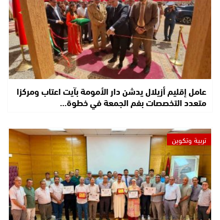
عامل إقليم أزيلال يدشن دار الأمومة بآيت اعتاب ومركزا
متعدد التخصصات بفم الجمعة في خطوة…
تربية وتكوين