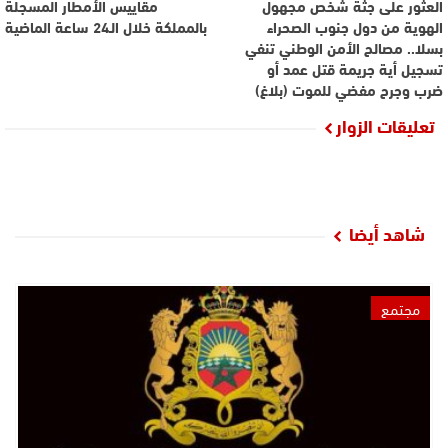
العثور على جثة شخص مجهول
مقاييس الأمطار المسجلة
الهوية من دول جنوب الصحراء
بالمملكة خلال الـ24 ساعة الماضية
بسلا.. مصالح الأمن الوطني تنفي
تسجيل أية جريمة قتل عمد أو
ضرب وجرح مفضي للموت (بلاغ)
تعليقات الزوار
شاهد أيضا
مجتمع