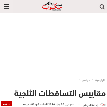
الرئيسية
مجتمع
مقاييس التساقطات الثلجية
مجتمع
نشر في
20 يناير 2026 الساعة 0 و 02 دقيقة
إدارة الموقع