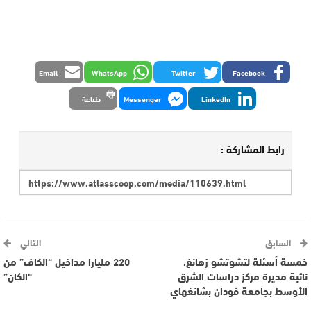
Email
WhatsApp
Twitter
Facebook
LinkedIn
Messenger
طباعة
رابط المشاركة :
السابق
التالي
خمسة أسئلة لتشوتشو زهانغ،
220 مليارا مداخيل “الكاف” من
نائبة مديرة مركز دراسات الشرق
“الكان”
الأوسط بجامعة فودان بشانغهاي