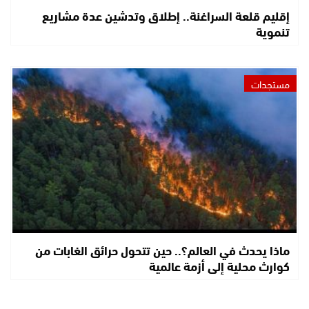
إقليم قلعة السراغنة.. إطلاق وتدشين عدة مشاريع
تنموية
مستجدات
ماذا يحدث في العالم؟.. حين تتحول حرائق الغابات من
كوارث محلية إلى أزمة عالمية