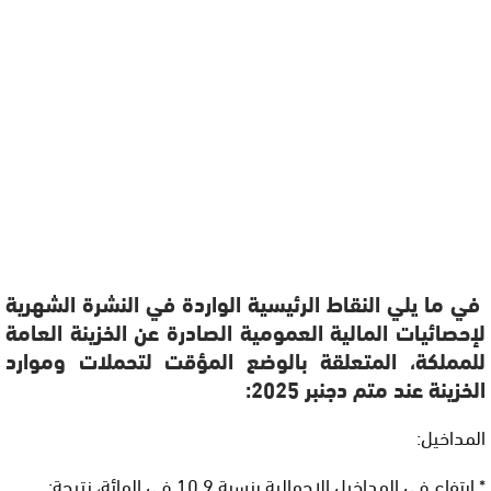
في ما يلي النقاط الرئيسية الواردة في النشرة الشهرية
لإحصائيات المالية العمومية الصادرة عن الخزينة العامة
للمملكة، المتعلقة بالوضع المؤقت لتحملات وموارد
الخزينة عند متم دجنبر 2025:
المداخيل:
* ارتفاع في المداخيل الإجمالية بنسبة 10,9 في المائة، نتيجة: