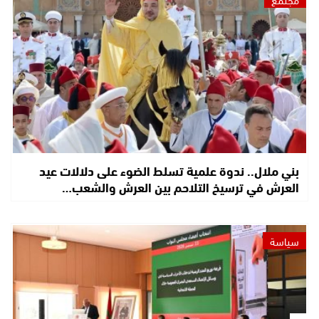
بني ملال.. ندوة علمية تسلط الضوء على دلالات عيد
العرش في ترسيخ التلاحم بين العرش والشعب…
سياسة