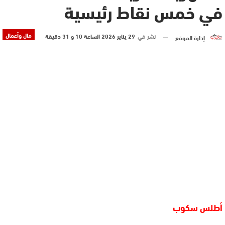
في خمس نقاط رئيسية
مال وأعمال
نشر في
29 يناير 2026 الساعة 10 و 31 دقيقة
إدارة الموقع
أطلس سكوب