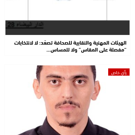
الهيئات المهنية والنقابية للصحافة تصعّد: لا لانتخابات
“مفصلة على المقاس” ولا للمساس…
رأي خاص