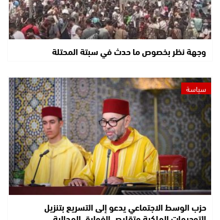
وجهة نظر بخصوص ما حدث في سبتة المحتلة
سياسة
حزب الوسط الاجتماعي يدعو إلى التسريع بتنزيل
التوجيهات الملكية وتقليص الفوارق المجالية…