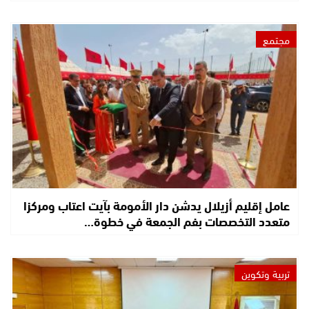
مجتمع
عامل إقليم أزيلال يدشن دار الأمومة بآيت اعتاب ومركزا
متعدد التخصصات بفم الجمعة في خطوة…
تربية وتكوين