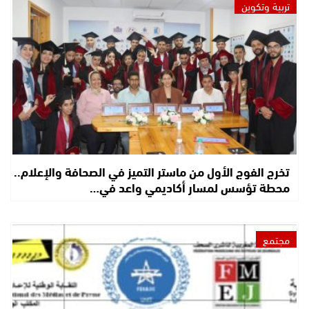
تربية وتكوين
تخرج الفوج الأول من ماستر التميز في الصحافة والإعلام..
محطة تؤسس لمسار أكاديمي واعد في…
مجتمع