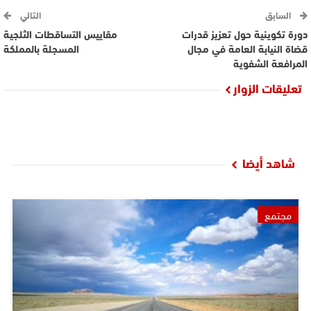
السابق
التالي
دورة تكوينية حول تعزيز قدرات
مقاييس التساقطات الثلجية
قضاة النيابة العامة في مجال
المسجلة بالمملكة
المرافعة الشفوية
تعليقات الزوار
شاهد أيضا
مجتمع