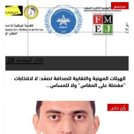
مجتمع
الهيئات المهنية والنقابية للصحافة تصعّد: لا لانتخابات
“مفصلة على المقاس” ولا للمساس…
رأي خاص