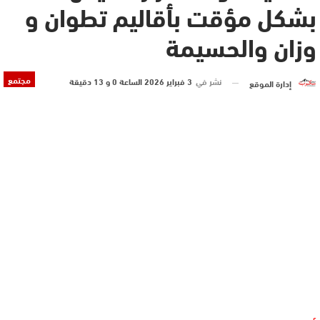
بشكل مؤقت بأقاليم تطوان و
وزان والحسيمة
مجتمع
نشر في
3 فبراير 2026 الساعة 0 و 13 دقيقة
إدارة الموقع