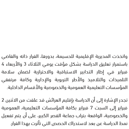
واتخذت المديرية الإقليمية للحسيمة، بدورها، القرار ذاته والقاضي
باستمرار تعليق الدراسة بشكل مؤقت يومي الثلاثاء 3 والأربعاء 4
فبراير في إطار التدابير الاستباقية والاحترازية لضمان سلامة
التلميذات والتلاميذ والأطر التربوية والإدارية وكافة مرتفقي
المؤسسات التعليمية العمومية والخصوصية والأقسام الداخلية.
تجدر الإشارة إلى أن الدراسة بإقليم العرائش قد علقت من الاثنين 2
فبراير إلى السبت 7 فبراير بكافة المؤسسات التعليمية، العمومية
والخصوصية، الواقعة بتراب جماعة القصر الكبير، على أن يتم تفعيل
نمط الدراسة عن بعد لاستدراك الحصص التي تأثرت بهذا القرار.