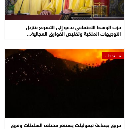
حزب الوسط الاجتماعي يدعو إلى التسريع بتنزيل
التوجيهات الملكية وتقليص الفوارق المجالية…
مستجدات
حريق بجماعة تيموليلت يستنفر مختلف السلطات وفرق