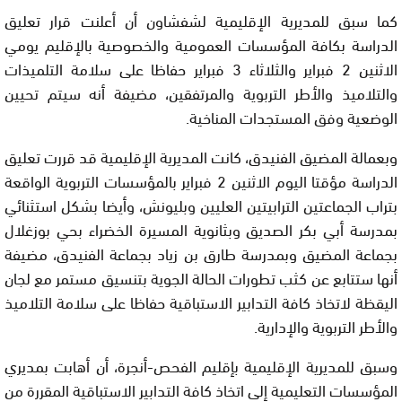
كما سبق للمديرية الإقليمية لشفشاون أن أعلنت قرار تعليق
الدراسة بكافة المؤسسات العمومية والخصوصية بالإقليم يومي
الاثنين 2 فبراير والثلاثاء 3 فبراير حفاظا على سلامة التلميذات
والتلاميذ والأطر التربوية والمرتفقين، مضيفة أنه سيتم تحيين
الوضعية وفق المستجدات المناخية.
وبعمالة المضيق الفنيدق، كانت المديرية الإقليمية قد قررت تعليق
الدراسة مؤقتا اليوم الاثنين 2 فبراير بالمؤسسات التربوية الواقعة
بتراب الجماعتين الترابيتين العليين وبليونش، وأيضا بشكل استثنائي
بمدرسة أبي بكر الصديق وبثانوية المسيرة الخضراء بحي بوزغلال
بجماعة المضيق وبمدرسة طارق بن زياد بجماعة الفنيدق، مضيفة
أنها ستتابع عن كثب تطورات الحالة الجوية بتنسيق مستمر مع لجان
اليقظة لاتخاذ كافة التدابير الاستباقية حفاظا على سلامة التلاميذ
والأطر التربوية والإدارية.
وسبق للمديرية الإقليمية بإقليم الفحص-أنجرة، أن أهابت بمديري
المؤسسات التعليمية إلى اتخاذ كافة التدابير الاستباقية المقررة من