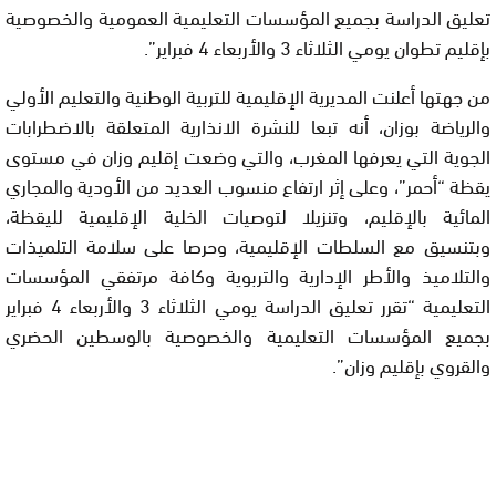
تعليق الدراسة بجميع المؤسسات التعليمية العمومية والخصوصية
بإقليم تطوان يومي الثلاثاء 3 والأربعاء 4 فبراير”.
من جهتها أعلنت المديرية الإقليمية للتربية الوطنية والتعليم الأولي
والرياضة بوزان، أنه تبعا للنشرة الانذارية المتعلقة بالاضطرابات
الجوية التي يعرفها المغرب، والتي وضعت إقليم وزان في مستوى
يقظة “أحمر”، وعلى إثر ارتفاع منسوب العديد من الأودية والمجاري
المائية بالإقليم، وتنزيلا لتوصيات الخلية الإقليمية لليقظة،
وبتنسيق مع السلطات الإقليمية، وحرصا على سلامة التلميذات
والتلاميذ والأطر الإدارية والتربوية وكافة مرتفقي المؤسسات
التعليمية “تقرر تعليق الدراسة يومي الثلاثاء 3 والأربعاء 4 فبراير
بجميع المؤسسات التعليمية والخصوصية بالوسطين الحضري
والقروي بإقليم وزان”.