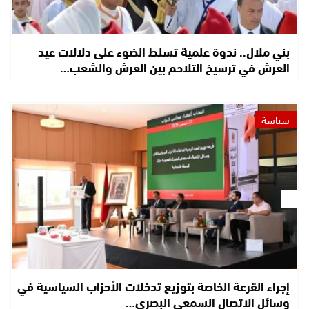
بني ملال.. ندوة علمية تسلط الضوء على دلالات عيد
العرش في ترسيخ التلاحم بين العرش والشعب…
سياسة
إجراء القرعة الخاصة بتوزيع تدخلات الأحزاب السياسية في
وسائل الاتصال السمعي البصري…