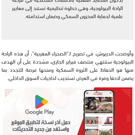
الراحة البيولوجية، وهي خطوة تنظيمية تستند إلى معايير
علمية لحماية المخزون السمكي وضمان استدامته.
وأوضحت الدريوش، في تصريح لـ”الصحراء المغربية”، أن هذه الراحة
البيولوجية ستنتهي منتصف فبراير الجاري، مشددة على أن الهدف
منها هو الحفاظ على الثروة السمكية ومنحها فرصة للتجدد بما
يضمن لاحقا وفرة في العرض تستجيب لحاجيات السوق الداخلي.