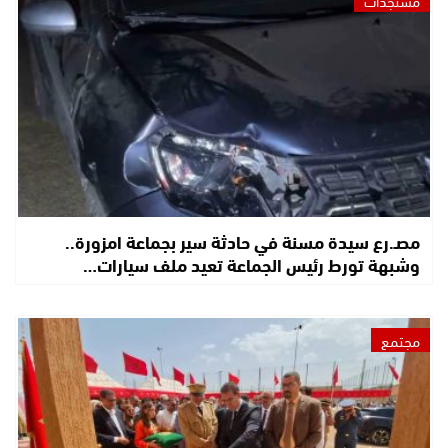
مستجدات
مصـ.رع سيدة مسنة في حادثة سير بجماعة امزورة..
وشبهة تورط رئيس الجماعة تعيد ملف سيارات…
مجتمع