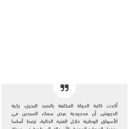
أكدت كاتبة الدولة المكلفة بالصيد البحري، زكية
الدريوش، أن محدودية عرض سمك السردين في
الأسواق الوطنية خلال الفترة الحالية، ترتبط أساسا
بدخول المصايد المعنية بالأسماك السطحية في مرحلة