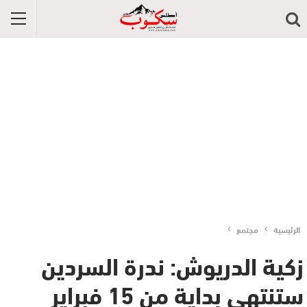
الرئيسية
مجتمع
زكية الدريوش: ندرة السردين
ستنتهي بداية من 15 فبراير