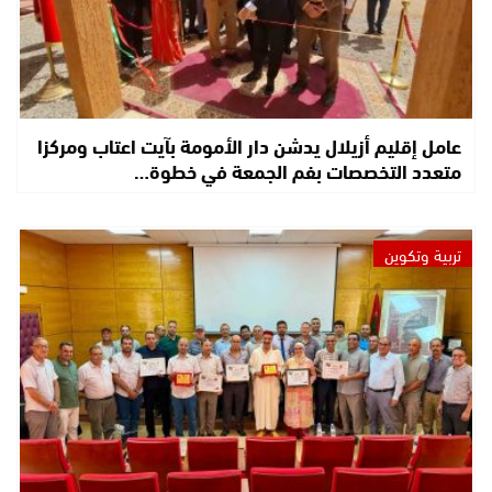
عامل إقليم أزيلال يدشن دار الأمومة بآيت اعتاب ومركزا
متعدد التخصصات بفم الجمعة في خطوة…
تربية وتكوين