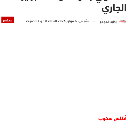
الجاري
مجتمع
نشر في
5 فبراير 2026 الساعة 10 و 07 دقيقة
إدارة الموقع
أطلس سكوب