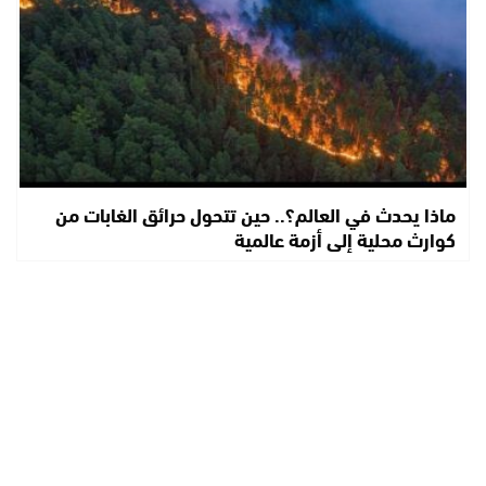
ماذا يحدث في العالم؟.. حين تتحول حرائق الغابات من
كوارث محلية إلى أزمة عالمية