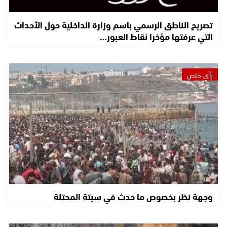
تصريح الناطق الرسمي باسم وزارة الداخلية حول الأحداث
التي عرفتها مؤخرا نقاط العبور…
رأي خاص
وجهة نظر بخصوص ما حدث في سبتة المحتلة