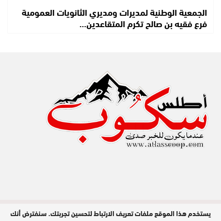
الجمعية الوطنية لمديرات ومديري الثانويات العمومية
فرع فقيه بن صالح تكرم المتقاعدين…
يستخدم هذا الموقع ملفات تعريف الارتباط لتحسين تجربتك. سنفترض أنك
مدير النشر : عبد الله عزي / جميع الحقوق