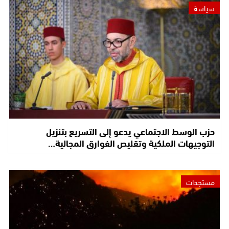
سياسة
حزب الوسط الاجتماعي يدعو إلى التسريع بتنزيل
التوجيهات الملكية وتقليص الفوارق المجالية…
مستجدات