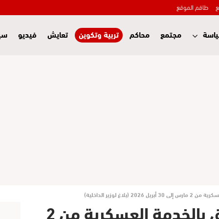
ع
طاقم الموقع
اسة
مجتمع
محاكم
تربية وتكوين
تعايش
فيديو
سي
(بلاغ لوزير الداخلية)
عملية الإحصاء المتعلق بالخدمة العسكرية من 2