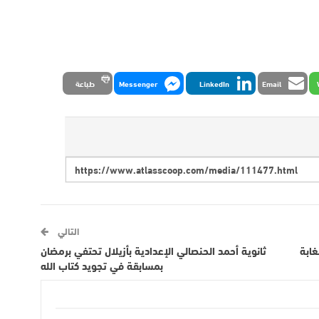
Email
LinkedIn
Messenger
طباعة
التالي
غابة
ثانوية أحمد الحنصالي الإعدادية بأزيلال تحتفي برمضان
بمسابقة في تجويد كتاب الله