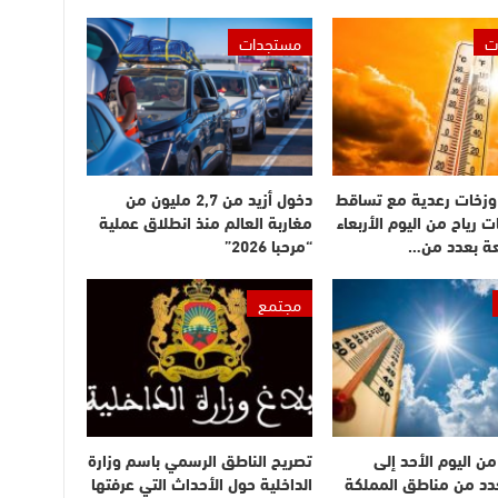
ت
مستجدات
وزخات رعدية مع تساقط
دخول أزيد من 2,7 مليون من
ت رياح من اليوم الأربعاء
مغاربة العالم منذ انطلاق عملية
عة بعدد من…
“مرحبا 2026”
مجتمع
ن اليوم الأحد إلى
تصريح الناطق الرسمي باسم وزارة
بعدد من مناطق المملكة
الداخلية حول الأحداث التي عرفتها