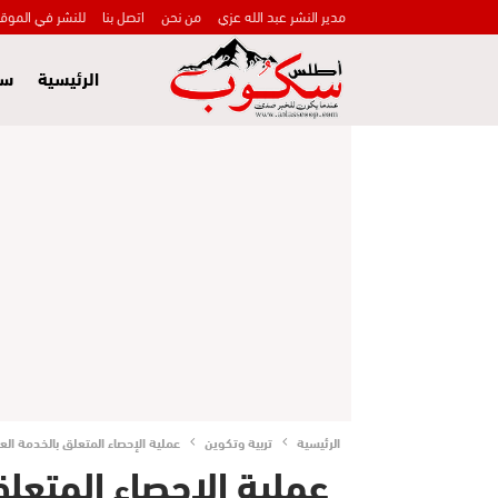
مدير النشر عبد الله عزي
من نحن
اتصل بنا
للنشر في الموق
الرئيسية
سي
الرئيسية
تربية وتكوين
عملية الإحصاء المتعلق بالخدمة العسكرية من 2 مارس إلى 30 أبريل 2026 