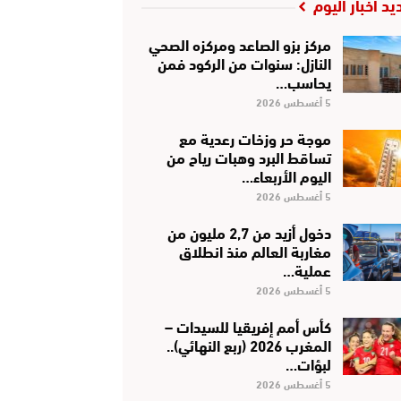
يد أخبار اليوم
مركز بزو الصاعد ومركزه الصحي
النازل: سنوات من الركود فمن
يحاسب…
5 أغسطس 2026
موجة حر وزخات رعدية مع
تساقط البرد وهبات رياح من
اليوم الأربعاء…
5 أغسطس 2026
دخول أزيد من 2,7 مليون من
مغاربة العالم منذ انطلاق
عملية…
5 أغسطس 2026
كأس أمم إفريقيا للسيدات –
المغرب 2026 (ربع النهائي)..
لبؤات…
5 أغسطس 2026