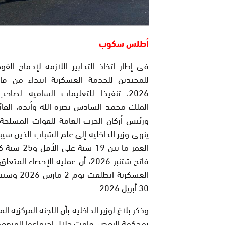
أطلس سكوب
في إطار اتخاذ التدابير اللازمة لإدماج الفو
للمجندين للخدمة العسكرية ابتداء من فات
2026، تنفيذا للتعليمات السامية لصاحب
الملك محمد السادس نصره الله وأيده، القائ
ورئيس أركان الحرب العامة للقوات المسلحة 
ينهي وزير الداخلية إلى علم الشباب الذين سي
العمر ما بين 19 سنة 
فاتح شتنبر 2026، أن عملية الإحصاء الم
العسكرية انطلقت ي
30 أبريل 2026.
وذكر بلاغ لوزير الداخلية بأن اللجنة المركزية