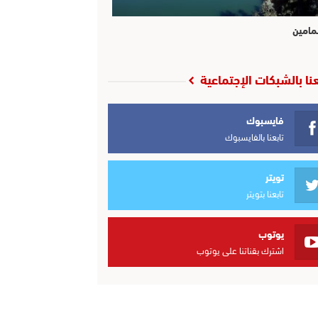
مامين
عنا بالشبكات الإجتماعية
فايسبوك
تابعنا بالفايسبوك
تويتر
تابعنا بتويتر
يوتوب
اشترك بقناتنا على يوتوب