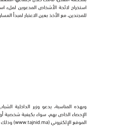
استخراج لائحة الأشخاص المدعوين لملء استم
للمجندين، مع الأخذ بعين الاعتبار لمبدأ المسا
وبهذه المناسبة، يدعو وزير الداخلية الشبا
الإحصاء الخاص بهم، سواء بكيفية شخصية أو ع
الموقع الإلكتروني (www.tajnid.ma) وذلك ابتداء من 2 مارس 2026.