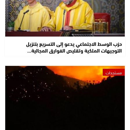
حزب الوسط الاجتماعي يدعو إلى التسريع بتنزيل
التوجيهات الملكية وتقليص الفوارق المجالية…
مستجدات