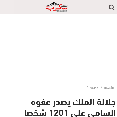
الرئيسية
مجتمع
جلالة الملك يصدر عفوه
السامي على 1201 شخصا