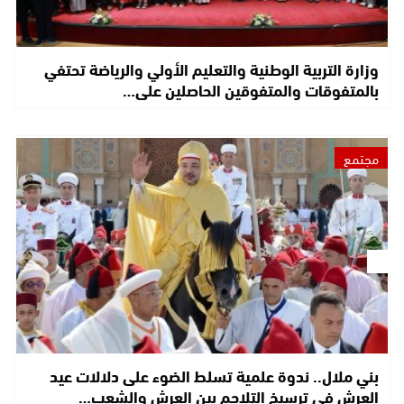
وزارة التربية الوطنية والتعليم الأولي والرياضة تحتفي
بالمتفوقات والمتفوقين الحاصلين على…
مجتمع
بني ملال.. ندوة علمية تسلط الضوء على دلالات عيد
العرش في ترسيخ التلاحم بين العرش والشعب…