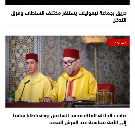
حريق بجماعة تيموليلت يستنفر مختلف السلطات وفرق
التدخل
مستجدات
صاحب الجلالة الملك محمد السادس يوجه خطابا ساميا
إلى الأمة بمناسبة عيد العرش المجيد