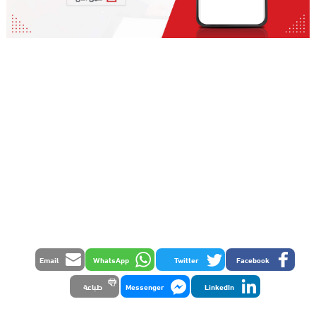
Email
WhatsApp
Twitter
Facebook
LinkedIn
Messenger
طباعة