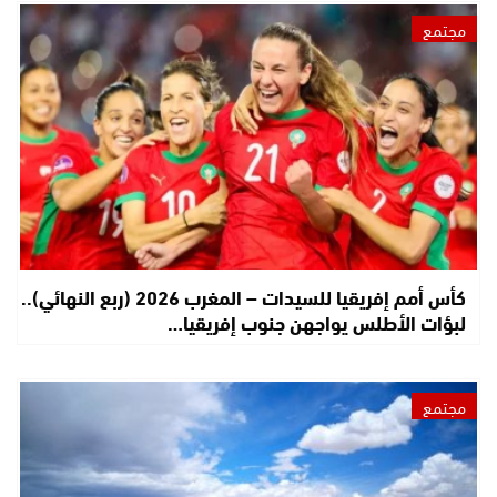
مجتمع
كأس أمم إفريقيا للسيدات – المغرب 2026 (ربع النهائي)..
لبؤات الأطلس يواجهن جنوب إفريقيا…
مجتمع