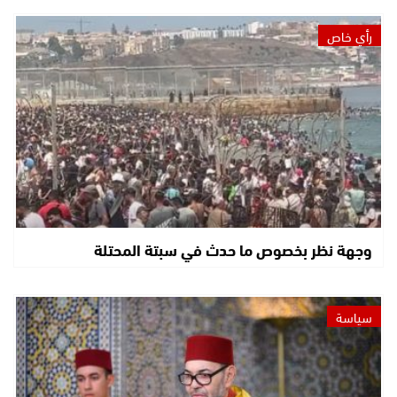
رأي خاص
وجهة نظر بخصوص ما حدث في سبتة المحتلة
سياسة