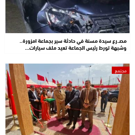
مصـ.رع سيدة مسنة في حادثة سير بجماعة امزورة..
وشبهة تورط رئيس الجماعة تعيد ملف سيارات…
مجتمع