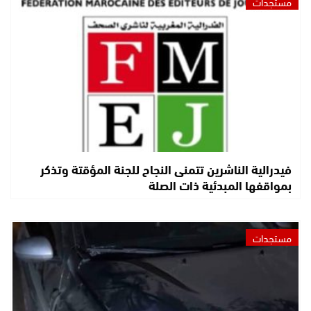
مستجدات
فيدرالية الناشرين تتمنى النجاح للجنة المؤقتة وتذكر
بمواقفها المبدئية ذات الصلة
مستجدات