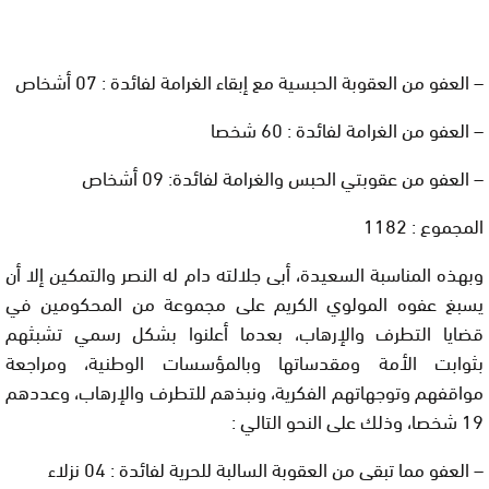
– العفو من العقوبة الحبسية مع إبقاء الغرامة لفائدة : 07 أشخاص
– العفو من الغرامة لفائدة : 60 شخصا
– العفو من عقوبتي الحبس والغرامة لفائدة: 09 أشخاص
المجموع : 1182
وبهذه المناسبة السعيدة، أبى جلالته دام له النصر والتمكين إلا أن
يسبغ عفوه المولوي الكريم على مجموعة من المحكومين في
قضايا التطرف والإرهاب، بعدما أعلنوا بشكل رسمي تشبثهم
بثوابت الأمة ومقدساتها وبالمؤسسات الوطنية، ومراجعة
مواقفهم وتوجهاتهم الفكرية، ونبذهم للتطرف والإرهاب، وعددهم
19 شخصا، وذلك على النحو التالي :
– العفو مما تبقى من العقوبة السالبة للحرية لفائدة : 04 نزلاء