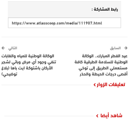
رابط المشاركة :
السابق
التالي
عيد الفطر المبارك.. الوكالة
الوكالة الوطنية للمياه والغابات
الوطنية للسلامة الطرقية كافة
تنفي وجود أي مرض وبائي لشجر
مستعملي الطريق إلى توخي
الأركان باشتوكة ايت باها (بلاغ
أقصى درجات الحيطة والحذر
توضيحي)
تعليقات الزوار
شاهد أيضا