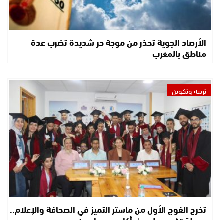
الأرصاد الجوية تحذر من موجة حر شديدة تضرب عدة
مناطق بالمغرب
تربية وتكوين
تخرج الفوج الأول من ماستر التميز في الصحافة والإعلام..
محطة تؤسس لمسار أكاديمي واعد في…