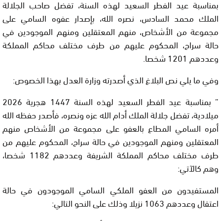
بمناسبة عيد الفطر السعيد لهذه السنة، تفضل صاحب الجلالة
الملك محمد السادس، نصره الله، بإصدار عفوه السامي على
مجموعة من الأشخاص، منهم المعتقلين ومنهم الموجودين في
حالة سراح، المحكوم عليهم من طرف مختلف محاكم المملكة
وعددهم 1201 شخصا.
وفي ما يلي نص البلاغ الذي أصدرته وزارة العدل بهذا الخصوص:
” بمناسبة عيد الفطر السعيد لهذه السنة 1447 هجرية 2026
ميلادية، تفضل جلالة الملك أدام الله عزه ونصره، فأصدر حفظه الله
أمره السامي المطاع بالعفو على مجموعة من الأشخاص منهم
المعتقلين ومنهم الموجودين في حالة سراح، المحكوم عليهم من
طرف مختلف محاكم المملكة الشريفة وعددهم 1182 شخصا،
وهم كالآتي:
المستفيدون من العفو الملكي السامي الموجودون في حالة
اعتقال وعددهم 1063 نزيلا وذلك على النحو التالي: