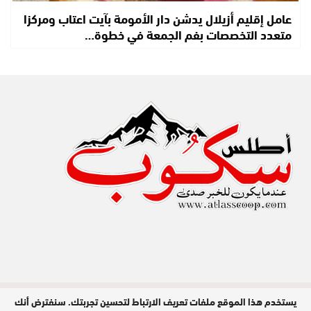
عامل إقليم أزيلال يدشن دار الأمومة بآيت اعتاب ومركزا
متعدد التخصصات بفم الجمعة في خطوة…
يستخدم هذا الموقع ملفات تعريف الارتباط لتحسين تجربتك. سنفترض أنك
مدير النشر : عبد الله عزي / جميع الحقوق