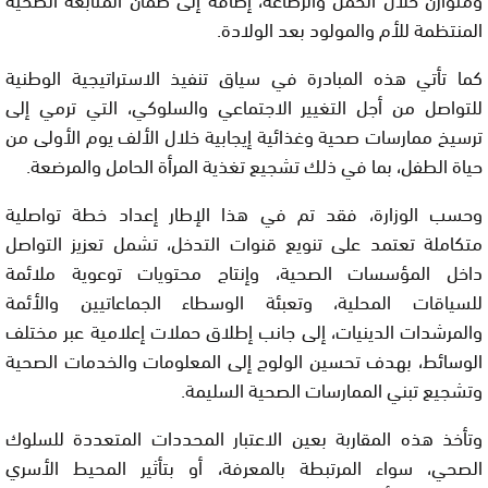
المنتظمة للأم والمولود بعد الولادة.
كما تأتي هذه المبادرة في سياق تنفيذ الاستراتيجية الوطنية
للتواصل من أجل التغيير الاجتماعي والسلوكي، التي ترمي إلى
ترسيخ ممارسات صحية وغذائية إيجابية خلال الألف يوم الأولى من
حياة الطفل، بما في ذلك تشجيع تغذية المرأة الحامل والمرضعة.
وحسب الوزارة، فقد تم في هذا الإطار إعداد خطة تواصلية
متكاملة تعتمد على تنويع قنوات التدخل، تشمل تعزيز التواصل
داخل المؤسسات الصحية، وإنتاج محتويات توعوية ملائمة
للسياقات المحلية، وتعبئة الوسطاء الجماعاتيين والأئمة
والمرشدات الدينيات، إلى جانب إطلاق حملات إعلامية عبر مختلف
الوسائط، بهدف تحسين الولوج إلى المعلومات والخدمات الصحية
وتشجيع تبني الممارسات الصحية السليمة.
وتأخذ هذه المقاربة بعين الاعتبار المحددات المتعددة للسلوك
الصحي، سواء المرتبطة بالمعرفة، أو بتأثير المحيط الأسري