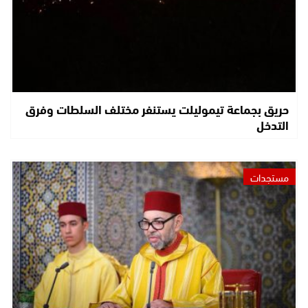
حريق بجماعة تيموليلت يستنفر مختلف السلطات وفرق
التدخل
مستجدات