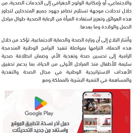
والاجتماعي، أو بإمكانية الولوج الجغرافي إلى الخدمات الصحية، من
خلال تدخلات موجهة تستلزم تضافر جهود جميع المتدخلين لتجاوز
هذه العوائق وتعزيز استفادة المرأة من الرعاية الصحية طوال مراحل
الحمل والولادة وما بعدها.
وأشار البلاغ إلى أن وزارة الصحة والحماية الاجتماعية، تؤكد من خلال
هذه الحملة، التزامها بمواصلة تنفيذ البرامج الوطنية المندمجة
الرامية إلى تحسين صحة وتغذية الأم، وضمان انطلاقة صحية
سليمة للأطفال منذ المراحل الأولى من الحياة، بما يدعم تحقيق
الأهداف الاستراتيجية الوطنية في مجال الصحة والتغذية
والمساهمة في التنمية البشرية بالمملكة.ومع