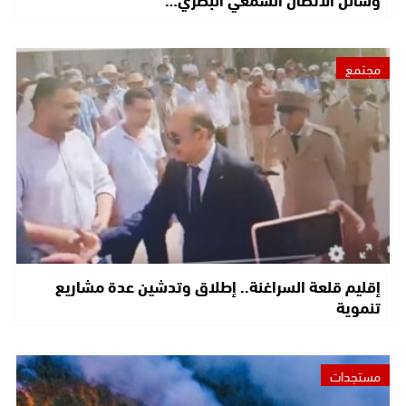
مجتمع
إقليم قلعة السراغنة.. إطلاق وتدشين عدة مشاريع
تنموية
مستجدات