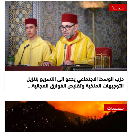
سياسة
حزب الوسط الاجتماعي يدعو إلى التسريع بتنزيل
التوجيهات الملكية وتقليص الفوارق المجالية…
مستجدات