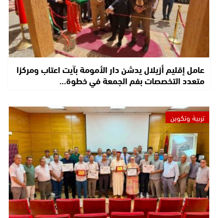
عامل إقليم أزيلال يدشن دار الأمومة بآيت اعتاب ومركزا
متعدد التخصصات بفم الجمعة في خطوة…
تربية وتكوين