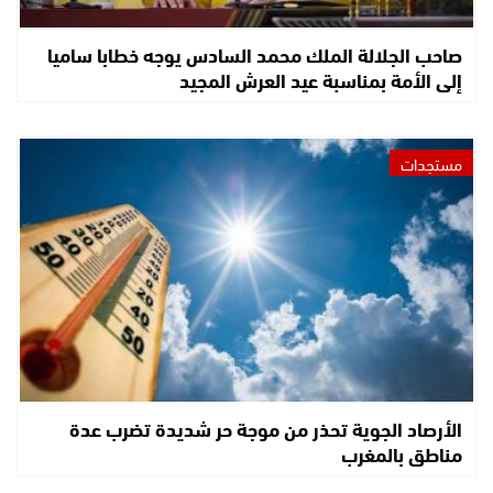
صاحب الجلالة الملك محمد السادس يوجه خطابا ساميا
إلى الأمة بمناسبة عيد العرش المجيد
مستجدات
الأرصاد الجوية تحذر من موجة حر شديدة تضرب عدة
مناطق بالمغرب