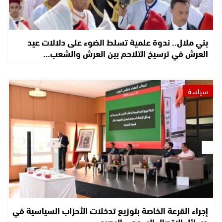
بني ملال.. ندوة علمية تسلط الضوء على دلالات عيد
العرش في ترسيخ التلاحم بين العرش والشعب…
سياسة
إجراء القرعة الخاصة بتوزيع تدخلات الأحزاب السياسية في
وسائل الاتصال السمعي البصري…