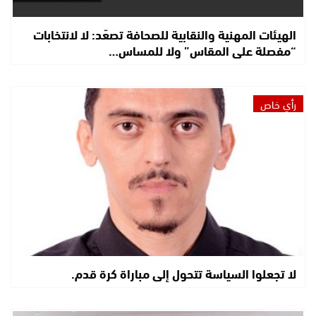
الهيئات المهنية والنقابية للصحافة تصعّد: لا لانتخابات
“مفصلة على المقاس” ولا للمساس…
رأي خاص
لا تجعلوا السياسة تتحول إلى مباراة كرة قدم.