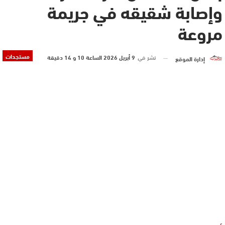
وإصابة شقيقه في جريمة
مروعة
مستجدات
نشر في
9 أبريل 2026 الساعة 10 و 14 دقيقة
إدارة الموقع