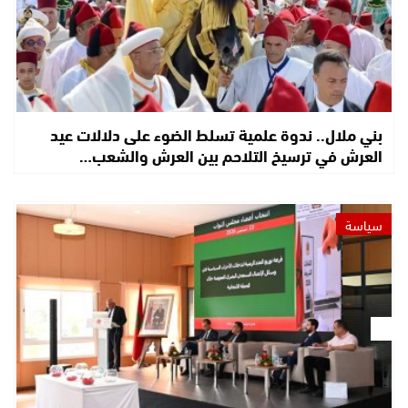
بني ملال.. ندوة علمية تسلط الضوء على دلالات عيد
العرش في ترسيخ التلاحم بين العرش والشعب…
سياسة