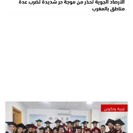
الأرصاد الجوية تحذر من موجة حر شديدة تضرب عدة
مناطق بالمغرب
تربية وتكوين