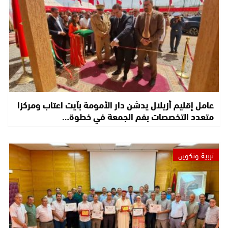
عامل إقليم أزيلال يدشن دار الأمومة بآيت اعتاب ومركزا
متعدد التخصصات بفم الجمعة في خطوة…
تربية وتكوين