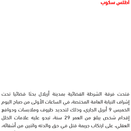
أطلس سكوب
فتحت فرقة الشرطة القضائية بمدينة أزيلال بحثا قضائيا تحت
إشراف النيابة العامة المختصة، في الساعات الأولى من صباح اليوم
الخميس 9 أبريل الجاري، وذلك لتحديد ظروف وملابسات ودوافع
إقدام شخص يبلغ من العمر 29 سنة، تبدو عليه علامات الخلل
العقلي، على ارتكاب جريمة قتل في حق والدته واثنين من أشقائه،