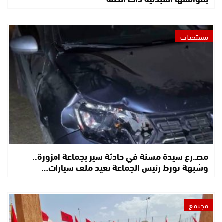
مستجدات
مصـ.رع سيدة مسنة في حادثة سير بجماعة امزورة..
وشبهة تورط رئيس الجماعة تعيد ملف سيارات…
مجتمع