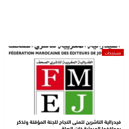
مستجدات
فيدرالية الناشرين تتمنى النجاح للجنة المؤقتة وتذكر
بمواقفها المبدئية ذات الصلة