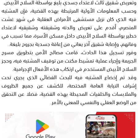
وتعريض شقيق ثالث لاعتداء جسدي بليغ بواسطة السلاح الأبيض.
وحسب المعلومات الأولية المرتبطة بهذه القضية، فإن المشتبه
فيه الذي كان نزيل مستشفى الأمراض العقلية في شهر غشت
المنصرم، أقدم على تعريض والدته وشقيقته وشقيقيه لاعتداء
خطير بواسطة السلاح الأبيض داخل مسكن الأسرة، مما تسبب في
وفاتهم، وإصابة شقيق آخر يعاني من إعاقة جسدية بجروح بليغة.
وفور تسجيل هذا الحادث، قامت مصالح الأمن بتطويق مسرح
الجريمة وإجراء عملية تمشيط مكنت من توقيف المشتبه فيه، وحجز
السلاح الأبيض المستخدم في ارتكاب هذه الأفعال الإجرامية.
وقد تم إخضاع المشتبه فيه للبحث القضائي الذي يجري تحت
إشراف النيابة العامة المختصة، للكشف عن جميع الظروف
والملابسات والخلفيات المحيطة بهذه القضية، فضلا عن التحقق
من الوضع العقلي والنفسي للمعني بالأمر.