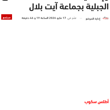
الجبلية بجماعة آيت بلال
مجتمع
نشر في
17 مايو 2026 الساعة 19 و 46 دقيقة
إدارة الموقع
أطلس سكوب