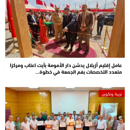
عامل إقليم أزيلال يدشن دار الأمومة بآيت اعتاب ومركزا
متعدد التخصصات بفم الجمعة في خطوة…
تربية وتكوين