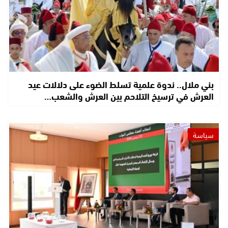
بني ملال.. ندوة علمية تسلط الضوء على دلالات عيد
العرش في ترسيخ التلاحم بين العرش والشعب…
سياسة