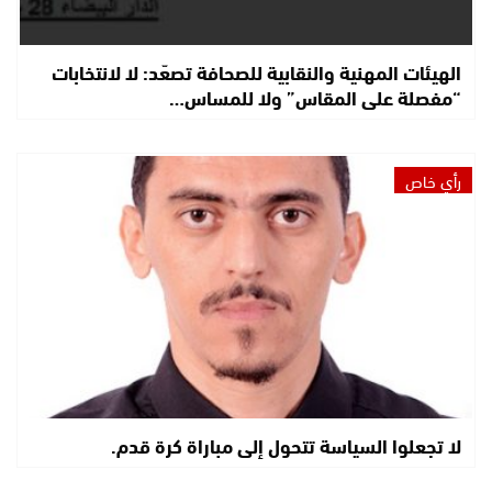
الهيئات المهنية والنقابية للصحافة تصعّد: لا لانتخابات
“مفصلة على المقاس” ولا للمساس…
رأي خاص
لا تجعلوا السياسة تتحول إلى مباراة كرة قدم.