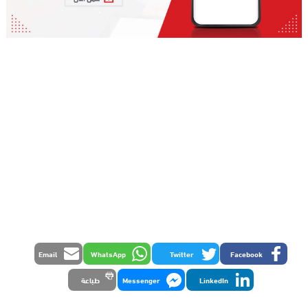
Email
WhatsApp
Twitter
Facebook
LinkedIn
Messenger
طباعة