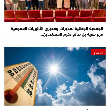
الجمعية الوطنية لمديرات ومديري الثانويات العمومية
فرع فقيه بن صالح تكرم المتقاعدين…
مجتمع