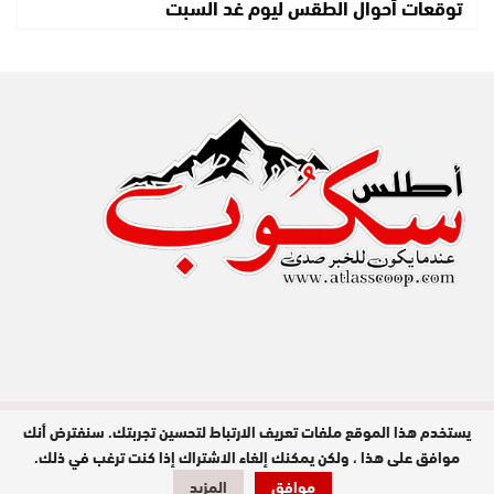
توقعات أحوال الطقس ليوم غد السبت
يستخدم هذا الموقع ملفات تعريف الارتباط لتحسين تجربتك. سنفترض أنك
مدير النشر : عبد الله عزي / جميع الحقوق
محفوظة © 2026
موافق على هذا ، ولكن يمكنك إلغاء الاشتراك إذا كنت ترغب في ذلك.
موافق
المزيد
تصميم وبرمجة