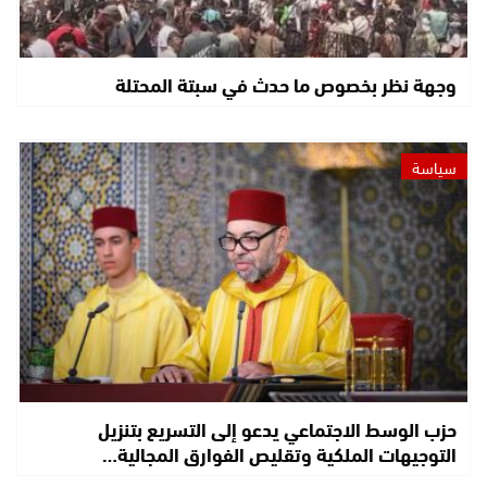
وجهة نظر بخصوص ما حدث في سبتة المحتلة
سياسة
حزب الوسط الاجتماعي يدعو إلى التسريع بتنزيل
التوجيهات الملكية وتقليص الفوارق المجالية…