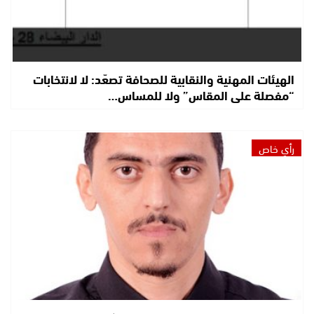
الهيئات المهنية والنقابية للصحافة تصعّد: لا لانتخابات
“مفصلة على المقاس” ولا للمساس…
رأي خاص