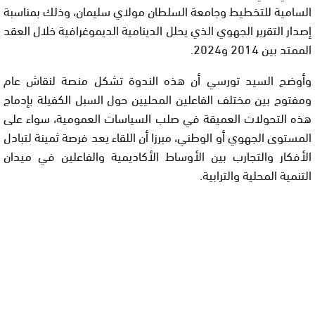
السامية للتخطيط وجامعة السلطان مولاي سليمان، وذلك بمناسبة
إصدار التقرير الجهوي الذي يحلل الدينامية الديموغرافية خلال العقد
الممتد بين 2014 و2024.
وأوضح السيد تورسي أن هذه الندوة تشكل منصة لنقاش عام
ومفتوح بين مختلف الفاعلين المحليين حول السبل الكفيلة بإدماج
هذه التحولات العميقة في صلب السياسات العمومية، سواء على
المستوى الجهوي أو الوطني، مبرزا أن اللقاء يعد فرصة ثمينة لتبادل
الأفكار والتجارب بين الأوساط الأكاديمية والفاعلين في ميدان
التنمية المحلية والترابية.