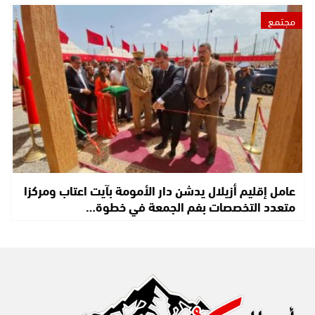
مجتمع
عامل إقليم أزيلال يدشن دار الأمومة بآيت اعتاب ومركزا
متعدد التخصصات بفم الجمعة في خطوة…