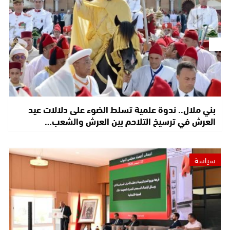
بني ملال.. ندوة علمية تسلط الضوء على دلالات عيد
العرش في ترسيخ التلاحم بين العرش والشعب…
سياسة