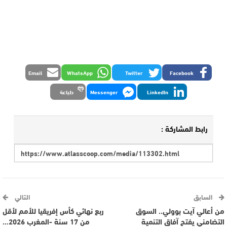
Email
WhatsApp
Twitter
Facebook
LinkedIn
Messenger
طباعة
رابط المشاركة :
السابق
التالي
من أعالي آيت بوولي.. السوق
ربع نهائي كأس إفريقيا للأمم لأقل
التضامني يفتح آفاق التنمية
من 17 سنة -المغرب 2026…