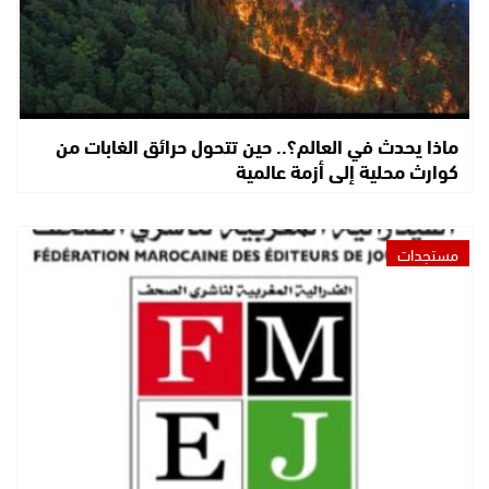
ماذا يحدث في العالم؟.. حين تتحول حرائق الغابات من
كوارث محلية إلى أزمة عالمية
مستجدات