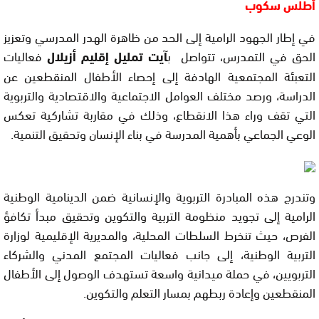
أطلس سكوب
في إطار الجهود الرامية إلى الحد من ظاهرة الهدر المدرسي وتعزيز
الحق في التمدرس، تتواصل ب
آيت تمليل إقليم أزيلال
فعاليات
التعبئة المجتمعية الهادفة إلى إحصاء الأطفال المنقطعين عن
الدراسة، ورصد مختلف العوامل الاجتماعية والاقتصادية والتربوية
التي تقف وراء هذا الانقطاع، وذلك في مقاربة تشاركية تعكس
الوعي الجماعي بأهمية المدرسة في بناء الإنسان وتحقيق التنمية.
وتندرج هذه المبادرة التربوية والإنسانية ضمن الدينامية الوطنية
الرامية إلى تجويد منظومة التربية والتكوين وتحقيق مبدأ تكافؤ
الفرص، حيث تنخرط السلطات المحلية، والمديرية الإقليمية لوزارة
التربية الوطنية، إلى جانب فعاليات المجتمع المدني والشركاء
التربويين، في حملة ميدانية واسعة تستهدف الوصول إلى الأطفال
المنقطعين وإعادة ربطهم بمسار التعلم والتكوين.