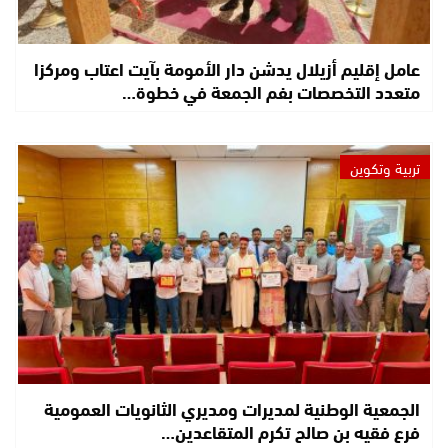
عامل إقليم أزيلال يدشن دار الأمومة بآيت اعتاب ومركزا
متعدد التخصصات بفم الجمعة في خطوة…
تربية وتكوين
الجمعية الوطنية لمديرات ومديري الثانويات العمومية
فرع فقيه بن صالح تكرم المتقاعدين…