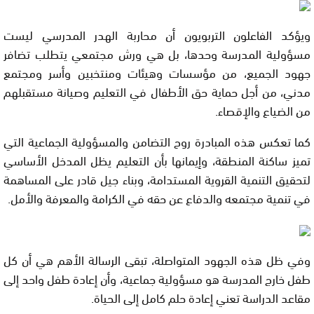
ويؤكد الفاعلون التربويون أن محاربة الهدر المدرسي ليست
مسؤولية المدرسة وحدها، بل هي ورش مجتمعي يتطلب تضافر
جهود الجميع، من مؤسسات وهيئات ومنتخبين وأسر ومجتمع
مدني، من أجل حماية حق الأطفال في التعليم وصيانة مستقبلهم
من الضياع والإقصاء.
كما تعكس هذه المبادرة روح التضامن والمسؤولية الجماعية التي
تميز ساكنة المنطقة، وإيمانها بأن التعليم يظل المدخل الأساسي
لتحقيق التنمية القروية المستدامة، وبناء جيل قادر على المساهمة
في تنمية مجتمعه والدفاع عن حقه في الكرامة والمعرفة والأمل.
وفي ظل هذه الجهود المتواصلة، تبقى الرسالة الأهم هي أن كل
طفل خارج المدرسة هو مسؤولية جماعية، وأن إعادة طفل واحد إلى
مقاعد الدراسة تعني إعادة حلم كامل إلى الحياة.