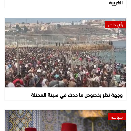
الغربية
رأي خاص
وجهة نظر بخصوص ما حدث في سبتة المحتلة
سياسة