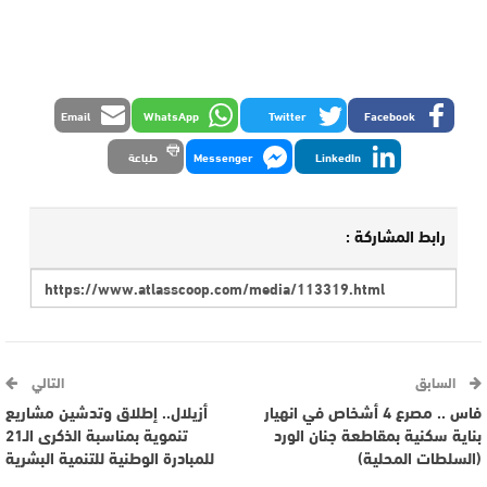
Email
WhatsApp
Twitter
Facebook
LinkedIn
Messenger
طباعة
رابط المشاركة :
السابق
التالي
فاس .. مصرع 4 أشخاص في انهيار
أزيلال.. إطلاق وتدشين مشاريع
بناية سكنية بمقاطعة جنان الورد
تنموية بمناسبة الذكرى الـ21
(السلطات المحلية)
للمبادرة الوطنية للتنمية البشرية