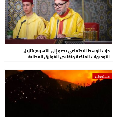
حزب الوسط الاجتماعي يدعو إلى التسريع بتنزيل
التوجيهات الملكية وتقليص الفوارق المجالية…
مستجدات