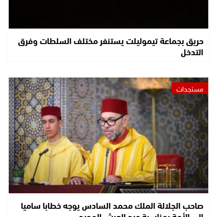
حريق بجماعة تيموليلت يستنفر مختلف السلطات وفرق
التدخل
مستجدات
صاحب الجلالة الملك محمد السادس يوجه خطابا ساميا
إلى الأمة بمناسبة عيد العرش المجيد