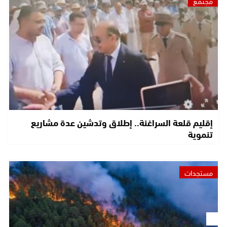
مجتمع
إقليم قلعة السراغنة.. إطلاق وتدشين عدة مشاريع
تنموية
مستجدات