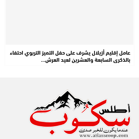
عامل إقليم أزيلال يشرف على حفل التميز التربوي احتفاء
بالذكرى السابعة والعشرين لعيد العرش…