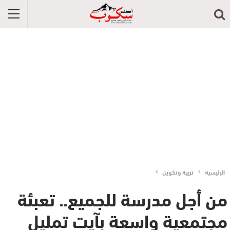
الرئيسية
تربية وتكوين
من أجل مدرسة للجميع.. تعبئة
مجتمعية واسعة بآيت تمليل