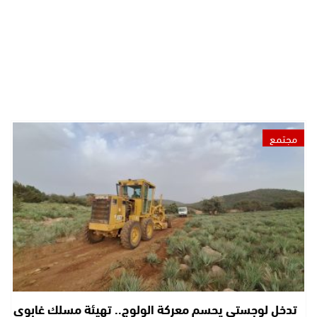
مجتمع
تدخل لوجستي يحسم معركة الولوج.. تهيئة مسلك غابوي