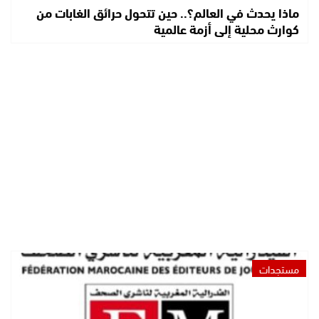
ماذا يحدث في العالم؟.. حين تتحول حرائق الغابات من
كوارث محلية إلى أزمة عالمية
مستجدات