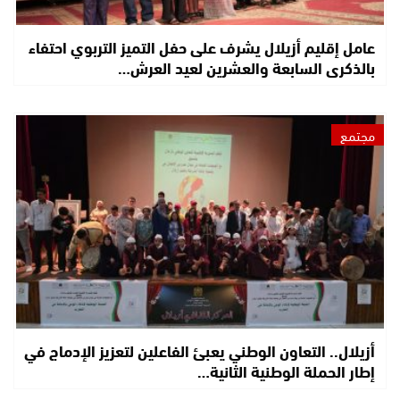
عامل إقليم أزيلال يشرف على حفل التميز التربوي احتفاء
بالذكرى السابعة والعشرين لعيد العرش…
مجتمع
أزيلال.. التعاون الوطني يعبئ الفاعلين لتعزيز الإدماج في
إطار الحملة الوطنية الثانية…