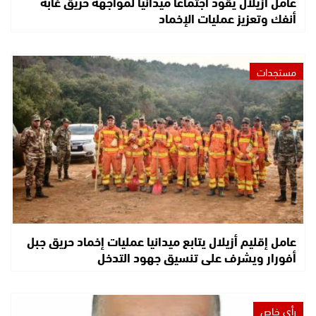
عامل أزيلال يقود اجتماعًا ميدانيًا لمواجهة حريق غابة
أنفك وتعزيز عمليات الإخماد
مستجدات
عامل إقليم أزيلال يتابع ميدانيا عمليات إخماد حريق جبل
أفورار ويشرف على تنسيق جهود التدخل
رأي خاص