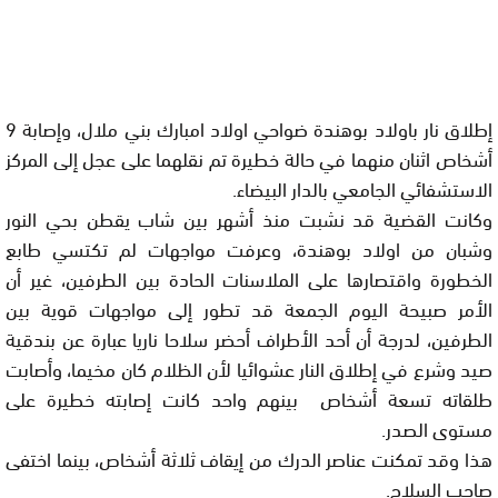
إطلاق نار باولاد بوهندة ضواحي اولاد امبارك بني ملال، وإصابة 9
أشخاص اثنان منهما في حالة خطيرة تم نقلهما على عجل إلى المركز
الاستشفائي الجامعي بالدار البيضاء.
وكانت القضية قد نشبت منذ أشهر بين شاب يقطن بحي النور
وشبان من اولاد بوهندة، وعرفت مواجهات لم تكتسي طابع
الخطورة واقتصارها على الملاسنات الحادة بين الطرفين، غير أن
الأمر صبيحة اليوم الجمعة قد تطور إلى مواجهات قوية بين
الطرفين، لدرجة أن أحد الأطراف أحضر سلاحا ناريا عبارة عن بندقية
صيد وشرع في إطلاق النار عشوائيا لأن الظلام كان مخيما، وأصابت
طلقاته تسعة أشخاص بينهم واحد كانت إصابته خطيرة على
مستوى الصدر.
هذا وقد تمكنت عناصر الدرك من إيقاف ثلاثة أشخاص، بينما اختفى
صاحب السلاح.