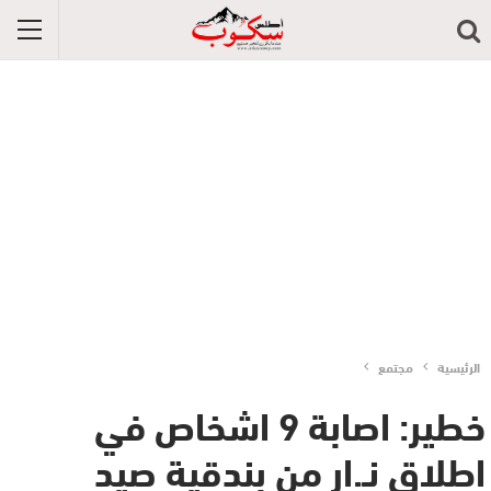
الرئيسية
مجتمع
خطير: اصابة 9 اشخاص في
اطلاق نـ.ار من بندقية صيد