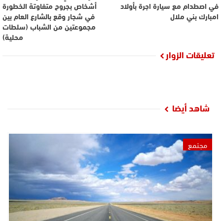
في اصطدام مع سيارة اجرة بأولاد
أشخاص بجروح متفاوتة الخطورة
امبارك بني ملال
في شجار وقع بالشارع العام بين
مجموعتين من الشباب (سلطات
محلية)
تعليقات الزوار
شاهد أيضا
مجتمع