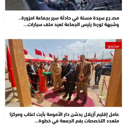
مصـ.رع سيدة مسنة في حادثة سير بجماعة امزورة..
وشبهة تورط رئيس الجماعة تعيد ملف سيارات…
مجتمع
عامل إقليم أزيلال يدشن دار الأمومة بآيت اعتاب ومركزا
متعدد التخصصات بفم الجمعة في خطوة…