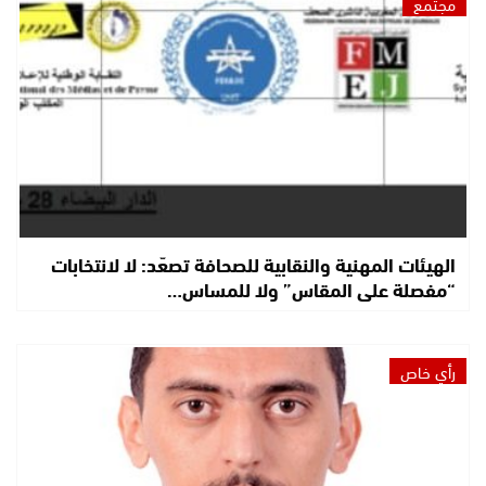
مجتمع
الهيئات المهنية والنقابية للصحافة تصعّد: لا لانتخابات
“مفصلة على المقاس” ولا للمساس…
رأي خاص