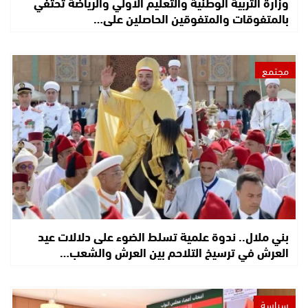
وزارة التربية الوطنية والتعليم الأولي والرياضة تحتفي
بالمتفوقات والمتفوقين الحاصلين على…
مجتمع
بني ملال.. ندوة علمية تسلط الضوء على دلالات عيد
العرش في ترسيخ التلاحم بين العرش والشعب…
سياسة