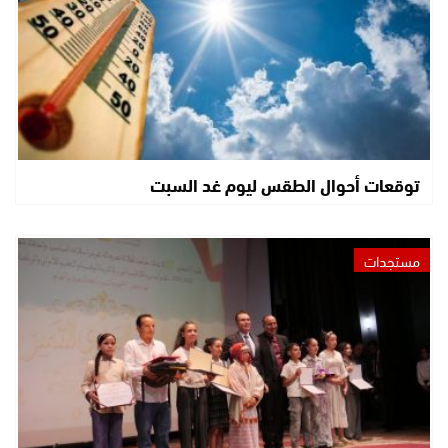
توقعات أحوال الطقس ليوم غد السبت
مستجدات