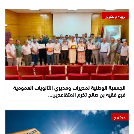
تربية وتكوين
الجمعية الوطنية لمديرات ومديري الثانويات العمومية
فرع فقيه بن صالح تكرم المتقاعدين…
مجتمع