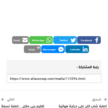
Email
WhatsApp
Twitter
Facebook
LinkedIn
Messenger
طباعة
رابط المشاركة :
السابق
التالي
اصابة شاب كان على دراجة هوائية
إقليم بني ملال .. إصابة تسعة