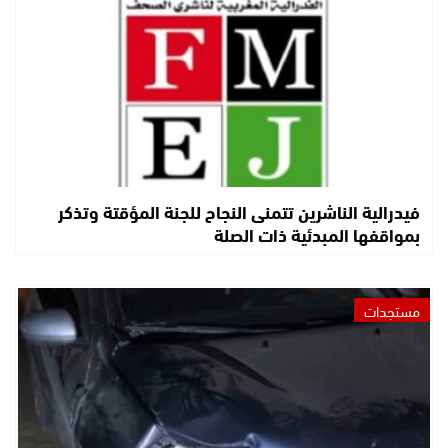
فيدرالية الناشرين تتمنى النجاح للجنة المؤقتة وتذكر
بمواقفها المبدئية ذات الصلة
مستجدات