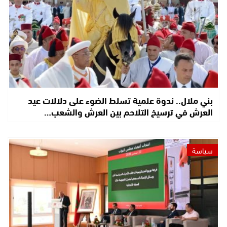
بني ملال.. ندوة علمية تسلط الضوء على دلالات عيد
العرش في ترسيخ التلاحم بين العرش والشعب…
سياسة