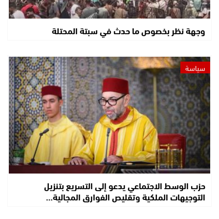
وجهة نظر بخصوص ما حدث في سبتة المحتلة
سياسة
حزب الوسط الاجتماعي يدعو إلى التسريع بتنزيل
التوجيهات الملكية وتقليص الفوارق المجالية…