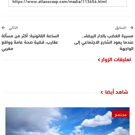
السابق
التالي
مسيرة الغضب بالدار البيضاء..
الساعة القانونية: أكثر من مسألة
عندما يعود الشارع الاجتماعي إلى
عقارب، قضية صحة عامة وواقع
الواجهة
مغربي
تعليقات الزوار
شاهد أيضا
مجتمع