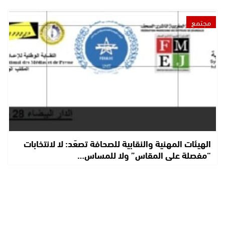
مجتمع
الهيئات المهنية والنقابية للصحافة تصعّد: لا لانتخابات
“مفصلة على المقاس” ولا للمساس…