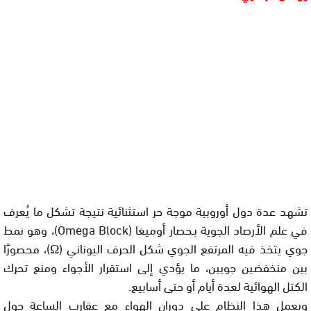
تشهد عدة دول أوروبية موجة حر استثنائية نتيجة تشكل ما يُعرف
في علم الأرصاد الجوية بـحصار أوميغا (Omega Block)، وهو نمط
جوي يتخذ فيه المرتفع الجوي شكل الحرف اليوناني (Ω)، محصورًا
بين منخفضين جويين، ما يؤدي إلى استقرار الأجواء ومنع تحرك
الكتل الهوائية لعدة أيام أو حتى أسابيع.
ويعمل هذا النظام على دوران الهواء مع عقارب الساعة حول