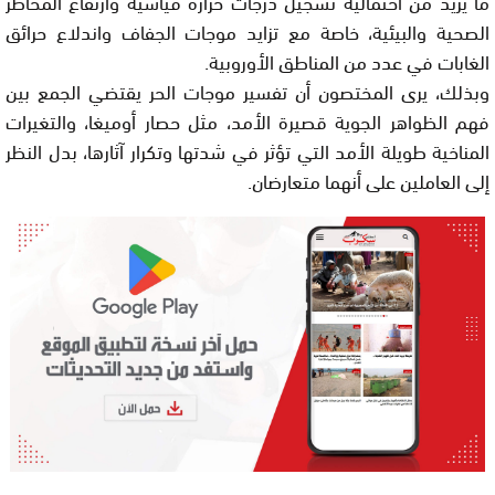
ما يزيد من احتمالية تسجيل درجات حرارة قياسية وارتفاع المخاطر
الصحية والبيئية، خاصة مع تزايد موجات الجفاف واندلاع حرائق
الغابات في عدد من المناطق الأوروبية.
وبذلك، يرى المختصون أن تفسير موجات الحر يقتضي الجمع بين
فهم الظواهر الجوية قصيرة الأمد، مثل حصار أوميغا، والتغيرات
المناخية طويلة الأمد التي تؤثر في شدتها وتكرار آثارها، بدل النظر
إلى العاملين على أنهما متعارضان.