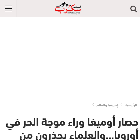
الرئيسية
إفريقيا والعالم
حصار أوميغا وراء موجة الحر في
أوروبا…والعلماء يحذرون من