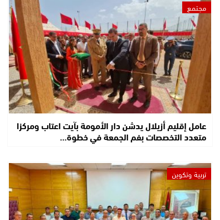
مجتمع
عامل إقليم أزيلال يدشن دار الأمومة بآيت اعتاب ومركزا
متعدد التخصصات بفم الجمعة في خطوة…
تربية وتكوين