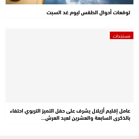
توقعات أحوال الطقس ليوم غد السبت
مستجدات
عامل إقليم أزيلال يشرف على حفل التميز التربوي احتفاء
بالذكرى السابعة والعشرين لعيد العرش…