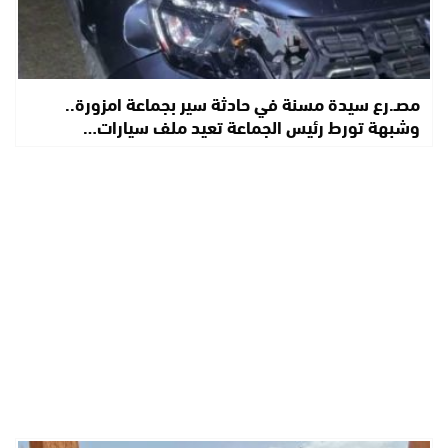
مصـ.رع سيدة مسنة في حادثة سير بجماعة امزورة..
وشبهة تورط رئيس الجماعة تعيد ملف سيارات…