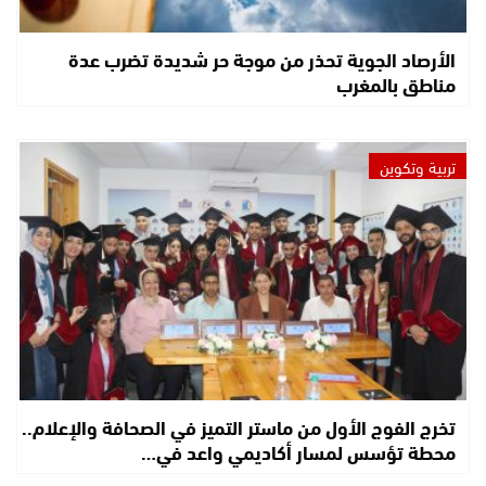
الأرصاد الجوية تحذر من موجة حر شديدة تضرب عدة
مناطق بالمغرب
تربية وتكوين
تخرج الفوج الأول من ماستر التميز في الصحافة والإعلام..
محطة تؤسس لمسار أكاديمي واعد في…