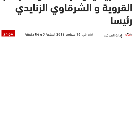
القروية و الشرقاوي الزنايدي
رئيسا
مجتمع
نشر في
16 سبتمبر 2015 الساعة 3 و 54 دقيقة
إدارة الموقع