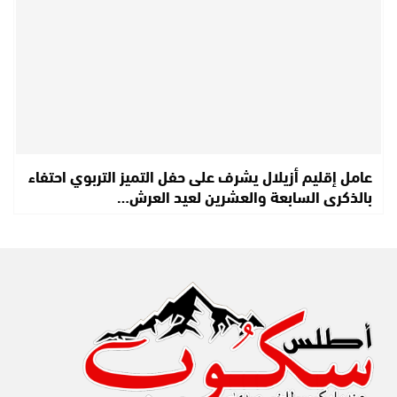
عامل إقليم أزيلال يشرف على حفل التميز التربوي احتفاء
بالذكرى السابعة والعشرين لعيد العرش…