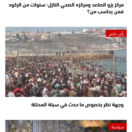
مركز بزو الصاعد ومركزه الصحي النازل: سنوات من الركود
فمن يحاسب من؟
رأي خاص
وجهة نظر بخصوص ما حدث في سبتة المحتلة
سياسة