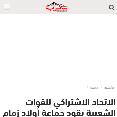
الرئيسية
مجتمع
الاتحاد الاشتراكي للقوات
الشعبية يقود جماعة أولاد زمام