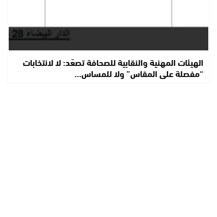
الهيئات المهنية والنقابية للصحافة تصعّد: لا لانتخابات
“مفصلة على المقاس” ولا للمساس…