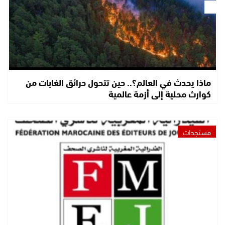
ماذا يحدث في العالم؟.. حين تتحول حرائق الغابات من
كوارث محلية إلى أزمة عالمية
مستجدات