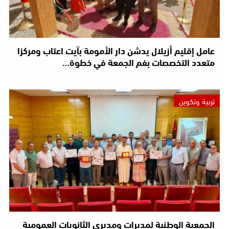
عامل إقليم أزيلال يدشن دار الأمومة بآيت اعتاب ومركزا
متعدد التخصصات بفم الجمعة في خطوة…
تربية وتكوين
الجمعية الوطنية لمديرات ومديري الثانويات العمومية