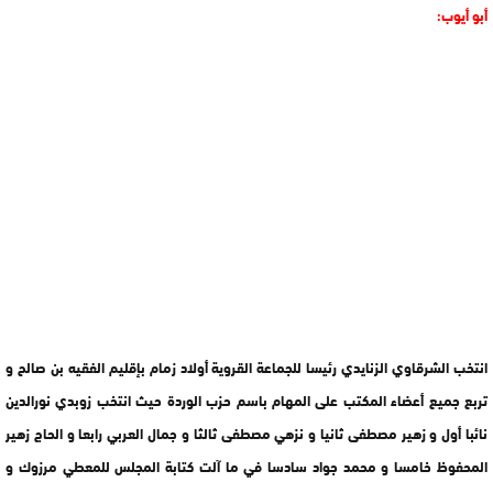
أبو أيوب:
انتخب الشرقاوي الزنايدي رئيسا للجماعة القروية أولاد زمام بإقليم الفقيه بن صالح و
تربع جميع أعضاء المكتب على المهام باسم حزب الوردة حيث انتخب زوبدي نورالدين
نائبا أول و زهير مصطفى ثانيا و نزهي مصطفى ثالثا و جمال العربي رابعا و الحاج زهير
المحفوظ خامسا و محمد جواد سادسا في ما آلت كتابة المجلس للمعطي مرزوك و