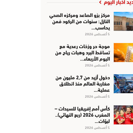
يد أخبار اليوم
مركز بزو الصاعد ومركزه الصحي
النازل: سنوات من الركود فمن
يحاسب…
5 أغسطس 2026
موجة حر وزخات رعدية مع
تساقط البرد وهبات رياح من
اليوم الأربعاء…
5 أغسطس 2026
دخول أزيد من 2,7 مليون من
مغاربة العالم منذ انطلاق
عملية…
5 أغسطس 2026
كأس أمم إفريقيا للسيدات –
المغرب 2026 (ربع النهائي)..
لبؤات…
5 أغسطس 2026