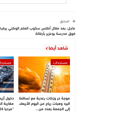
السابق
عاجل: بعد مقال أطلس سكوب العلم الوطني يرفر
فوق مدرسة بوعزير بآرفالة
شاهد أيضا
مستجدات
مستجدا
موجة حر وزخات رعدية مع تساقط
البرد وهبات رياح من اليوم الأربعاء
مغاربة ال
إلى الجمعة بعدد من…
“مرحبا 2026”