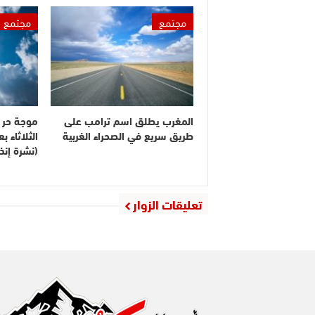
مجتمع
مجتمع
المغرب يطلق اسم ترامب على
موجة حر م
طريق سريع في الصحراء الغربية
الثلاثاء 
(نشرة إنذا
تعليقات الزوار