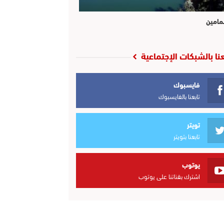
مامين
عنا بالشبكات الإجتماعية
فايسبوك
تابعنا بالفايسبوك
تويتر
تابعنا بتويتر
يوتوب
اشترك بقناتنا على يوتوب