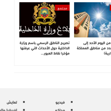
مجتمع
ن اليوم الأحد إلى
تصريح الناطق الرسمي باسم وزارة
بعدد من مناطق المملكة
الداخلية حول الأحداث التي عرفتها
رية)
مؤخرا نقاط العبور…
فيديو
تعايش
محاكم
إفريقيا وال