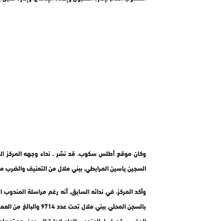
وكان موقع أطلس سكوب، قد نشر ، نداء وجهه المركز المغ
السجين ياسين المرابطي، ببني ملال من التعنيف والضرب من
وأكد المركز، في ندائه السابق، أنه رغم مراسلة المندوب ا
المغربي، قد راسل المندوب العام لإدارة السجون بعد توصله