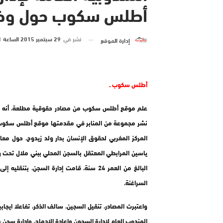
أطلس سكوب حول وضع
نشر في
29 سبتمبر 2015 الساعة 1 و 19 دقيقة
إدارة الموقع
أطلس سكوب ـ
علم موقع أطلس سكوب من مصادر حقوقية مطلعة، أنه م
نشر مجموعة من المنابر في مقدمتها موقع أطلس سكوب، 
المركز المغربي لحقوق الإنسان بدار ولد زيدوح، حول معان
البالغ من العمر 24 سنة، قامت إدارة السجن، بتنقلي
السراغنة.
واعتبرت المصادر، تنقيل السجين، سالف الذكر، تفاعلا ايجا
المندوب العام لإدارة السجون وإعادة الإدماج، وإدارة سجن ب