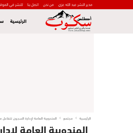
مدير النشر عبد الله عزي
من نحن
اتصل بنا
للنشر في الموق
الرئيسية
سي
الرئيسية
مجتمع
المندوبية العامة لإدارة السجون تتفا
المندوبية العامة لإدا