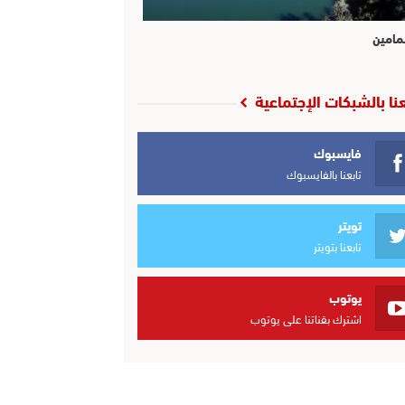
مامين
عنا بالشبكات الإجتماعية
فايسبوك
تابعنا بالفايسبوك
تويتر
تابعنا بتويتر
يوتوب
اشترك بقناتنا على يوتوب