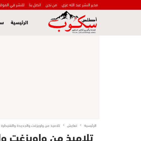
مدير النشر عبد الله عزي
من نحن
اتصل بنا
للنشر في الموق
الرئيسية
سي
الرئيسية
تعايش
تلاميذ من واويزغت والجديدة والقنيطرة وزاكورة في نيويورك ‎في إ
تلاميذ من واويزغت وا