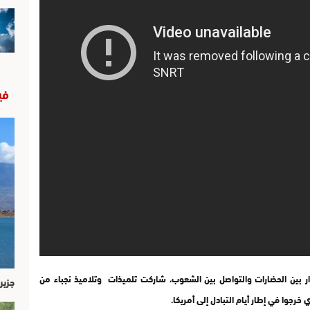
في
حوار بين الحضارات والتواصل بين الشعوب، شاركت تلميذات وتلاميذ نجباء من
جزير
خرجوا في إطار أيام التبادل إلى أمريكا.