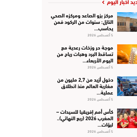
يد أخبار اليوم
مركز بزو الصاعد ومركزه الصحي
النازل: سنوات من الركود فمن
يحاسب…
5 أغسطس 2026
موجة حر وزخات رعدية مع
تساقط البرد وهبات رياح من
اليوم الأربعاء…
5 أغسطس 2026
دخول أزيد من 2,7 مليون من
مغاربة العالم منذ انطلاق
عملية…
5 أغسطس 2026
كأس أمم إفريقيا للسيدات –
المغرب 2026 (ربع النهائي)..
لبؤات…
5 أغسطس 2026