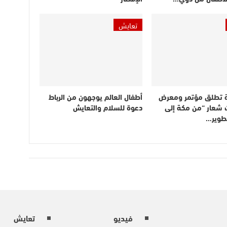
تعايش
 تطلق مؤتمر ومعرض
أطفال العالم يوجهون من الرباط
 شعار “من مكة إلى
دعوة للسلام والتعايش
تطوير…
فيديو
تعايش