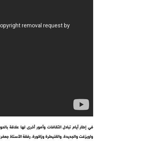
‎في إطار أيام تبادل الثقافات وأمور أخرى لها علاقة بال
واويزغت والجديدة، والقنيطرة وزاكورة، رفقة الأستاذ جعفري 