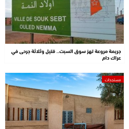
جريمة مروعة تهز سوق السبت.. قتيل وثلاثة جرحى في
عراك دام
مستجدات