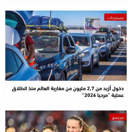
مستجدات
دخول أزيد من 2,7 مليون من مغاربة العالم منذ انطلاق
عملية “مرحبا 2026”
مجتمع