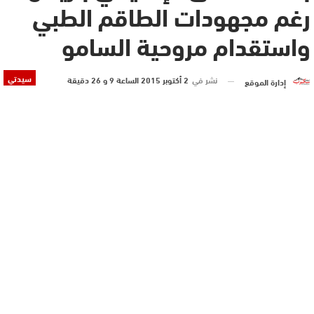
رغم مجهودات الطاقم الطبي
واستقدام مروحية السامو
سيدتي
نشر في
2 أكتوبر 2015 الساعة 9 و 26 دقيقة
إدارة الموقع