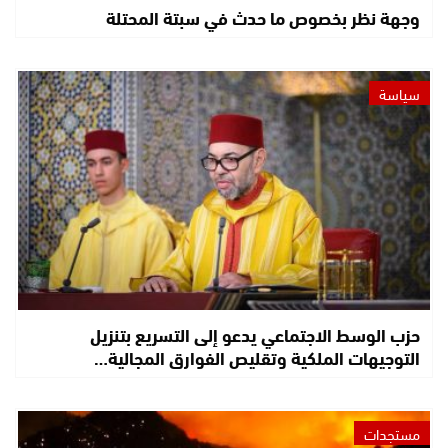
وجهة نظر بخصوص ما حدث في سبتة المحتلة
سياسة
حزب الوسط الاجتماعي يدعو إلى التسريع بتنزيل
التوجيهات الملكية وتقليص الفوارق المجالية…
مستجدات