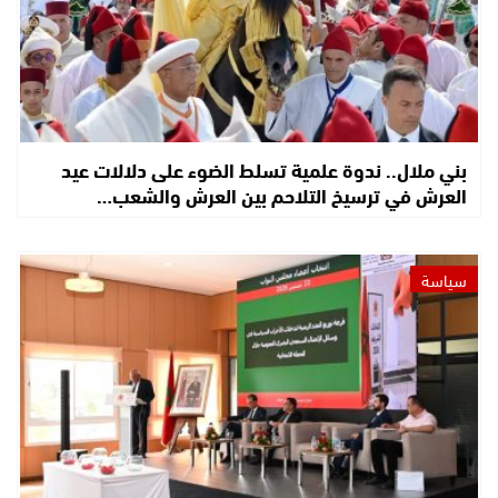
بني ملال.. ندوة علمية تسلط الضوء على دلالات عيد
العرش في ترسيخ التلاحم بين العرش والشعب…
سياسة