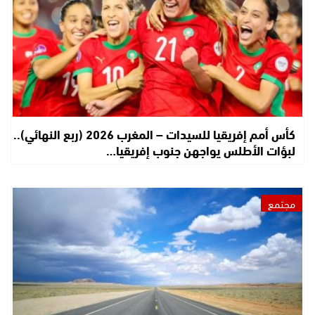
كأس أمم إفريقيا للسيدات – المغرب 2026 (ربع النهائي)..
لبؤات الأطلس يواجهن جنوب إفريقيا…
مجتمع