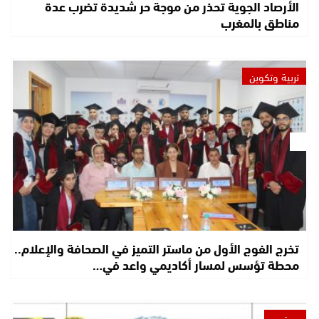
الأرصاد الجوية تحذر من موجة حر شديدة تضرب عدة
مناطق بالمغرب
تربية وتكوين
تخرج الفوج الأول من ماستر التميز في الصحافة والإعلام..
محطة تؤسس لمسار أكاديمي واعد في…
مجتمع