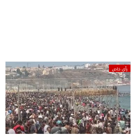
رأي خاص