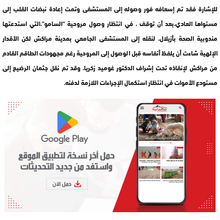
للإشارة فقد تم إسعافه فور وصوله إلى المستشفى وتمت إعادة نبضات القلب إلى
مستواها العادي،بعد أن توقف ، في انتظار وصول مروحية “السامو”،التي استدعتها
مندوبية الصحة بأزيلال، لنقله إلى المستشفى الجامعي بمدينة مراكش لكن الأقدار
الإلهية شاءت أن يلفظ أنفاسه قبل الوصول إلى المروحية رغم مجهودات الطاقم القادم
من مراكش لإنقاذه تحت إشراف الدكتور غوميد زكريا، وقد تم نقل جثمان الرضيع إلى
مستودع الأموات في انتظار استكمال الإجراءات اللازمة لدفنه.