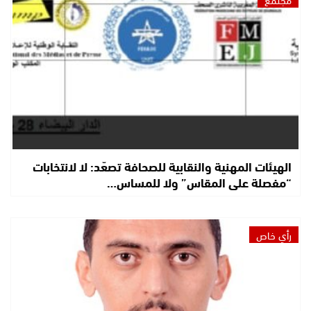
الهيئات المهنية والنقابية للصحافة تصعّد: لا لانتخابات
“مفصلة على المقاس” ولا للمساس…
رأي خاص