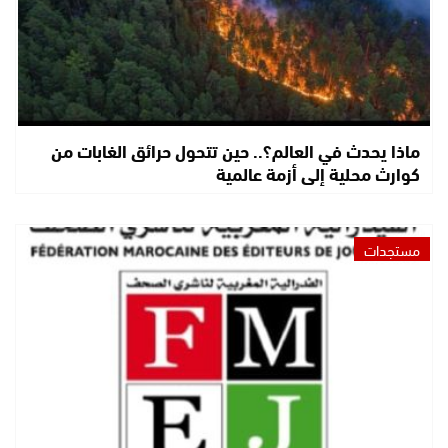
ماذا يحدث في العالم؟.. حين تتحول حرائق الغابات من
كوارث محلية إلى أزمة عالمية
مستجدات