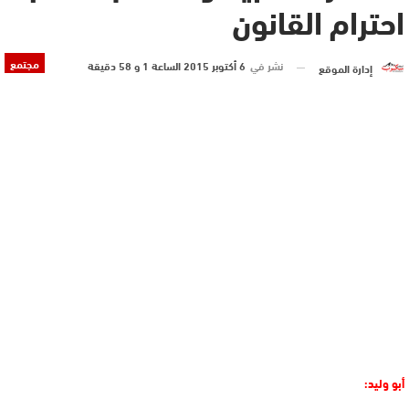
احترام القانون
مجتمع
نشر في
6 أكتوبر 2015 الساعة 1 و 58 دقيقة
إدارة الموقع
أبو وليد: