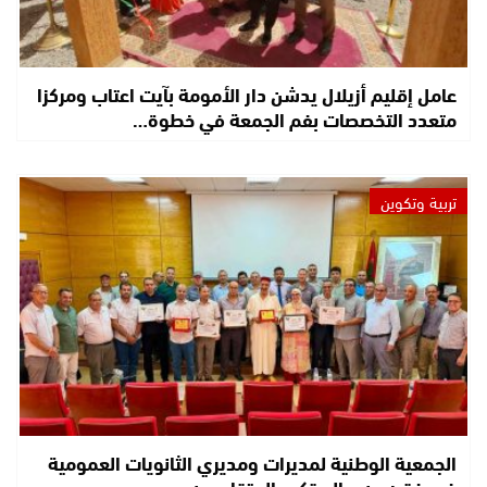
عامل إقليم أزيلال يدشن دار الأمومة بآيت اعتاب ومركزا
متعدد التخصصات بفم الجمعة في خطوة…
تربية وتكوين
الجمعية الوطنية لمديرات ومديري الثانويات العمومية