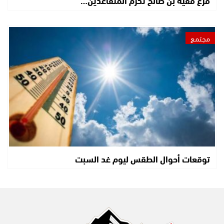
فرع فقيه بن صالح تكرم المتقاعدين…
مجتمع
توقعات أحوال الطقس ليوم غد السبت