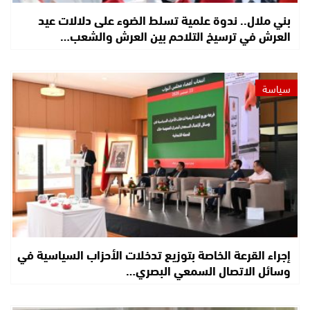
بني ملال.. ندوة علمية تسلط الضوء على دلالات عيد
العرش في ترسيخ التلاحم بين العرش والشعب…
سياسة
إجراء القرعة الخاصة بتوزيع تدخلات الأحزاب السياسية في
وسائل الاتصال السمعي البصري…