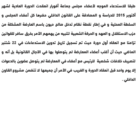
طبقا للاستدعاء الموجه لأعضاء مجلس جماعة أفورار انعقدت الدورة العادية لشهر
أكتوبر 2015 للدراسة و المصادقة على القانون الداخلي حضرها كل أعضاء المجلس و
السلطة المحلية و في إطار نقطة نظام تدخل صالح حيون باسم العارضة المشكلة من
حزب الاستقلال و العهد و الحركة الشعبية لتنبيه من يهمهم الأمر بخرق سافر للقوانين
تزامنا مع انعقاد أول دورة حيث تم تسجيل تاريخ تدوين الاستدعاءات في 22 شتنبر
الماضي حيث أن أغلب أعضاء المعارضة لم يتوصلوا بها في الآجال القانونية بل أنه و
لتصريف خلافات شخصية للرئيس مع أعضاء في المعارضة لم يتوصل عضوين بالدعوات
إلا يوم واحد قبل انعقاد الدورة و الغريب في الأمر أن جميعها لا تتضمن مشروع القاون
الداخلي .