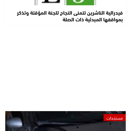
فيدرالية الناشرين تتمنى النجاح للجنة المؤقتة وتذكر
بمواقفها المبدئية ذات الصلة
مستجدات