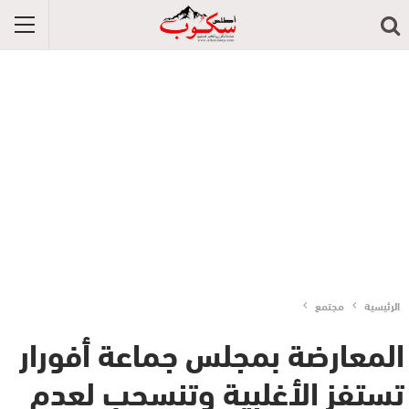
الرئيسية
مجتمع
المعارضة بمجلس جماعة أفورار
تستفز الأغلبية وتنسحب لعدم