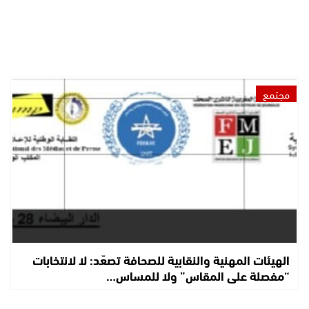
مجتمع
الهيئات المهنية والنقابية للصحافة تصعّد: لا لانتخابات
“مفصلة على المقاس” ولا للمساس…