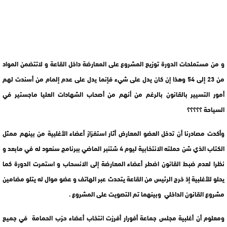
و من مستملحات الدورة توزيع المشروع على المعارضة داخل القاعة و لاتتضمن المواد
من 23 إلى 54 وهذا إن كان يدل على شيء فإنما يدل على عدم إلمام من أسندت لهم
أمور التسيير بالقانون بالرغم من أنهم من أصحاب الشهادات العليا ماجستير في
السياحة ؟؟؟؟؟
وأكدت مصادرنا أن تدخل العضو المعارض أثار استفزاز أعضاء الأغلبية من بينهم ممثل
الكتاب الذي شن حملته الانتخابية ليوم 4 شتنبر الماضي ببرنامج سنعود له في مابعد و
نظرا لعدم ضبط القانون اضطر أعضاء المعارضة إلى الانسحاب و استمرت الدورة كما
يحلو للأغلبية إذ خرج الرئيس من القاعة يتحدث عبر الهاتف و عضو موال له يتلو مضامين
مشروع القانون الداخلي وبينهما تم التصويت على المشروع .
ومعلوم أن أغلبية مجلس جماعة أفورار أفرزت انتخاب أعضاء حزب الحمامة في جميع