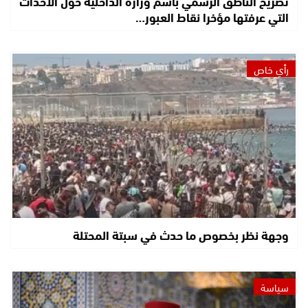
تصريح الناطق الرسمي باسم وزارة الداخلية حول الأحداث
التي عرفتها مؤخرا نقاط العبور…
رأي خاص
وجهة نظر بخصوص ما حدث في سبتة المحتلة
سياسة