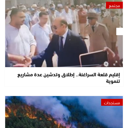
مجتمع
إقليم قلعة السراغنة.. إطلاق وتدشين عدة مشاريع
تنموية
مستجدات