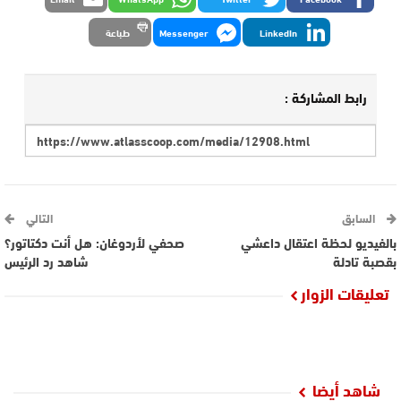
LinkedIn
Messenger
طباعة
رابط المشاركة :
السابق
التالي
بالفيديو لحظة اعتقال داعشي
صحفي لأردوغان: هل أنت دكتاتور؟
بقصبة تادلة
شاهد رد الرئيس
تعليقات الزوار
شاهد أيضا