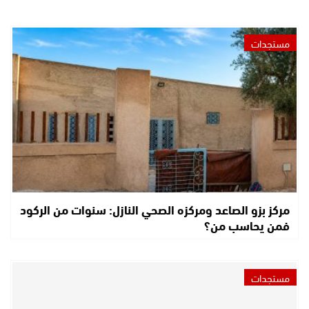
مستجدات
مركز بزو الصاعد ومركزه الصحي النازل: سنوات من الركود
فمن يحاسب من؟
مستجدات