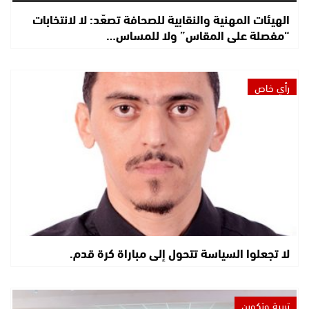
الهيئات المهنية والنقابية للصحافة تصعّد: لا لانتخابات
“مفصلة على المقاس” ولا للمساس…
رأي خاص
لا تجعلوا السياسة تتحول إلى مباراة كرة قدم.
تربية وتكوين