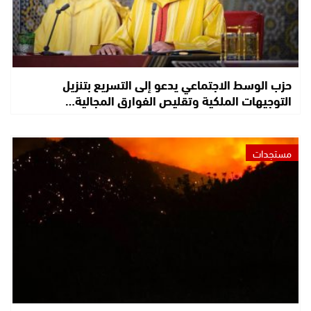
حزب الوسط الاجتماعي يدعو إلى التسريع بتنزيل
التوجيهات الملكية وتقليص الفوارق المجالية…
مستجدات