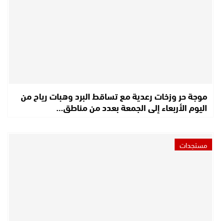
موجة حر وزخات رعدية مع تساقط البرد وهبات رياح من
اليوم الأربعاء إلى الجمعة بعدد من مناطق…
مستجدات