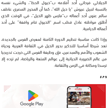
الجيلالي فرحاتي أحد أفلامه ب”خيول الحظ”، والشيء نفسه
بالنسبة لنبيل عيوش “يا خيل الله”، كما أن المخرج المصري عاطف
سالم عنون أحد أعماله ب”فارس ظهر الخيل”، في الوقت الذي
أطلق مواطنه عادل قطب اسم “الخيول تنام واقفة” على أحد
أعماله الدرامية.
وإذا كانت مناسبة تنظيم الدورة الثامنة لمعرض الفرس بالجديدة،
تعد شرطا أساسيا للتذكير بدور الخيل في الثقافة العربية وحياة
الشعوب والأمم والمبدعين، فإن وظيفة الفرس التي خرجت تدريجيا
من عالم الضرورة الحياتية إلى عوالم المتعة والرياضة، لم تزده إلا
ترسخا ومكانة في الزمن والثقافة.
و م ع