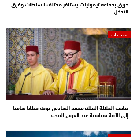
حريق بجماعة تيموليلت يستنفر مختلف السلطات وفرق
التدخل
مستجدات
صاحب الجلالة الملك محمد السادس يوجه خطابا ساميا
إلى الأمة بمناسبة عيد العرش المجيد