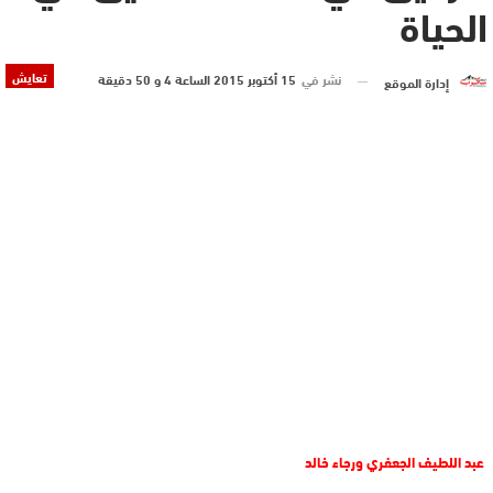
الحياة
تعايش
نشر في
15 أكتوبر 2015 الساعة 4 و 50 دقيقة
إدارة الموقع
عبد اللطيف الجعفري ورجاء خالد