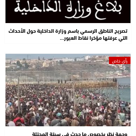
تصريح الناطق الرسمي باسم وزارة الداخلية حول الأحداث
التي عرفتها مؤخرا نقاط العبور…
رأي خاص
وجهة نظر بخصوص ما حدث في سبتة المحتلة